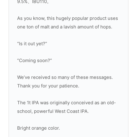
9.5%、IBU110。
As you know, this hugely popular product uses
one ton of malt and a lavish amount of hops.
“Is it out yet?”
“Coming soon?”
We’ve received so many of these messages.
Thank you for your patience.
The 1t IPA was originally conceived as an old-
school, powerful West Coast IPA.
Bright orange color.