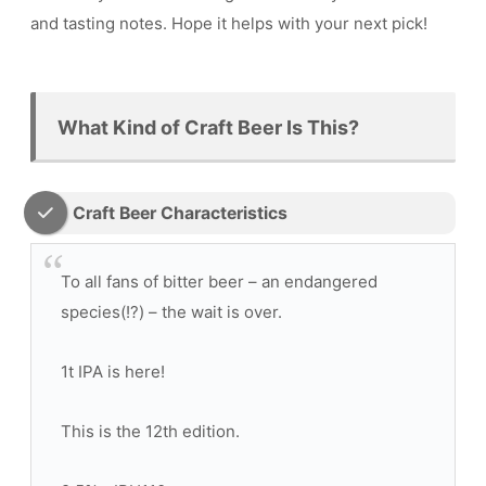
and tasting notes. Hope it helps with your next pick!
What Kind of Craft Beer Is This?
Craft Beer Characteristics
To all fans of bitter beer – an endangered
species(!?) – the wait is over.
1t IPA is here!
This is the 12th edition.