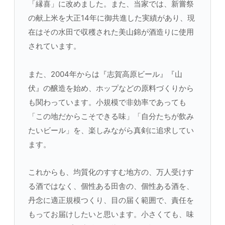
「縁喜」に改めました。また、当家では、新嘗祭
の献上米を大正14年に御共進した実績があり、現
在はその水田で収穫された美山錦が酒造りに使用
されています。
また、2004年からは『志賀高原ビール』『山
伏』の醸造を始め、ホップなどの原料づくりから
も関わっています。小規模で非効率であっても
「この地だからこそできる味」「自分たちが飲み
たいビール」を、楽しみながら真剣に追求してい
ます。
これからも、均質化のすすむ地方の、万人受けす
る酒ではなく、個性ある田舎の、個性ある酒を、
丹念に適正規模つくり、目の届く範囲で、責任を
もってお届けしたいと思います。小さくても、味