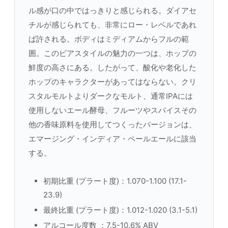
ル感が口の中ではっきりと感じられる。ダイアセ
チルが感じられても、非常にロー・レベルであれ
ば許される。ボディはミディアムからフルの範
囲。このビアスタイルの魅力の一つは、ホップの
鮮度の高さにある。したがって、酸化や老化した
ホップのキャラクターがあってはならない。クリ
スタルモルトよりダークなモルト、通常IPAには
使用しないエール酵母、フルーツやスパイスその
他の香味原料を使用してつくったバージョンは、
エマージング・インディア・ペールエールに該当
する。
初期比重 (プラート度)：1.070-1.100 (17.1-
23.9)
最終比重 (プラート度)：1.012-1.020 (3.1-5.1)
アルコール度数 ：7.5-10.6% ABV