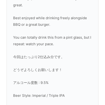
great.
Best enjoyed while drinking freely alongside
BBQ or a great burger.
You can totally drink this from a pint glass, but I
repeat: watch your pace.
今回はたっぷり2仕込み分です。
どうぞよろしくお願いします！
アルコール度数 : 9.5%
Beer Style: Imperial / Triple IPA