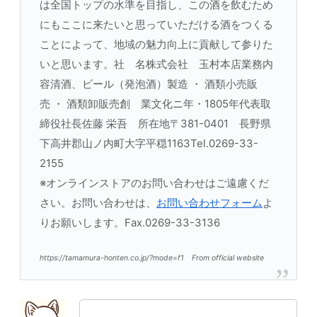
は全国トップの水準を目指し、この酒を飲むため
にもここに来たいと思っていただける酒をつくる
ことによって、地域の魅力向上に貢献して参りた
いと思います。社 名株式会社 玉村本店業務内
容清酒、ビール（発泡酒）製造 ・ 酒類小売販
売 ・ 酒類卸販売創 業文化ニ年・1805年代表取
締役社長佐藤 栄吾 所在地〒381-0401 長野県
下高井郡山ノ内町大字平穏1163Tel.0269-33-
2155
※オンラインストアのお問い合わせはご遠慮くだ
さい。お問い合わせは、
お問い合わせフォーム
よ
りお願いします。Fax.0269-33-3136
https://tamamura-honten.co.jp/?mode=f1 From official website