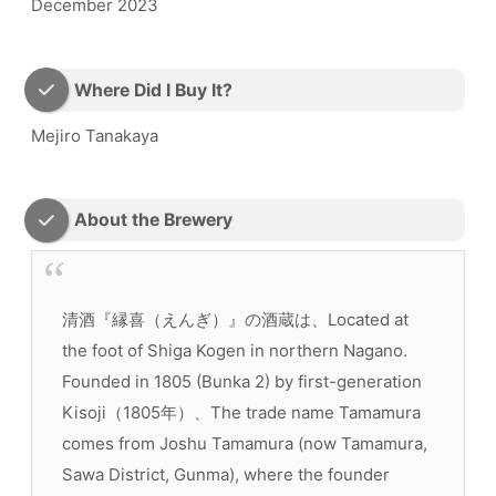
December 2023
Where Did I Buy It?
Mejiro Tanakaya
About the Brewery
清酒『縁喜（えんぎ）』の酒蔵は、Located at
the foot of Shiga Kogen in northern Nagano.
Founded in 1805 (Bunka 2) by first-generation
Kisoji（1805年）、The trade name Tamamura
comes from Joshu Tamamura (now Tamamura,
Sawa District, Gunma), where the founder