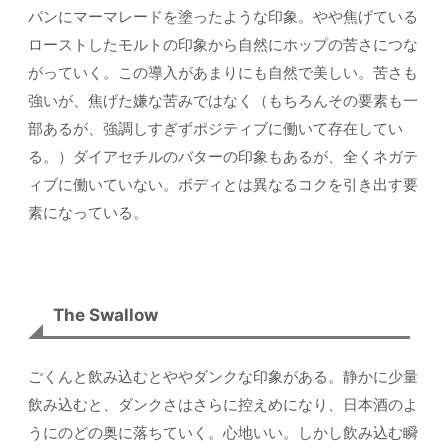
パンにマーマレードを塗ったような印象。やや焦げている
ローストしたモルトの印象から自然にホップの苦さにつな
がっていく。この導入があまりにも自然で美しい。苦さも
強いが、焦げた嫌な苦みではなく（もちろんその要素も一
部あるが、強調しすぎずポジティブに働いて存在してい
る。）ダイアセチルのバターの印象もあるが、全くネガテ
ィブに働いていない。ボディとは異なるコクを引き出す要
素になっている。
The Swallow
ごくんと飲み込むとややダンクな印象がある。静かに少量
飲み込むと、ダンクさはさらに控えめになり、日本酒のよ
うにのどの奥に落ちていく。心地いい。しかし飲み込む瞬