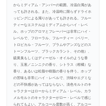
からミディアム・アンバーの範囲。冷温白濁があ
っても許される。また、冷温時に限らずドライホ
ッピングによる濁りがあっても許される。フルー
ティーなエステルはミディアムからハイ・レベ
ル。ホップのアロマとフレーバーは非常にハイ・
レベルで、フローラル、フルーティー（ベリー、
トロピカル・フルーツ、プラムやアンズなどのス
トーンフルーツ、ブラックカラント、その他）、
硫黄臭もしくはディーゼル・オイルのような香
り、玉葱／ニンニクの香り、シトラス（柑橘）な
香り、あるいは松脂や樹脂の香りを伴う。ホップ
の苦味も非常にハイ・レベルで、渋味やエグミな
どの不快感があってはならない。淡色モルトのキ
ャラクターはローからミディアム・レベル。カラ
メルモルトのキャラクターがロー・レベルで感じ
られてもよい。アルコール度数が高く、アルコー