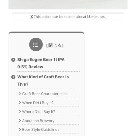
This article can be read in
about 15
minutes.
Shiga Kogen Beer 1t IPA
9.5% Review
What Kind of Craft Beer Is
This?
Craft Beer Characteristics
When Did I Buy It?
Where Did I Buy It?
About the Brewery
Beer Style Guidelines