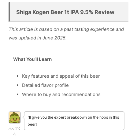
Shiga Kogen Beer 1t IPA 9.5% Review
This article is based on a past tasting experience and
was updated in June 2025.
What You’ll Learn
Key features and appeal of this beer
Detailed flavor profile
Where to buy and recommendations
I’ll give you the expert breakdown on the hops in this
beer!
ホップく
ん