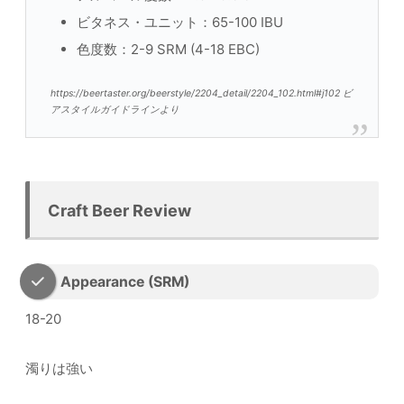
ビタネス・ユニット：65-100 IBU
色度数：2-9 SRM (4-18 EBC)
https://beertaster.org/beerstyle/2204_detail/2204_102.html#j102 ビ
アスタイルガイドラインより
Craft Beer Review
Appearance (SRM)
18-20
濁りは強い