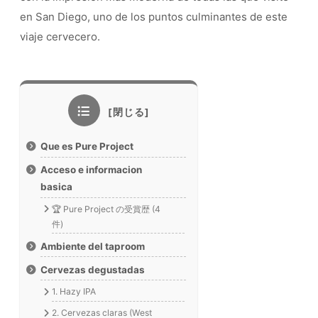
en San Diego, uno de los puntos culminantes de este
viaje cervecero.
Que es Pure Project
Acceso e informacion
basica
🏆 Pure Project の受賞歴 (4
件)
Ambiente del taproom
Cervezas degustadas
1. Hazy IPA
2. Cervezas claras (West