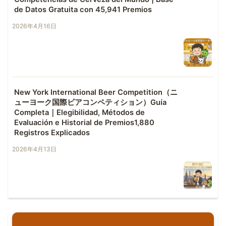
de Datos Gratuita con 45,941 Premios
2026年4月16日
New York International Beer Competition（ニ
ューヨーク国際ビアコンペティション）Guía
Completa｜Elegibilidad, Métodos de
Evaluación e Historial de Premios1,880
Registros Explicados
2026年4月13日