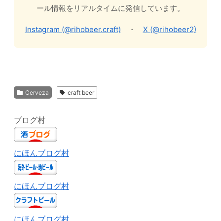
ール情報をリアルタイムに発信しています。
Instagram (@rihobeer.craft)
・
X (@rihobeer2)
Cerveza
craft beer
ブログ村
にほんブログ村
にほんブログ村
にほんブログ村