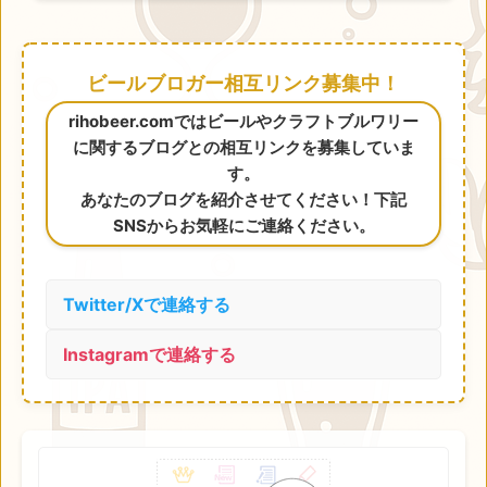
ビールブロガー相互リンク募集中！
rihobeer.comではビールやクラフトブルワリー
に関するブログとの相互リンクを募集していま
す。
あなたのブログを紹介させてください！下記
SNSからお気軽にご連絡ください。
Twitter/Xで連絡する
Instagramで連絡する