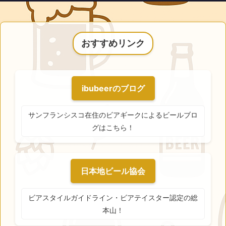
おすすめリンク
ibubeerのブログ
サンフランシスコ在住のビアギークによるビールブロ
グはこちら！
日本地ビール協会
ビアスタイルガイドライン・ビアテイスター認定の総
本山！