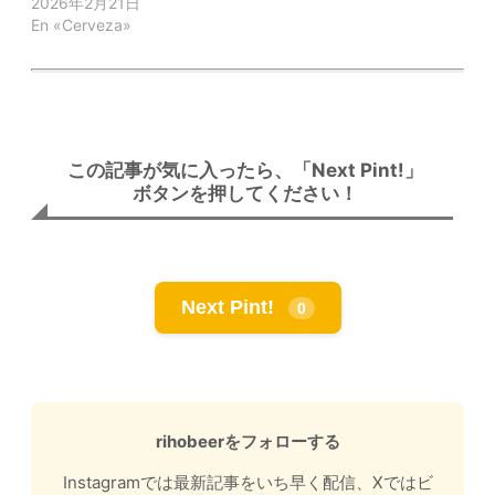
2026年2月21日
En «Cerveza»
この記事が気に入ったら、「Next Pint!」
ボタンを押してください！
Next Pint!
0
rihobeerをフォローする
Instagramでは最新記事をいち早く配信、Xではビ