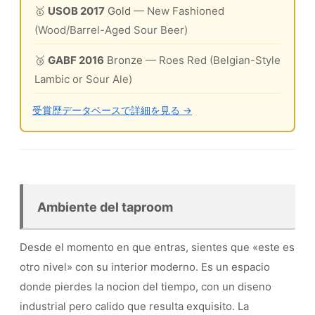
🥇
USOB 2017
Gold
— New Fashioned
(Wood/Barrel-Aged Sour Beer)
🥉
GABF 2016
Bronze
— Roes Red (Belgian-Style
Lambic or Sour Ale)
受賞歴データベースで詳細を見る →
Ambiente del taproom
Desde el momento en que entras, sientes que «este es
otro nivel» con su interior moderno. Es un espacio
donde pierdes la nocion del tiempo, con un diseno
industrial pero calido que resulta exquisito. La