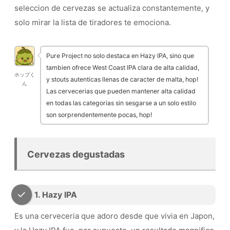
seleccion de cervezas se actualiza constantemente, y
solo mirar la lista de tiradores te emociona.
Pure Project no solo destaca en Hazy IPA, sino que
tambien ofrece West Coast IPA clara de alta calidad,
ホップく
y stouts autenticas llenas de caracter de malta, hop!
ん
Las cervecerias que pueden mantener alta calidad
en todas las categorias sin sesgarse a un solo estilo
son sorprendentemente pocas, hop!
Cervezas degustadas
1. Hazy IPA
Es una cerveceria que adoro desde que vivia en Japon,