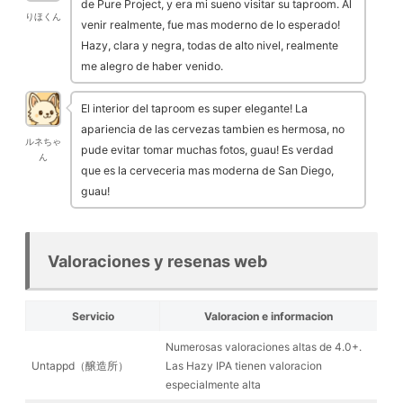
de Pure Project, y era mi sueno visitar su taproom. Al
りほくん
venir realmente, fue mas moderno de lo esperado!
Hazy, clara y negra, todas de alto nivel, realmente
me alegro de haber venido.
El interior del taproom es super elegante! La
apariencia de las cervezas tambien es hermosa, no
ルネちゃ
pude evitar tomar muchas fotos, guau! Es verdad
ん
que es la cerveceria mas moderna de San Diego,
guau!
Valoraciones y resenas web
Servicio
Valoracion e informacion
Numerosas valoraciones altas de 4.0+.
Untappd（醸造所）
Las Hazy IPA tienen valoracion
especialmente alta