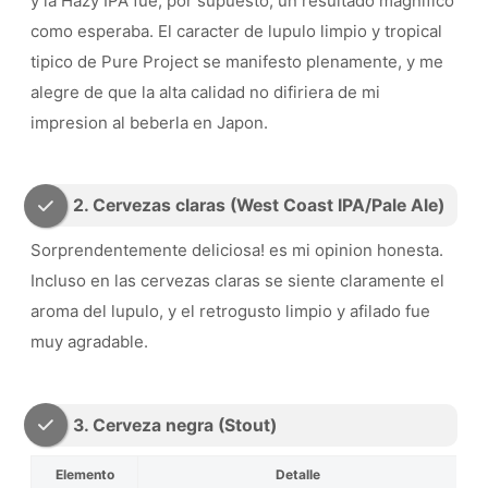
y la Hazy IPA fue, por supuesto, un resultado magnifico
como esperaba. El caracter de lupulo limpio y tropical
tipico de Pure Project se manifesto plenamente, y me
alegre de que la alta calidad no difiriera de mi
impresion al beberla en Japon.
2. Cervezas claras (West Coast IPA/Pale Ale)
Sorprendentemente deliciosa! es mi opinion honesta.
Incluso en las cervezas claras se siente claramente el
aroma del lupulo, y el retrogusto limpio y afilado fue
muy agradable.
3. Cerveza negra (Stout)
Elemento
Detalle