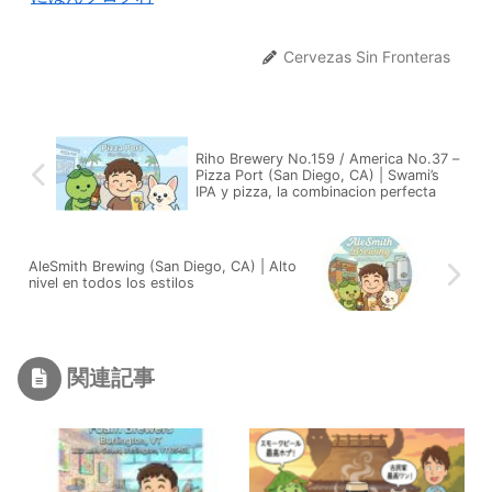
Cervezas Sin Fronteras
Riho Brewery No.159 / America No.37 –
Pizza Port (San Diego, CA) | Swami’s
IPA y pizza, la combinacion perfecta
AleSmith Brewing (San Diego, CA) | Alto
nivel en todos los estilos
関連記事