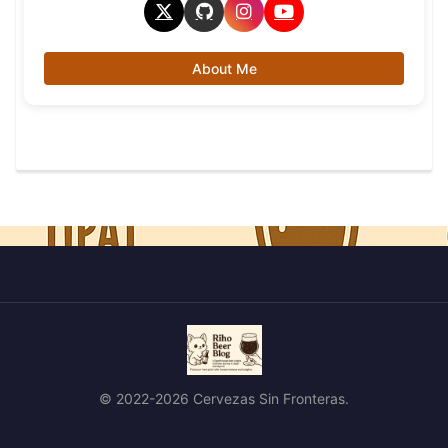
About Me
© 2022-2026 Cervezas Sin Fronteras.