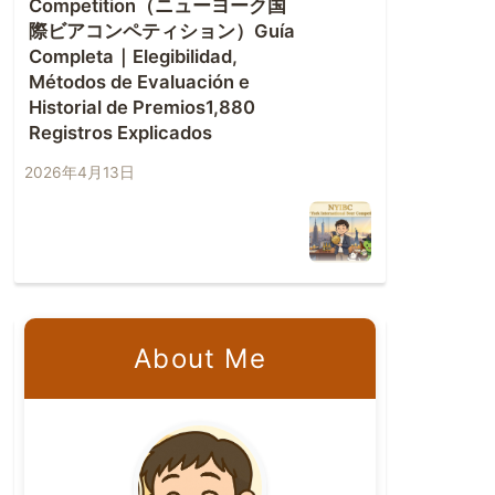
Competition（ニューヨーク国
際ビアコンペティション）Guía
Completa｜Elegibilidad,
Métodos de Evaluación e
Historial de Premios1,880
Registros Explicados
2026年4月13日
About Me