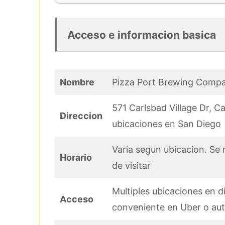
Acceso e informacion basica
Nombre
Pizza Port Brewing Comp
571 Carlsbad Village Dr, C
Direccion
ubicaciones en San Diego
Varia segun ubicacion. Se r
Horario
de visitar
Multiples ubicaciones en 
Acceso
conveniente en Uber o au