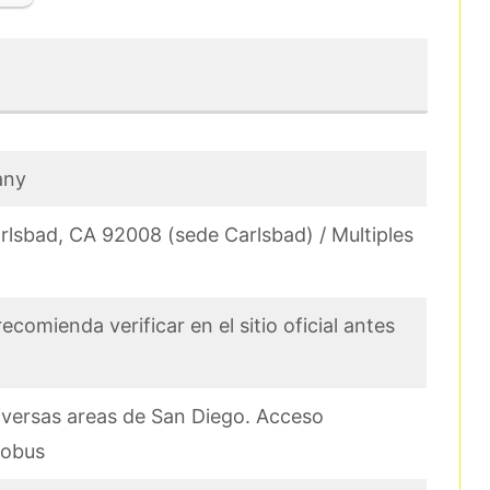
any
arlsbad, CA 92008 (sede Carlsbad) / Multiples
ecomienda verificar en el sitio oficial antes
diversas areas de San Diego. Acceso
tobus