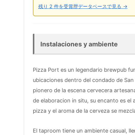
残り 2 件を受賞歴データベースで見る →
Instalaciones y ambiente
Pizza Port es un legendario brewpub fu
ubicaciones dentro del condado de San
pionero de la escena cervecera artesana
de elaboracion in situ, su encanto es el
pizza y el aroma de la cerveza se mezcl
El taproom tiene un ambiente casual, lle