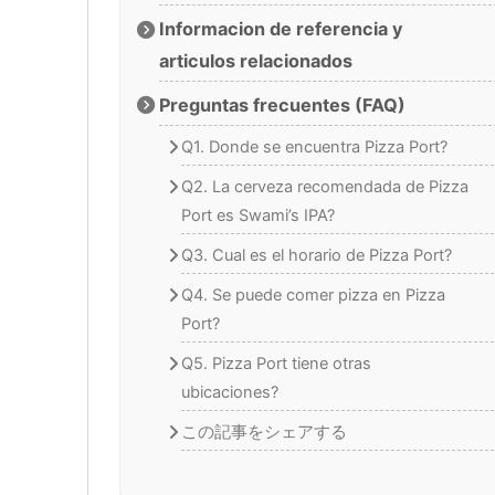
Informacion de referencia y
articulos relacionados
Preguntas frecuentes (FAQ)
Q1. Donde se encuentra Pizza Port?
Q2. La cerveza recomendada de Pizza
Port es Swami’s IPA?
Q3. Cual es el horario de Pizza Port?
Q4. Se puede comer pizza en Pizza
Port?
Q5. Pizza Port tiene otras
ubicaciones?
この記事をシェアする