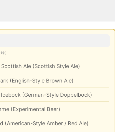
収録）
ottish Ale (Scottish Style Ale)
rk (English-Style Brown Ale)
Icebock (German-Style Doppelbock)
me (Experimental Beer)
d (American-Style Amber / Red Ale)