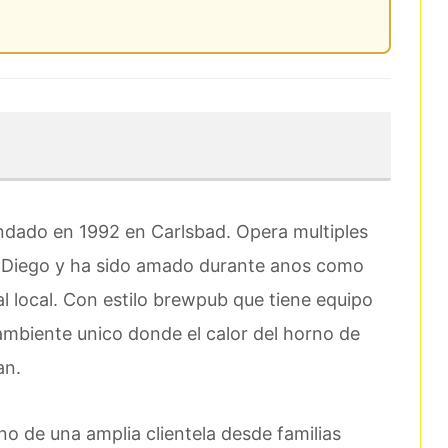
ndado en 1992 en Carlsbad. Opera multiples
 Diego y ha sido amado durante anos como
l local. Con estilo brewpub que tiene equipo
 ambiente unico donde el calor del horno de
an.
no de una amplia clientela desde familias