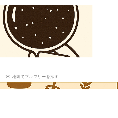
🗺️ 地図でブルワリーを探す