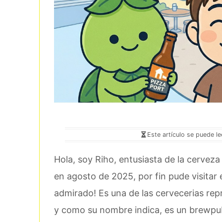
Este artículo se puede l
Hola, soy Riho, entusiasta de la cervez
en agosto de 2025, por fin pude visitar
admirado! Es una de las cervecerias rep
y como su nombre indica, es un brewpu