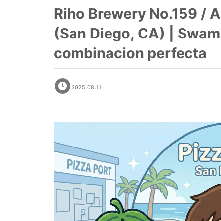
Riho Brewery No.159 / A
(San Diego, CA) | Swami’
combinacion perfecta
2025.08.11