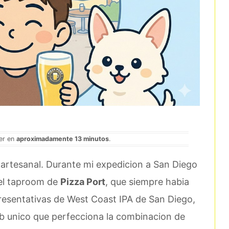
eer en
aproximadamente 13 minutos
.
a artesanal. Durante mi expedicion a San Diego
 el taproom de
Pizza Port
, que siempre habia
resentativas de West Coast IPA de San Diego,
b unico que perfecciona la combinacion de