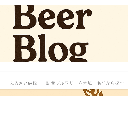
ル
ふるさと納税
訪問ブルワリーを地域・名前から探す