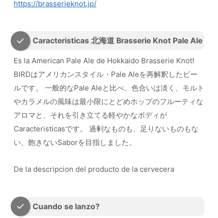
https://brasserieknot.jp/
Caracteristicas 北海道 Brasserie Knot Pale Ale
Es la American Pale Ale de Hokkaido Brasserie Knot!
BIRDはアメリカンスタイル・Pale Aleを再解釈したビー
ルです。 一般的なPale Aleと比べ、色合いは淡く、モルト
やカラメルの風味は最小限にとどめホップのフルーティな
アロマと、それを引き立てる軽やかなボディが
Caracteristicasです。 過剰なものも、足りないものもな
い、飽きないSaborを目指しました。
De la descripcion del producto de la cervecera
Cuando se lanzo?