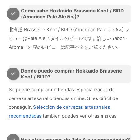
Como sabe Hokkaido Brasserie Knot / BIRD
(American Pale Ale 5%)?
北海道 Brasserie Knot / BIRD (American Pale ale 5%) レ
ビューはPale Aleスタイルのビールです。詳しいSabor・
Aroma・外観のレビューは記事本文をご覧ください。
Donde puedo comprar Hokkaido Brasserie
Knot / BIRD?
Se puede comprar en tiendas especializadas de
cerveza artesanal o tiendas online. Si es dificil de
conseguir,
Seleccion de cervezas artesanales
recomendadas
tambien puedes ver otras marcas.
Hay otras marcas de Pale Ale recomendadas?