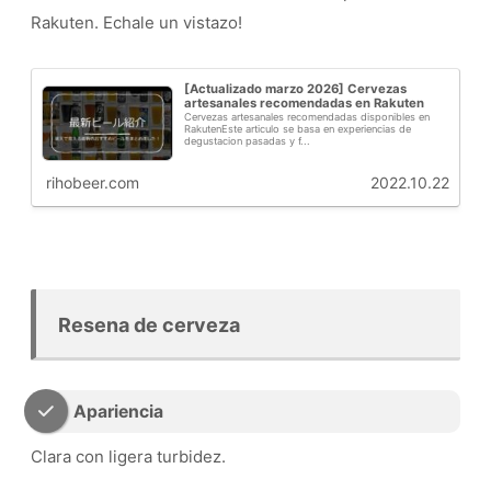
Rakuten. Echale un vistazo!
[Actualizado marzo 2026] Cervezas
artesanales recomendadas en Rakuten
Cervezas artesanales recomendadas disponibles en
RakutenEste articulo se basa en experiencias de
degustacion pasadas y f...
rihobeer.com
2022.10.22
Resena de cerveza
Apariencia
Clara con ligera turbidez.