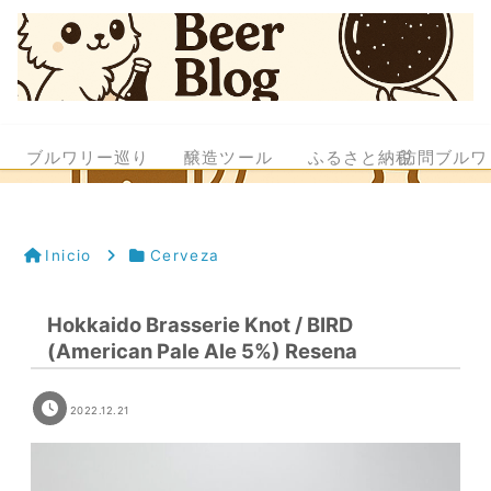
ブルワリー巡り
醸造ツール
ふるさと納税
訪問ブルワ
Inicio
Cerveza
Hokkaido Brasserie Knot / BIRD
(American Pale Ale 5%) Resena
2022.12.21