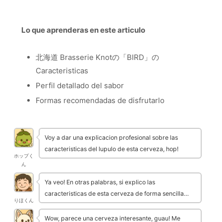
Lo que aprenderas en este articulo
北海道 Brasserie Knotの「BIRD」の
Caracteristicas
Perfil detallado del sabor
Formas recomendadas de disfrutarlo
Voy a dar una explicacion profesional sobre las
caracteristicas del lupulo de esta cerveza, hop!
ホップく
ん
Ya veo! En otras palabras, si explico las
caracteristicas de esta cerveza de forma sencilla…
りほくん
Wow, parece una cerveza interesante, guau! Me