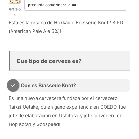
pregunto como sabra, guau!
ルネちゃ
ん
Esta es la resena de Hokkaido Brasserie Knot / BIRD
(American Pale Ale 5%)!
Que tipo de cerveza es?
Que es Brasserie Knot?
Es una nueva cervecera fundada por el cervecero
Taikai Uetake, quien gano experiencia en COEDO, fue
jefe de elaboracion en Ushitora, y jefe cervecero en
Hop Kotan y Godspeed!