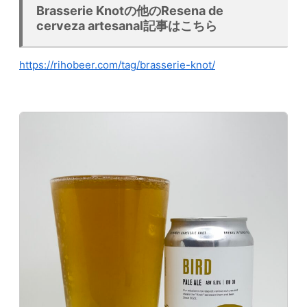
Brasserie Knotの他のResena de
cerveza artesanal記事はこちら
https://rihobeer.com/tag/brasserie-knot/