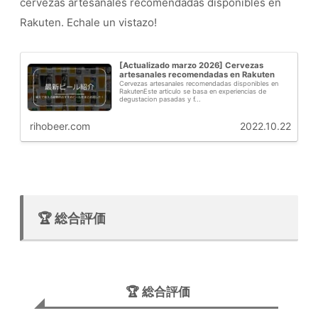
cervezas artesanales recomendadas disponibles en
Rakuten. Echale un vistazo!
[Actualizado marzo 2026] Cervezas
artesanales recomendadas en Rakuten
Cervezas artesanales recomendadas disponibles en
RakutenEste articulo se basa en experiencias de
degustacion pasadas y f...
rihobeer.com
2022.10.22
🏆 総合評価
🏆 総合評価