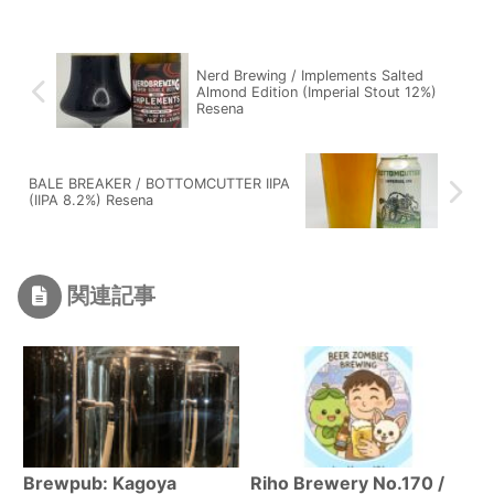
Nerd Brewing / Implements Salted
Almond Edition (Imperial Stout 12%)
Resena
BALE BREAKER / BOTTOMCUTTER IIPA
(IIPA 8.2%) Resena
関連記事
Brewpub: Kagoya
Riho Brewery No.170 /