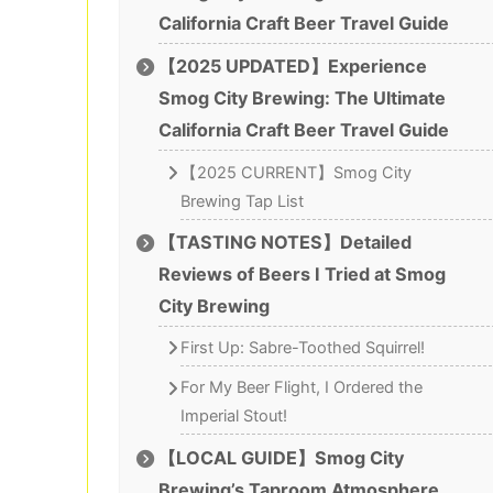
California Craft Beer Travel Guide
【2025 UPDATED】Experience
Smog City Brewing: The Ultimate
California Craft Beer Travel Guide
【2025 CURRENT】Smog City
Brewing Tap List
【TASTING NOTES】Detailed
Reviews of Beers I Tried at Smog
City Brewing
First Up: Sabre-Toothed Squirrel!
For My Beer Flight, I Ordered the
Imperial Stout!
【LOCAL GUIDE】Smog City
Brewing’s Taproom Atmosphere