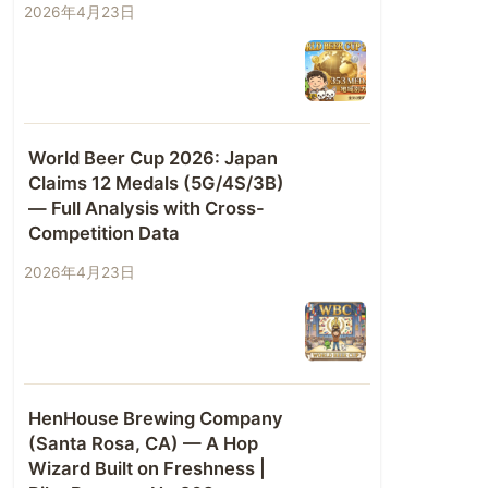
2026年4月23日
World Beer Cup 2026: Japan
Claims 12 Medals (5G/4S/3B)
— Full Analysis with Cross-
Competition Data
2026年4月23日
HenHouse Brewing Company
(Santa Rosa, CA) — A Hop
Wizard Built on Freshness |