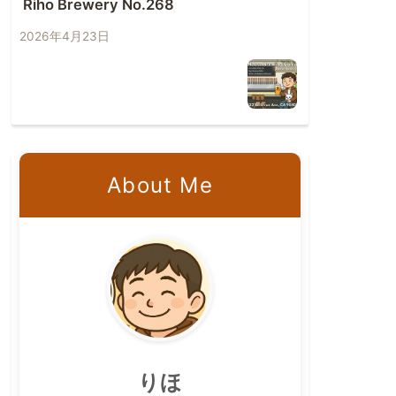
Riho Brewery No.268
2026年4月23日
About Me
りほ