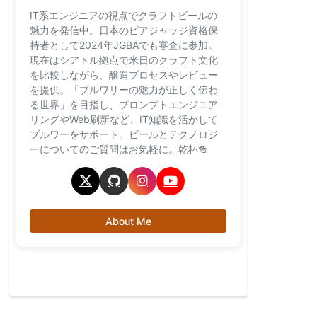
IT系エンジニアの視点でクラフトビールの
魅力を発信中。日本のビアジャッジ資格保
持者として2024年JGBAでも審査に参加。
現在はシアトル拠点で米日のクラフト文化
を比較しながら、醸造プロセスやレビュー
を提供。「ブルワリーの魅力が正しく伝わ
る世界」を目指し、プロンプトエンジニア
リングやWeb刷新など、IT知識を活かして
ブルワーをサポート。ビールとテクノロジ
ーについてのご質問はお気軽に。乾杯🍻
About Me