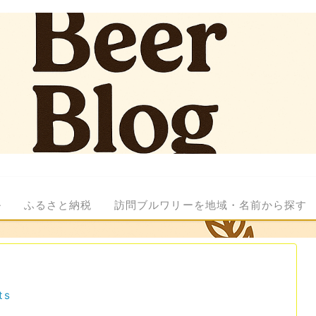
ル
ふるさと納税
訪問ブルワリーを地域・名前から探す
ts