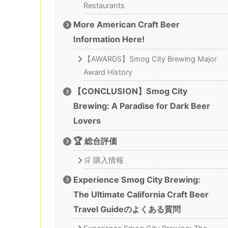
Restaurants
More American Craft Beer
Information Here!
【AWARDS】Smog City Brewing Major
Award History
【CONCLUSION】Smog City
Brewing: A Paradise for Dark Beer
Lovers
🏆 総合評価
🛒 購入情報
Experience Smog City Brewing:
The Ultimate California Craft Beer
Travel Guideのよくある質問