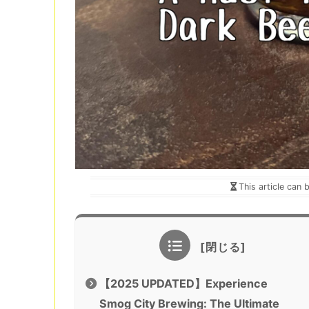
This article can 
【2025 UPDATED】Experience
Smog City Brewing: The Ultimate