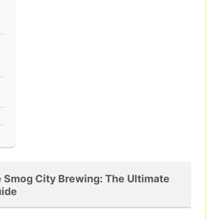
mog City Brewing: The Ultimate
uide