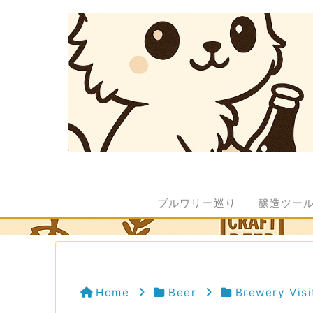
ブルワリー巡り
醸造ツー
Home
Beer
Brewery Visi