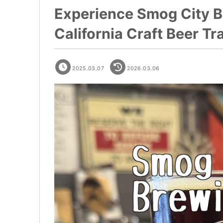
Experience Smog City B
California Craft Beer Tr
2025.03.07
2026.03.06