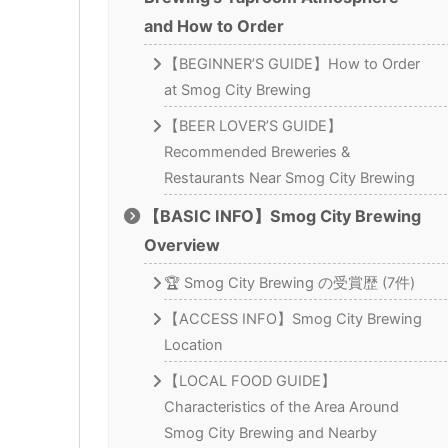
and How to Order
【BEGINNER’S GUIDE】How to Order
at Smog City Brewing
【BEER LOVER’S GUIDE】
Recommended Breweries &
Restaurants Near Smog City Brewing
【BASIC INFO】Smog City Brewing
Overview
🏆 Smog City Brewing の受賞歴 (7件)
【ACCESS INFO】Smog City Brewing
Location
【LOCAL FOOD GUIDE】
Characteristics of the Area Around
Smog City Brewing and Nearby