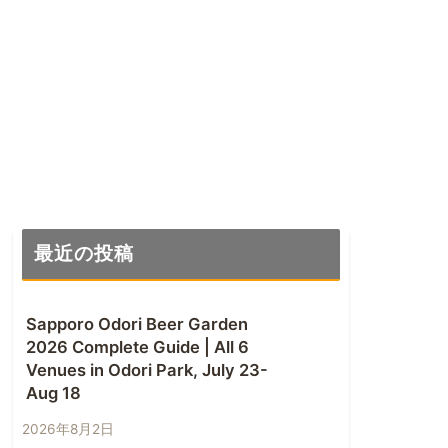
最近の投稿
Sapporo Odori Beer Garden
2026 Complete Guide | All 6
Venues in Odori Park, July 23-
Aug 18
2026年8月2日