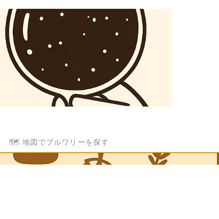
🗺️ 地図でブルワリーを探す