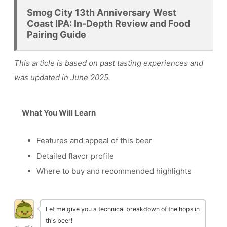
Smog City 13th Anniversary West
Coast IPA: In-Depth Review and Food
Pairing Guide
This article is based on past tasting experiences and
was updated in June 2025.
What You Will Learn
Features and appeal of this beer
Detailed flavor profile
Where to buy and recommended highlights
Let me give you a technical breakdown of the hops in
this beer!