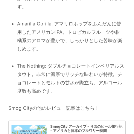
す。
Amarilla Gorilla: アマリロホップをふんだんに使
用したアメリカンIPA。トロピカルフルーツや柑
橘系のアロマが豊かで、しっかりとした苦味が楽
しめます。
The Nothing: ダブルチョコレートインペリアルス
タウト。非常に濃厚でリッチな味わいが特徴。チ
ョコレートとモルトの甘さが際立ち、アルコール
度数も高めです。
Smog Cityの他のレビュー記事はこちら！
SmogCity アーカイブ - りほのビール旅行記
- アメリカと日本のブルワリー訪問