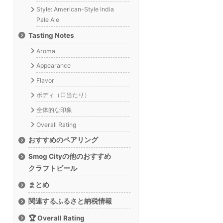
Style: American-Style India
Pale Ale
Tasting Notes
Aroma
Appearance
Flavor
ボディ（口当たり）
全体的な印象
Overall Rating
おすすめのペアリング
Smog Cityの他のおすすめ
クラフトビール
まとめ
関連するふるさと納税情報
🏆 Overall Rating