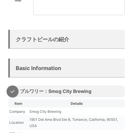
クラフトビールの紹介
Basic Information
ブルワリー：Smog City Brewing
Item
Details
Company
Smog City Brewing
1901 Del Amo Blvd Ste B, Torrance, California, 90501,
Location
USA