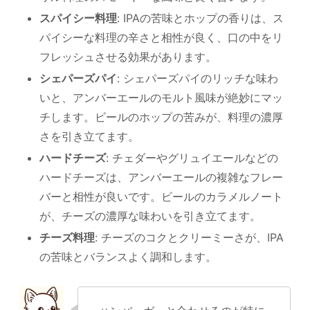
スパイシー料理
: IPAの苦味とホップの香りは、ス
パイシーな料理の辛さと相性が良く、口の中をリ
フレッシュさせる効果があります。
シェパーズパイ
: シェパーズパイのリッチな味わ
いと、アンバーエールのモルト風味が絶妙にマッ
チします。ビールのホップの苦みが、料理の濃厚
さを引き立てます。
ハードチーズ
: チェダーやグリュイエールなどの
ハードチーズは、アンバーエールの複雑なフレー
バーと相性が良いです。ビールのカラメルノート
が、チーズの濃厚な味わいを引き立てます。
チーズ料理
: チーズのコクとクリーミーさが、IPA
の苦味とバランスよく調和します。