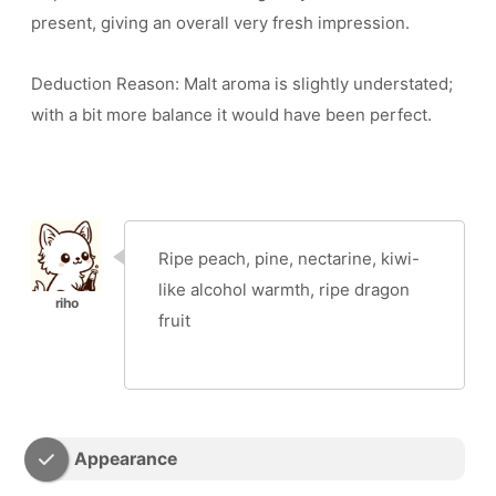
present, giving an overall very fresh impression.
Deduction Reason: Malt aroma is slightly understated;
with a bit more balance it would have been perfect.
Ripe peach, pine, nectarine, kiwi-
like alcohol warmth, ripe dragon
fruit
Appearance