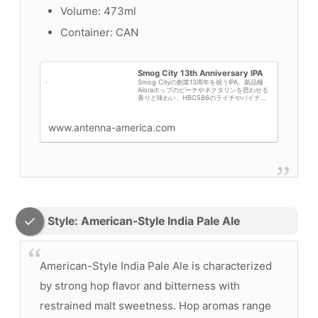
Volume: 473ml
Container: CAN
Smog City 13th Anniversary IPA
Smog Cityの創業13周年を祝うIPA。新品種
Aloraホップのピーチやネクタリンを思わせる
香りと味わい、HBC586のライチやパイナッ
プルのようなトロピカル感、Citraの柑橘感が
合わさり複雑で魅惑的な味
www.antenna-america.com
Style: American-Style India Pale Ale
American-Style India Pale Ale is characterized
by strong hop flavor and bitterness with
restrained malt sweetness. Hop aromas range