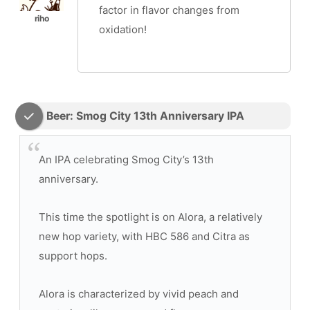
factor in flavor changes from
oxidation!
Beer: Smog City 13th Anniversary IPA
An IPA celebrating Smog City’s 13th
anniversary.
This time the spotlight is on Alora, a relatively
new hop variety, with HBC 586 and Citra as
support hops.
Alora is characterized by vivid peach and