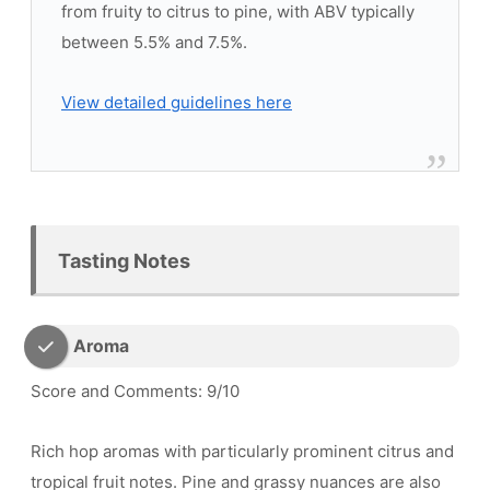
from fruity to citrus to pine, with ABV typically
between 5.5% and 7.5%.
View detailed guidelines here
Tasting Notes
Aroma
Score and Comments: 9/10
Rich hop aromas with particularly prominent citrus and
tropical fruit notes. Pine and grassy nuances are also