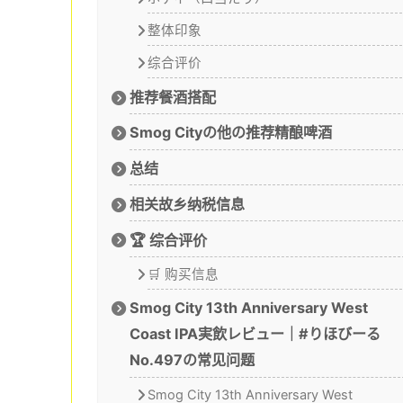
整体印象
综合评价
推荐餐酒搭配
Smog Cityの他の推荐精酿啤酒
总结
相关故乡纳税信息
🏆 综合评价
🛒 购买信息
Smog City 13th Anniversary West
Coast IPA実飲レビュー｜#りほびーる
No.497の常见问题
Smog City 13th Anniversary West