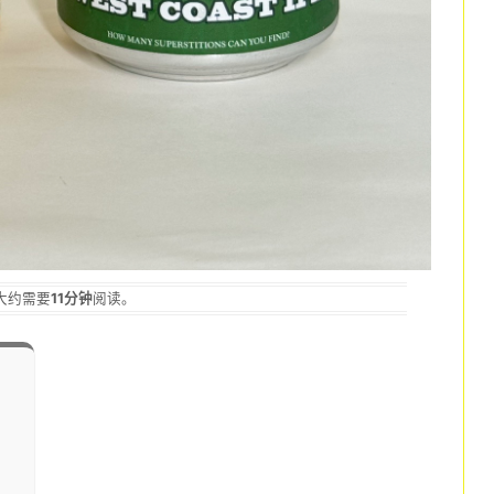
大约需要
11分钟
阅读。