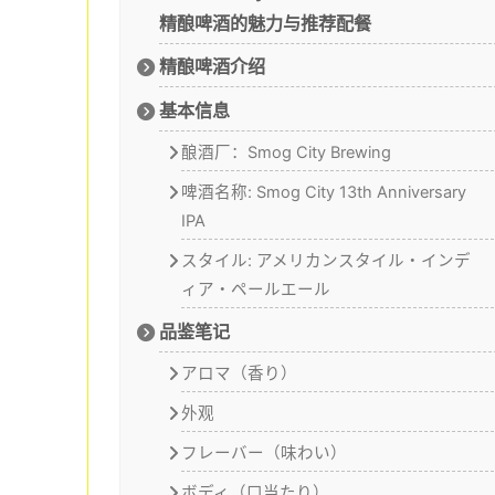
精酿啤酒的魅力与推荐配餐
精酿啤酒介绍
基本信息
酿酒厂：Smog City Brewing
啤酒名称: Smog City 13th Anniversary
IPA
スタイル: アメリカンスタイル・インデ
ィア・ペールエール
品鉴笔记
アロマ（香り）
外观
フレーバー（味わい）
ボディ（口当たり）