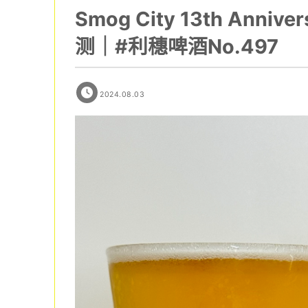
Smog City 13th Annive
测｜#利穗啤酒No.497
2024.08.03