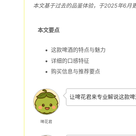
本文基于过去的品鉴体验，于2025年6月
本文要点
这款啤酒的特点与魅力
详细的口感特征
购买信息与推荐要点
让啤花君来专业解说这款啤
啤花君