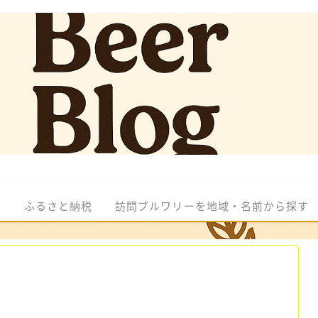
ル
ふるさと納税
訪問ブルワリーを地域・名前から探す