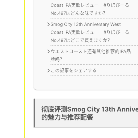
Coast IPA実飲レビュー｜#りほびーる
No.497はどんな味ですか？
Smog City 13th Anniversary West
Coast IPA実飲レビュー｜#りほびーる
No.497はどこで買えますか？
ウエストコースト还有其他推荐的IPA品
牌吗？
この記事をシェアする
彻底评测Smog City 13th Anni
的魅力与推荐配餐