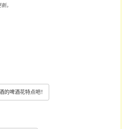
更新。
酒的啤酒花特点吧！