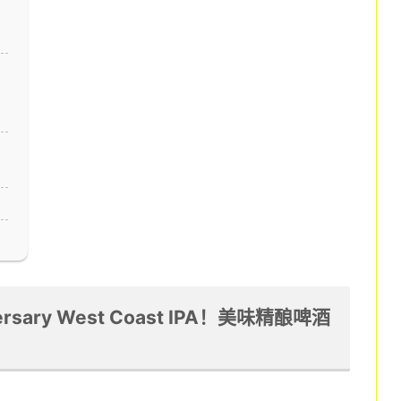
versary West Coast IPA！美味精酿啤酒