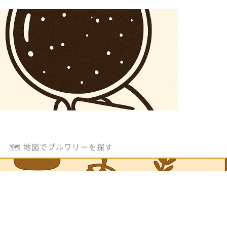
🗺️ 地図でブルワリーを探す