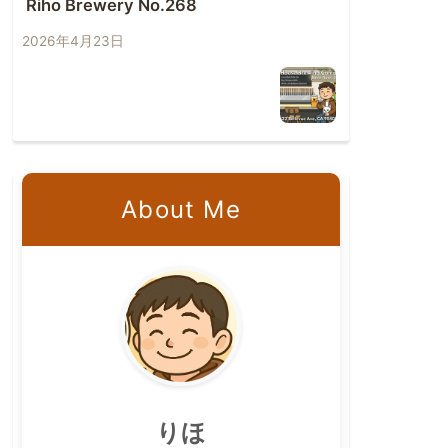
Riho Brewery No.268
2026年4月23日
About Me
りほ