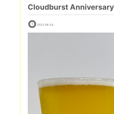
Cloudburst Anniversary
2023.06.04