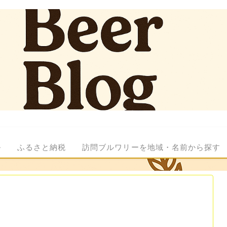
ル
ふるさと納税
訪問ブルワリーを地域・名前から探す