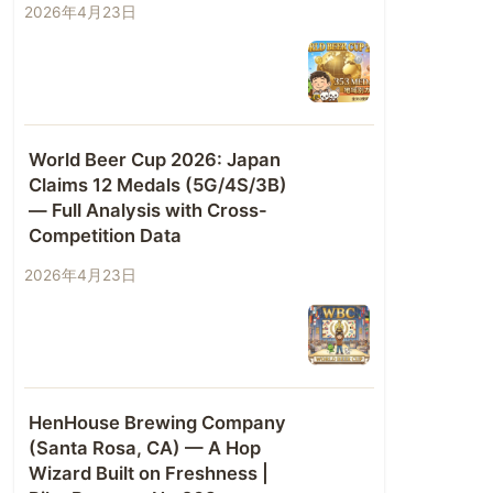
2026年4月23日
World Beer Cup 2026: Japan
Claims 12 Medals (5G/4S/3B)
— Full Analysis with Cross-
Competition Data
2026年4月23日
HenHouse Brewing Company
(Santa Rosa, CA) — A Hop
Wizard Built on Freshness |