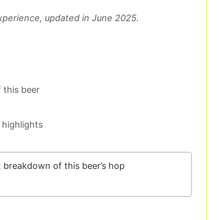
 experience, updated in June 2025.
 this beer
highlights
 breakdown of this beer’s hop