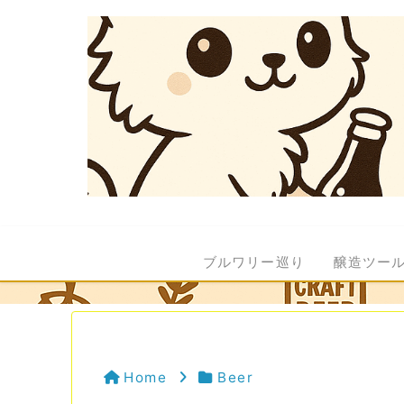
ブルワリー巡り
醸造ツー
Home
Beer