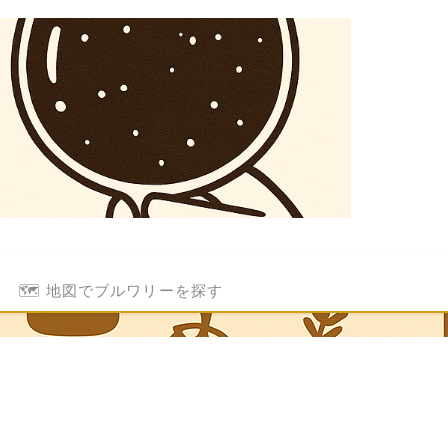
🗺️ 地図でブルワリーを探す