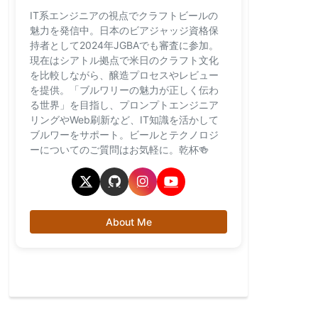
IT系エンジニアの視点でクラフトビールの
魅力を発信中。日本のビアジャッジ資格保
持者として2024年JGBAでも審査に参加。
現在はシアトル拠点で米日のクラフト文化
を比較しながら、醸造プロセスやレビュー
を提供。「ブルワリーの魅力が正しく伝わ
る世界」を目指し、プロンプトエンジニア
リングやWeb刷新など、IT知識を活かして
ブルワーをサポート。ビールとテクノロジ
ーについてのご質問はお気軽に。乾杯🍻
About Me