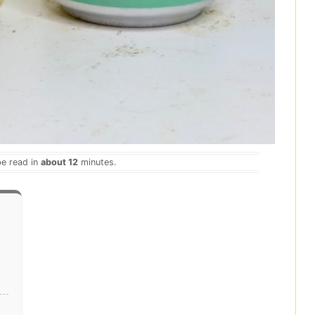
be read in
about 12
minutes.