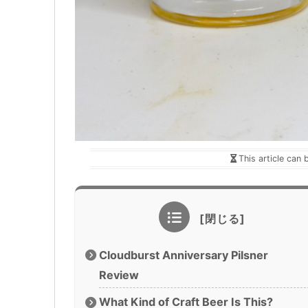
This article can 
Cloudburst Anniversary Pilsner
Review
What Kind of Craft Beer Is This?