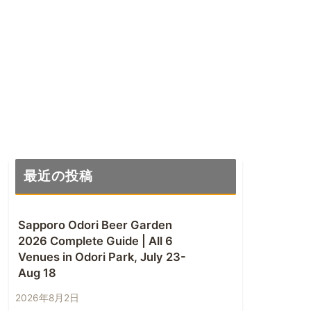
最近の投稿
Sapporo Odori Beer Garden
2026 Complete Guide | All 6
Venues in Odori Park, July 23-
Aug 18
2026年8月2日