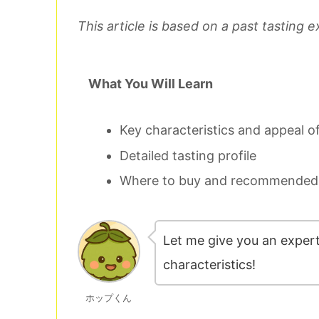
This article is based on a past tasting
What You Will Learn
Key characteristics and appeal of
Detailed tasting profile
Where to buy and recommended 
Let me give you an expert
characteristics!
ホップくん