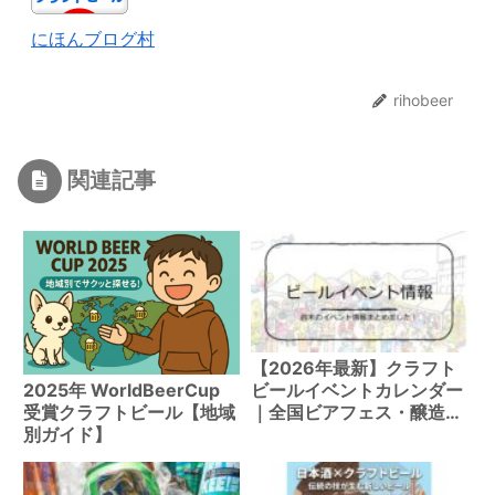
にほんブログ村
rihobeer
関連記事
【2026年最新】クラフト
ビールイベントカレンダー
2025年 WorldBeerCup
｜全国ビアフェス・醸造所
受賞クラフトビール【地域
イベントまとめ
別ガイド】