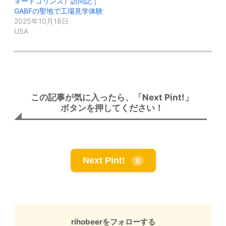
ォートコリンズ）訪問記｜
GABFの聖地で工場見学体験
2025年10月18日
USA
この記事が気に入ったら、「Next Pint!」
ボタンを押してください！
Next Pint!
0
rihobeerをフォローする