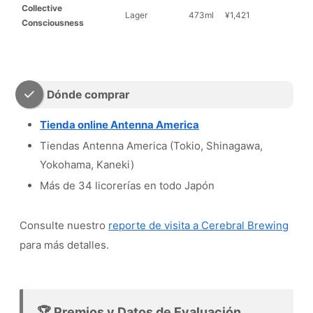
Collective
Lager
473ml
¥1,421
Consciousness
Dónde comprar
Tienda online Antenna America
Tiendas Antenna America (Tokio, Shinagawa,
Yokohama, Kaneki)
Más de 34 licorerías en todo Japón
Consulte nuestro
reporte de visita a Cerebral Brewing
para más detalles.
🏆 Premios y Datos de Evaluación