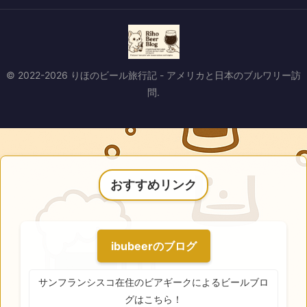
© 2022-2026 りほのビール旅行記 - アメリカと日本のブルワリー訪
問.
おすすめリンク
ibubeerのブログ
サンフランシスコ在住のビアギークによるビールブロ
グはこちら！