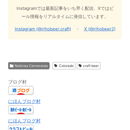
Instagramでは最新記事をいち早く配信、Xではビ
ール情報をリアルタイムに発信しています。
Instagram (@rihobeer.craft)
・
X (@rihobeer2)
Noticias Cerveceras
Colorado
craft beer
ブログ村
にほんブログ村
にほんブログ村