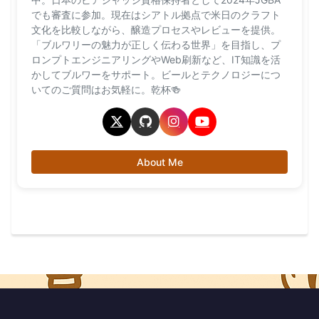
でも審査に参加。現在はシアトル拠点で米日のクラフト
文化を比較しながら、醸造プロセスやレビューを提供。
「ブルワリーの魅力が正しく伝わる世界」を目指し、プ
ロンプトエンジニアリングやWeb刷新など、IT知識を活
かしてブルワーをサポート。ビールとテクノロジーにつ
いてのご質問はお気軽に。乾杯🍻
About Me