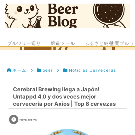
ブルワリー巡り
醸造ツール
ふるさと納税
訪問ブルワ
ホーム
beer
Noticias Cerveceras
Cerebral Brewing llega a Japón!
Untappd 4.0 y dos veces mejor
cervecería por Axios | Top 8 cervezas
2026.03.28