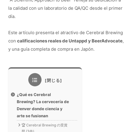
la calidad con un laboratorio de QA/QC desde el primer
día.
Este artículo presenta el atractivo de Cerebral Brewing
con
calificaciones reales de Untappd y BeerAdvocate
,
y una guía completa de compra en Japón.
¿Qué es Cerebral
Brewing? La cervecería de
Denver donde ciencia y
arte se fusionan
🏆 Cerebral Brewing の受賞
歴 (3件)