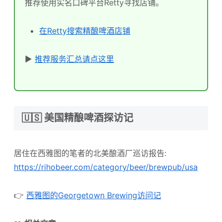
推荐使用实名口碑平台Retty寻找店铺。
在Retty搜索精酿啤酒店铺
▶
推荐服务汇总请点这里
🇺🇸 美国精酿啤酒探访记
居住在西雅图的笔者的北美酿酒厂巡访报告:
https://rihobeer.com/category/beer/brewpub/usa
👉
西雅图的Georgetown Brewing访问记