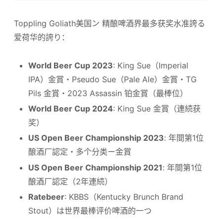
Toppling Goliath美国ン 精酿啤酒界最多获奖水准誇る
爱荷华的誇り：
World Beer Cup 2023
: King Sue（Imperial
IPA）金賞・Pseudo Sue（Pale Ale）金賞・TG
Pils 金賞・2023 Assassin 铂金賞（最棒位）
World Beer Cup 2024
: King Sue 金賞（連続获
奖）
US Open Beer Championship 2023
: 年間第1位
酿酒厂認定・多个分类ー金賞
US Open Beer Championship 2021
: 年間第1位
酿酒厂認定（2年連続）
Ratebeer
: KBBS（Kentucky Brunch Brand
Stout）は世界最棒评价啤酒的一つ