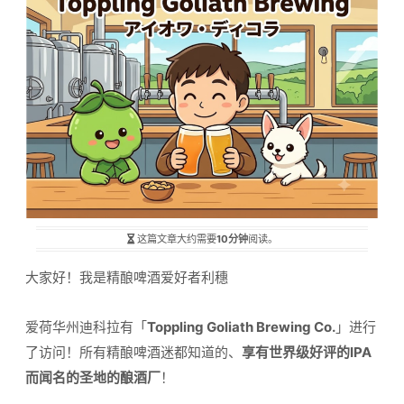
这篇文章大约需要
10分钟
阅读。
大家好！我是精酿啤酒爱好者利穗
爱荷华州迪科拉有「
Toppling Goliath Brewing Co.
」进行
了访问！所有精酿啤酒迷都知道的、
享有世界级好评的IPA
而闻名的圣地的酿酒厂
！