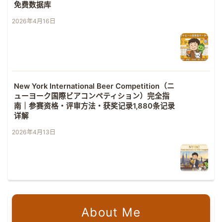
免费数据库
2026年4月16日
New York International Beer Competition（ニ
ューヨーク国際ビアコンペティション）完全指
南｜参赛资格・评审方法・获奖记录1,880条记录
详解
2026年4月13日
About Me