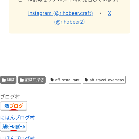
Instagram (@rihobeer.craft)
・
X
(@rihobeer2)
啤酒
酿酒厂探访
aff-restaurant
aff-travel-overseas
ブログ村
にほんブログ村
にほんブログ村