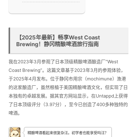
【2025年最新】畅享West Coast
Brewing！静冈精酿啤酒旅行指南
我在2023年3月参观了日本顶级精酿啤酒酿造厂”West
Coast Brewing”。这篇文章基于2023年3月的参观体验，
于2025年4月发布。位于静冈市用宗（mochimune）渔港
的这家酿造厂，虽然根植于美国精酿啤酒文化，但实现了日
本独有的卓越发展。据其官方网站显示，在Untappd上获得
了日本顶级评分（3.97分），至今已创造了400多种独特的
啤酒。
精酿啤酒看起来很复杂汪。初学者也能享受吗汪？