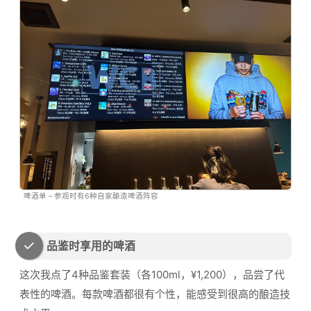
啤酒单 – 参观时有6种自家酿造啤酒阵容
品鉴时享用的啤酒
这次我点了4种品鉴套装（各100ml，¥1,200），品尝了代
表性的啤酒。每款啤酒都很有个性，能感受到很高的酿造技