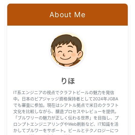
About Me
りほ
IT系エンジニアの視点でクラフトビールの魅力を発信
中。日本のビアジャッジ資格保持者として2024年JGBA
でも審査に参加。現在はシアトル拠点で米日のクラフト
文化を比較しながら、醸造プロセスやレビューを提供。
「ブルワリーの魅力が正しく伝わる世界」を目指し、プ
ロンプトエンジニアリングやWeb刷新など、IT知識を活
かしてブルワーをサポート。ビールとテクノロジーにつ