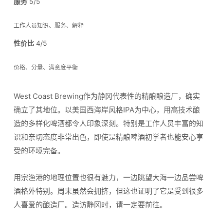
服务
5/5
工作人员知识、服务、解释
性价比
4/5
价格、分量、满意度平衡
West Coast Brewing作为静冈代表性的精酿酿造厂，确实
确立了其地位。以美国西海岸风格IPA为中心，用高技术酿
造的多样化啤酒都令人印象深刻。特别是工作人员丰富的知
识和亲切态度非常出色，即使是精酿啤酒初学者也能安心享
受的环境完备。
用宗渔港的地理位置也很有魅力，一边眺望大海一边品尝啤
酒格外特别。周末虽然会拥挤，但这也证明了它是受到很多
人喜爱的酿造厂。造访静冈时，请一定要前往。