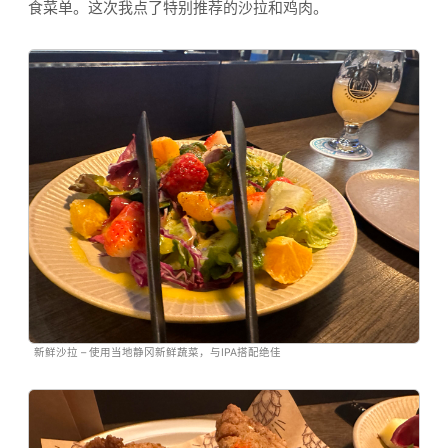
食菜单。这次我点了特别推荐的沙拉和鸡肉。
新鲜沙拉 – 使用当地静冈新鲜蔬菜，与IPA搭配绝佳