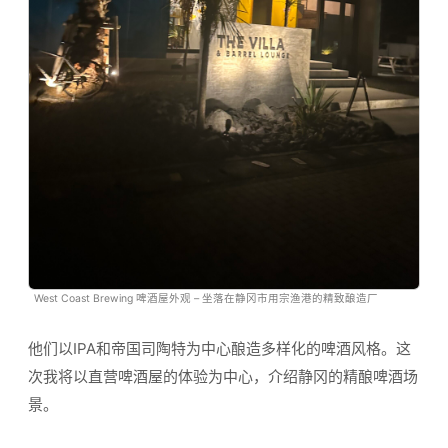
West Coast Brewing 啤酒屋外观 – 坐落在静冈市用宗渔港的精致酿造厂
他们以IPA和帝国司陶特为中心酿造多样化的啤酒风格。这
次我将以直营啤酒屋的体验为中心，介绍静冈的精酿啤酒场
景。