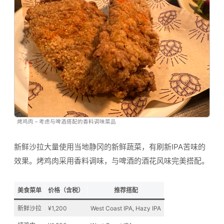
烤鸡肉 – 考虑与啤酒搭配的香料调味菜品
新鲜沙拉大量使用当地静冈的新鲜蔬菜，有刷新IPA苦味的
效果。烤鸡肉采用香料调味，与啤酒的酒花风味完美搭配。
美食菜单
价格（含税）
推荐搭配
新鲜沙拉
¥1,200
West Coast IPA, Hazy IPA