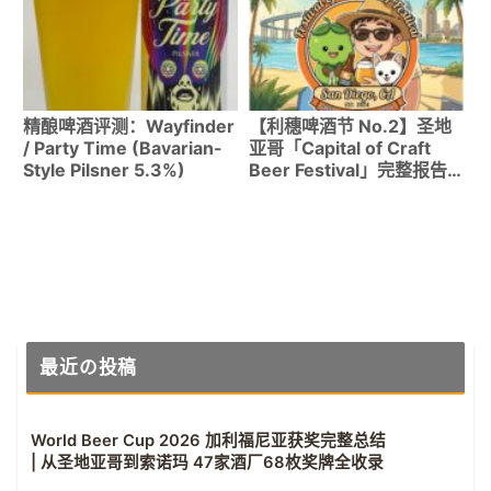
精酿啤酒评测：Wayfinder
【利穗啤酒节 No.2】圣地
/ Party Time (Bavarian-
亚哥「Capital of Craft
Style Pilsner 5.3%)
Beer Festival」完整报告
｜哈雷停车场变身会场！
Pizza Port・Stone・
Booze Brothers齐聚
最近の投稿
World Beer Cup 2026 加利福尼亚获奖完整总结
| 从圣地亚哥到索诺玛 47家酒厂68枚奖牌全收录