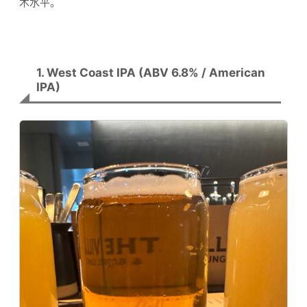
术水平。
1. West Coast IPA (ABV 6.8% / American
IPA)