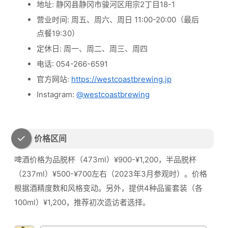
地址: 静冈县静冈市骏河区用宗2丁目18-1
营业时间: 周五、周六、周日 11:00-20:00（最后
点餐19:30）
定休日: 周一、周二、周三、周四
电话: 054-266-6591
官方网站:
https://westcoastbrewing.jp
Instagram:
@westcoastbrewing
价格区间
啤酒价格为品脱杯（473ml）¥900-¥1,200，半品脱杯
（237ml）¥500-¥700左右（2023年3月参观时）。价格
根据酒精度数和风格变动。另外，提供4种品鉴套装（各
100ml）¥1,200，推荐初次造访者选择。