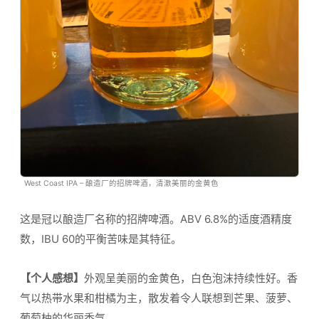
West Coast IPA – 酿造厂的招牌啤酒，清澈美丽的金黄色
这是冠以酿造厂名称的招牌啤酒。ABV 6.8%的适度酒精度
数，IBU 60的平衡苦味是其特征。
【个人感想】
外观呈美丽的金黄色，白色泡沫持续性好。香
气以热带水果和柑橘为主，散发着令人联想到芒果、菠萝、
葡萄柚的华丽香气。