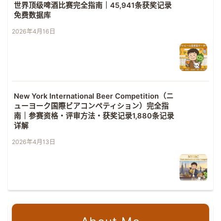
世界顶级啤酒比赛完全指南｜45,941条获奖记录
免费数据库
2026年4月16日
New York International Beer Competition（ニ
ューヨーク国際ビアコンペティション）完全指
南｜参赛资格・评审方法・获奖记录1,880条记录
详解
2026年4月13日