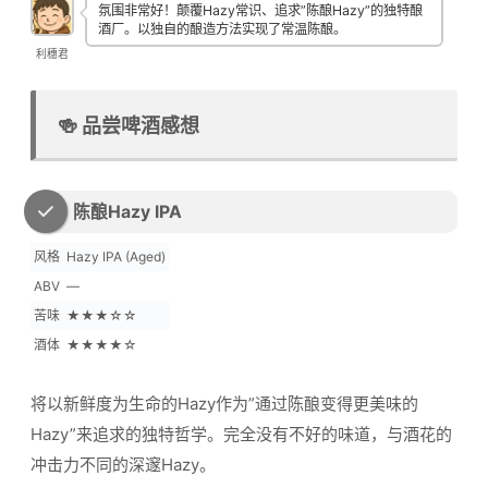
氛围非常好！颠覆Hazy常识、追求”陈酿Hazy”的独特酿
酒厂。以独自的酿造方法实现了常温陈酿。
利穗君
🍻 品尝啤酒感想
陈酿Hazy IPA
风格
Hazy IPA (Aged)
ABV
—
苦味
★★★☆☆
酒体
★★★★☆
将以新鲜度为生命的Hazy作为”通过陈酿变得更美味的
Hazy”来追求的独特哲学。完全没有不好的味道，与酒花的
冲击力不同的深邃Hazy。