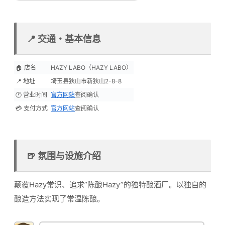
📍 交通・基本信息
🏠 店名
HAZY LABO（HAZY LABO）
📍 地址
埼玉县狭山市新狭山2-8-8
🕐 营业时间
官方网站
查阅确认
💳 支付方式
官方网站
查阅确认
🍺 氛围与设施介绍
颠覆Hazy常识、追求”陈酿Hazy”的独特酿酒厂。以独自的
酿造方法实现了常温陈酿。