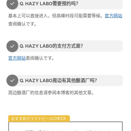
Q. HAZY LABO需要预约吗？
基本上可以直接进入，但高峰时段可能需要等候。
官方网站
查阅确认です。
Q. HAZY LABO的支付方式是？
官方网站
查阅确认です。
Q. HAZY LABO周边有其他酿酒厂吗？
周边酿酒厂的信息请参阅本博客的其他文章。
おすすめクラフトビール