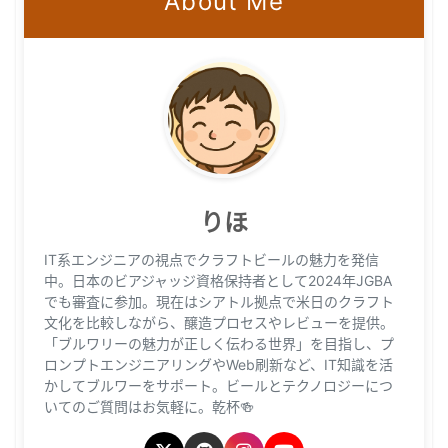
About Me
りほ
IT系エンジニアの視点でクラフトビールの魅力を発信
中。日本のビアジャッジ資格保持者として2024年JGBA
でも審査に参加。現在はシアトル拠点で米日のクラフト
文化を比較しながら、醸造プロセスやレビューを提供。
「ブルワリーの魅力が正しく伝わる世界」を目指し、プ
ロンプトエンジニアリングやWeb刷新など、IT知識を活
かしてブルワーをサポート。ビールとテクノロジーにつ
いてのご質問はお気軽に。乾杯🍻