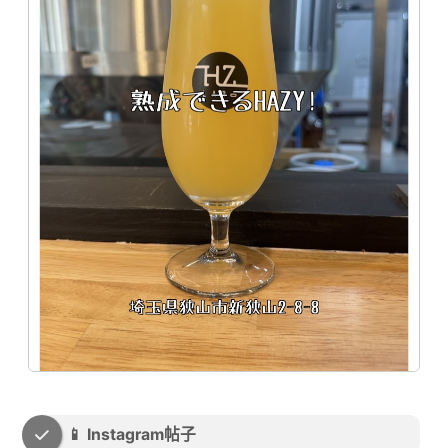
📱 Instagram帖子