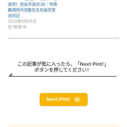
浪市）完全评测2026｜传奇
酿酒师丹羽智先生的品饮室
访问记
2022年9月25日
在“啤酒”中
この記事が気に入ったら、「Next Pint!」
ボタンを押してください！
Next Pint!
0