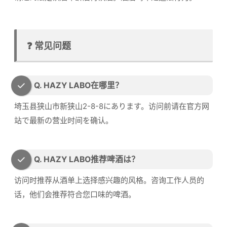
❓ 常见问题
Q. HAZY LABO在哪里？
埼玉县狭山市新狭山2-8-8にあります。访问前请在官方网
站で最新の营业时间を确认。
Q. HAZY LABO推荐啤酒は？
访问时推荐从酒单上选择感兴趣的风格。咨询工作人员的
话，他们会推荐符合您口味的啤酒。