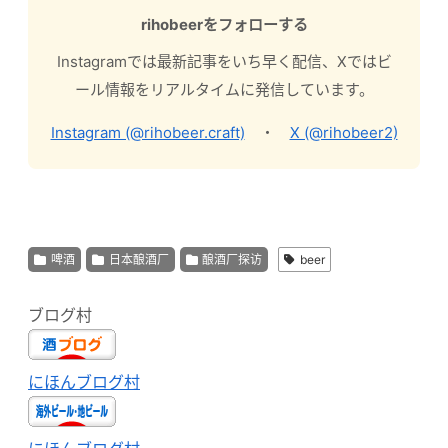
rihobeerをフォローする
Instagramでは最新記事をいち早く配信、Xではビ
ール情報をリアルタイムに発信しています。
Instagram (@rihobeer.craft)
・
X (@rihobeer2)
啤酒
日本酿酒厂
酿酒厂探访
beer
ブログ村
にほんブログ村