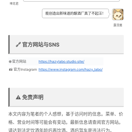
啤花君
能创造出新味道的酿酒厂真了不起汪！
露涅酱
🔗 官方网站与SNS
🌐 官方网站
https://hazylabo.studio.site/
📸 官方Instagram
https://www.instagram.com/hazy_labo/
⚠️ 免责声明
本文内容为笔者的个人感想，基于访问时的信息。菜单、价
格、营业时间等可能会有变动。最新信息请查阅官方网站。
请达到法定饮酒年龄后再饮酒。酒后驾车是违法行为。