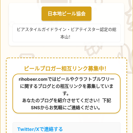
日本地ビール協会
ビアスタイルガイドライン・ビアテイスター認定の総
本山！
ビールブロガー相互リンク募集中！
rihobeer.comではビールやクラフトブルワリー
に関するブログとの相互リンクを募集していま
す。
あなたのブログを紹介させてください！下記
SNSからお気軽にご連絡ください。
Twitter/Xで連絡する