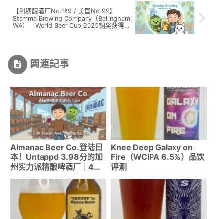
【利穗酿酒厂No.189 / 美国No.99】
Stemma Brewing Company（Bellingham,
WA）｜World Beer Cup 2025铜奖获得的
实力派！
関連記事
Almanac Beer Co.登陆日
Knee Deep Galaxy on
本！Untappd 3.98分的加
Fire（WCIPA 6.5%）品饮
州实力派精酿啤酒厂｜4款
评测
推荐啤酒【有货】