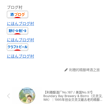
ブログ村
にほんブログ村
にほんブログ村
にほんブログ村
利穗的精酿啤酒之旅
【利穗酿酒厂No.187 / 美国No.97】
Boundary Bay Brewery & Bistro（贝灵汉,
WA）｜1995年创业贝灵汉最古老的精酿
酿酒厂