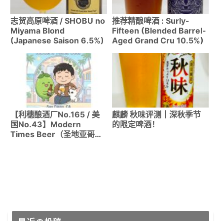
志贺高原啤酒 / SHOBU no
推荐精酿啤酒 : Surly-
Miyama Blond
Fifteen (Blended Barrel-
(Japanese Saison 6.5%)
Aged Grand Cru 10.5%)
【利穗酿酒厂No.165 / 美
麒麟 秋味评测｜深秋季节
国No.43】Modern
的限定啤酒！
Times Beer（圣地亚哥）
｜从冈山时代就是粉丝，终
于在原产地品尝咖啡氮气世
涛