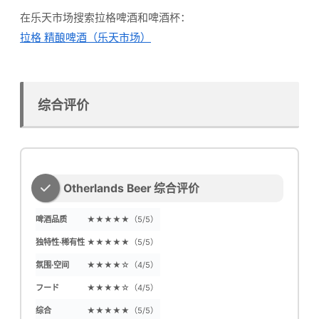
在乐天市场搜索拉格啤酒和啤酒杯：
拉格 精酿啤酒（乐天市场）
综合评价
Otherlands Beer 综合评价
啤酒品质
★★★★★（5/5）
独特性·稀有性
★★★★★（5/5）
氛围·空间
★★★★☆（4/5）
フード
★★★★☆（4/5）
综合
★★★★★（5/5）