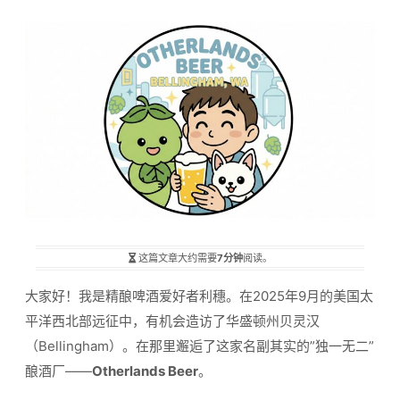
这篇文章大约需要
7分钟
阅读。
大家好！我是精酿啤酒爱好者利穗。在2025年9月的美国太
平洋西北部远征中，有机会造访了华盛顿州贝灵汉
（Bellingham）。在那里邂逅了这家名副其实的”独一无二”
酿酒厂——
Otherlands Beer
。