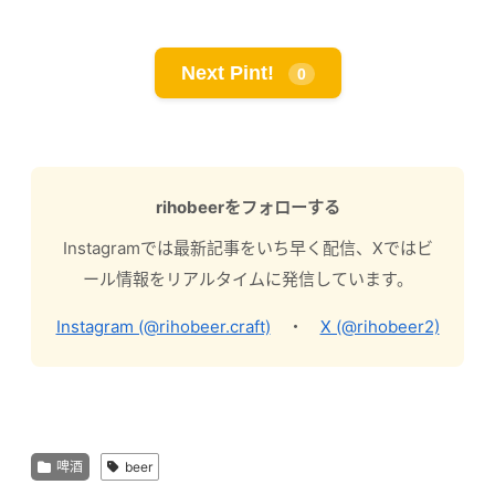
Next Pint!
0
rihobeerをフォローする
Instagramでは最新記事をいち早く配信、Xではビ
ール情報をリアルタイムに発信しています。
Instagram (@rihobeer.craft)
・
X (@rihobeer2)
啤酒
beer