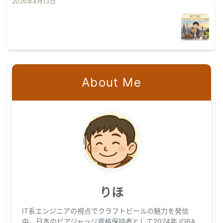
2026年4月13日
About Me
りほ
IT系エンジニアの視点でクラフトビールの魅力を発信
中。日本のビアジャッジ資格保持者として2024年JGBA