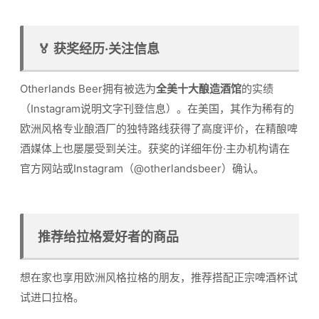
🏅 获奖经历·关注信息
Otherlands Beer拥有被选为
全美十大酿造酒馆
的实绩
（Instagram说明文字刊登信息）。在美国，其作为稀有的
欧洲风格专业酿酒厂的独特路线获得了高度评价，在精酿啤
酒媒体上也屡屡受到关注。获奖的详细年份·主办机构请在
官方网站或Instagram（@otherlandsbeer）确认。
推荐给拉格爱好者的商品
想在家也享用欧洲风格拉格的朋友，推荐搭配正宗啤酒杯试
试进口拉格。