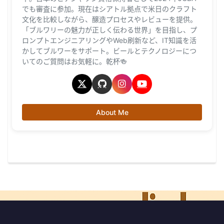
でも審査に参加。現在はシアトル拠点で米日のクラフト
文化を比較しながら、醸造プロセスやレビューを提供。
「ブルワリーの魅力が正しく伝わる世界」を目指し、プ
ロンプトエンジニアリングやWeb刷新など、IT知識を活
かしてブルワーをサポート。ビールとテクノロジーにつ
いてのご質問はお気軽に。乾杯🍻
About Me