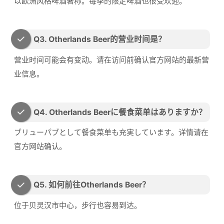
以欧洲风格啤酒著称。每季的限定啤酒也很受欢迎。
Q3. Otherlands Beer的营业时间是？
营业时间可能会有变动。请在访问前确认官方网站的最新营
业信息。
Q4. Otherlands Beerに餐食菜单はありますか？
ブリューパブとして餐食菜单も充実しています。详情请在
官方网站确认。
Q5. 如何前往Otherlands Beer？
位于贝灵汉市中心，步行也容易到达。