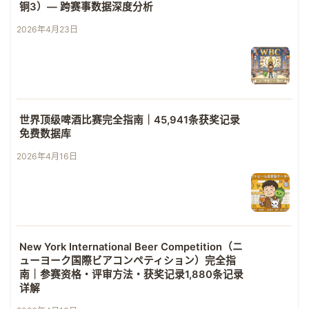
铜3）— 跨赛事数据深度分析
2026年4月23日
世界顶级啤酒比赛完全指南｜45,941条获奖记录
免费数据库
2026年4月16日
New York International Beer Competition（ニ
ューヨーク国際ビアコンペティション）完全指
南｜参赛资格・评审方法・获奖记录1,880条记录
详解