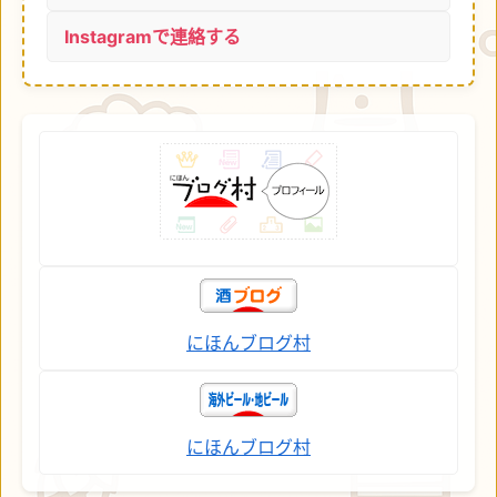
Instagramで連絡する
にほんブログ村
にほんブログ村