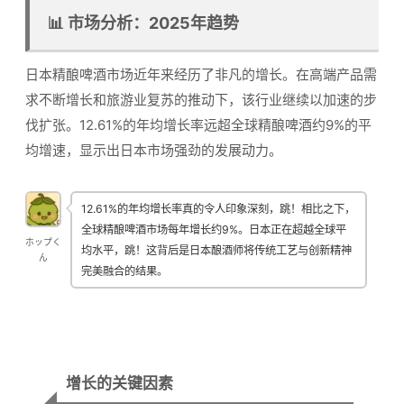
📊 市场分析：2025年趋势
日本精酿啤酒市场近年来经历了非凡的增长。在高端产品需
求不断增长和旅游业复苏的推动下，该行业继续以加速的步
伐扩张。12.61%的年均增长率远超全球精酿啤酒约9%的平
均增速，显示出日本市场强劲的发展动力。
12.61%的年均增长率真的令人印象深刻，跳！相比之下，
全球精酿啤酒市场每年增长约9%。日本正在超越全球平
ホップく
均水平，跳！这背后是日本酿酒师将传统工艺与创新精神
ん
完美融合的结果。
增长的关键因素