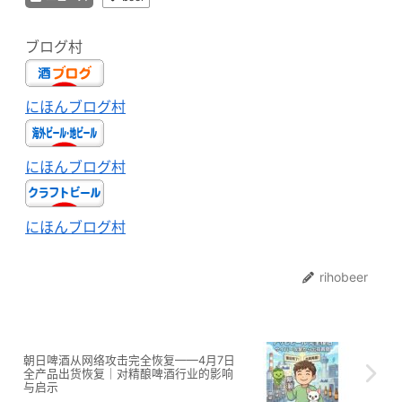
ブログ村
にほんブログ村
にほんブログ村
にほんブログ村
rihobeer
朝日啤酒从网络攻击完全恢复——4月7日
全产品出货恢复｜对精酿啤酒行业的影响
与启示