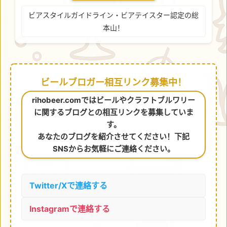
ビアスタイルガイドライン・ビアテイスター認定の総
本山！
ビールブロガー相互リンク募集中！
rihobeer.comではビールやクラフトブルワリー
に関するブログとの相互リンクを募集していま
す。
あなたのブログを紹介させてください！下記
SNSからお気軽にご連絡ください。
Twitter/Xで連絡する
Instagramで連絡する