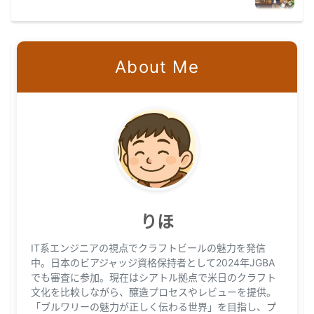
About Me
りほ
IT系エンジニアの視点でクラフトビールの魅力を発信
中。日本のビアジャッジ資格保持者として2024年JGBA
でも審査に参加。現在はシアトル拠点で米日のクラフト
文化を比較しながら、醸造プロセスやレビューを提供。
「ブルワリーの魅力が正しく伝わる世界」を目指し、プ