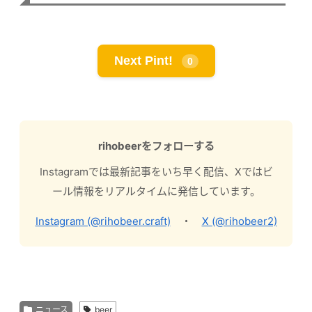
Next Pint!
0
rihobeerをフォローする
Instagramでは最新記事をいち早く配信、Xではビ
ール情報をリアルタイムに発信しています。
Instagram (@rihobeer.craft)
・
X (@rihobeer2)
ニュース
beer