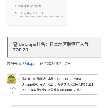
精酿啤酒行业新闻
この記事をシェアする
🏆 Untappd排名：日本地区酿酒厂人气
TOP 20
数据来源:
Untappd
, 截至2025年7月7日
排名第一的是山梨县北杜市的UCHU BREWING，
Untappd评分高达4.02分，签到数量达到惊人的69,228
ホップく
次！它确实是整个日本最受欢迎的酿酒厂，跳！
ん