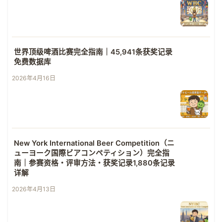
世界顶级啤酒比赛完全指南｜45,941条获奖记录
免费数据库
2026年4月16日
New York International Beer Competition（ニ
ューヨーク国際ビアコンペティション）完全指
南｜参赛资格・评审方法・获奖记录1,880条记录
详解
2026年4月13日