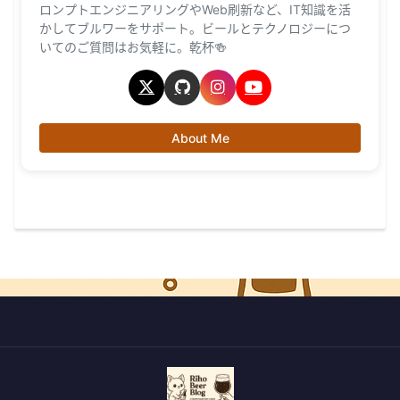
ロンプトエンジニアリングやWeb刷新など、IT知識を活
かしてブルワーをサポート。ビールとテクノロジーにつ
いてのご質問はお気軽に。乾杯🍻
About Me