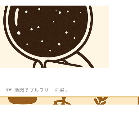
🗺️ 地図でブルワリーを探す