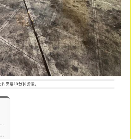
大约需要
10分钟
阅读。