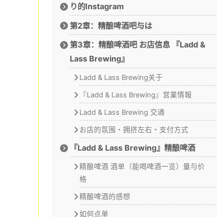
り的Instagram
第2章：精酿啤酒吧与は
第3章：精酿啤酒吧 お店信息 『Ladd &
Lass Brewing』
Ladd & Lass Brewing关于
『Ladd & Lass Brewing』営業情報
Ladd & Lass Brewing 交通
お店的氛围・拥挤左右・支付方式
『Ladd & Lass Brewing』精酿啤酒
精酿啤酒 酒单（能喝啤酒一览）量与价
格
精酿啤酒的感想
如何点单