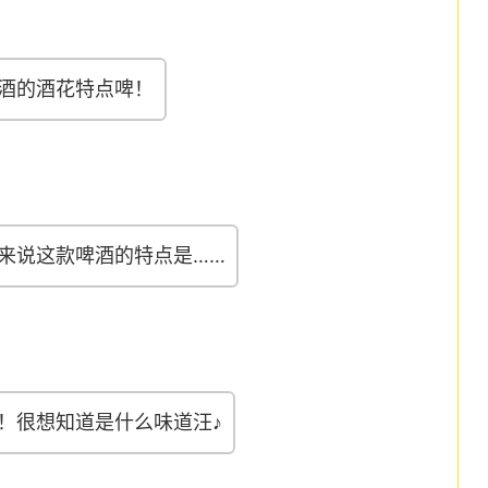
酒的酒花特点啤！
来说这款啤酒的特点是……
！很想知道是什么味道汪♪