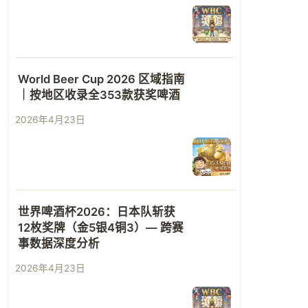
World Beer Cup 2026 区域指南
｜按地区收录全353款获奖啤酒
2026年4月23日
世界啤酒杯2026：日本队斩获
12枚奖牌（金5银4铜3）— 跨赛
事数据深度分析
2026年4月23日