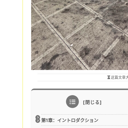
这篇文章
第1章：イントロダクション