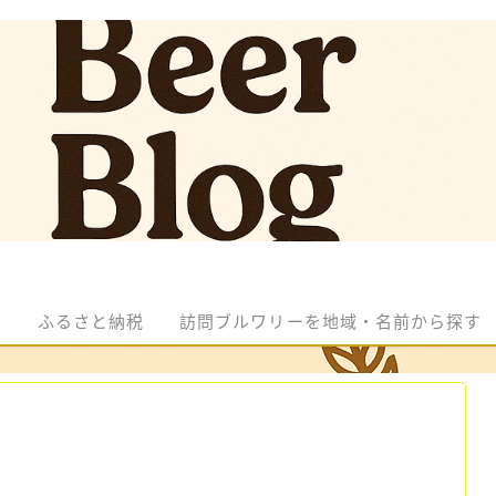
ル
ふるさと納税
訪問ブルワリーを地域・名前から探す