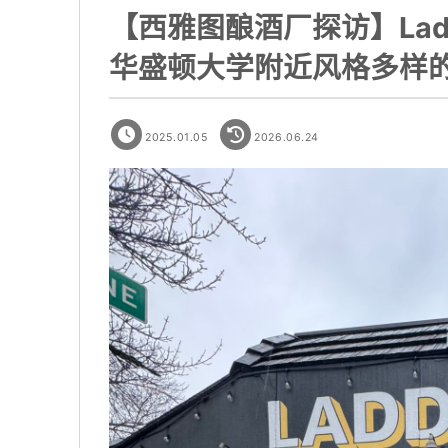
【西雅图酿酒厂探访】Ladd &
华盛顿大学附近风格多样
2025.01.05
2026.06.24