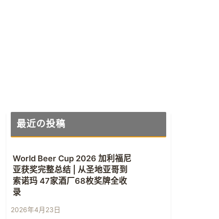
最近の投稿
World Beer Cup 2026 加利福尼
亚获奖完整总结 | 从圣地亚哥到
索诺玛 47家酒厂68枚奖牌全收
录
2026年4月23日