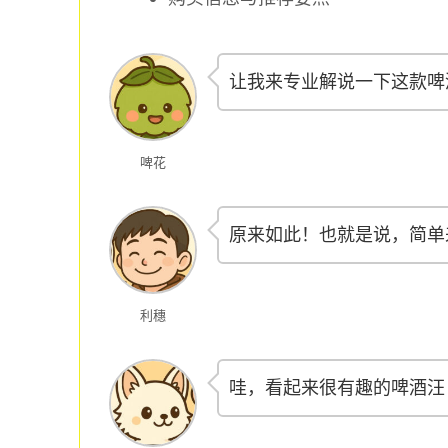
让我来专业解说一下这款啤
啤花
原来如此！也就是说，简单
利穗
哇，看起来很有趣的啤酒汪