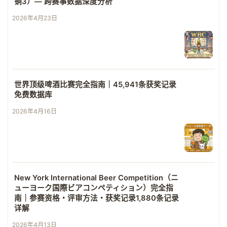
铜3）— 跨赛事数据深度分析
2026年4月23日
世界顶级啤酒比赛完全指南｜45,941条获奖记录
免费数据库
2026年4月16日
New York International Beer Competition（ニ
ューヨーク国際ビアコンペティション）完全指
南｜参赛资格・评审方法・获奖记录1,880条记录
详解
2026年4月13日