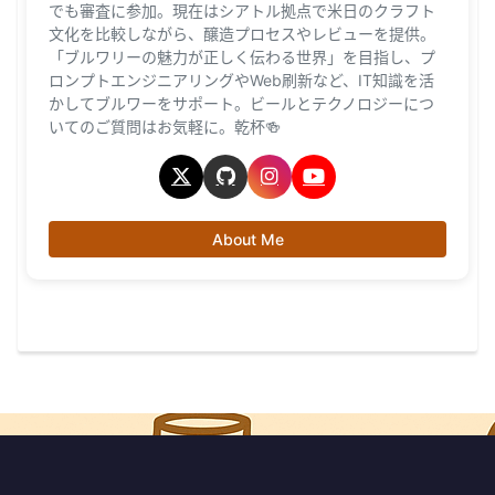
でも審査に参加。現在はシアトル拠点で米日のクラフト
文化を比較しながら、醸造プロセスやレビューを提供。
「ブルワリーの魅力が正しく伝わる世界」を目指し、プ
ロンプトエンジニアリングやWeb刷新など、IT知識を活
かしてブルワーをサポート。ビールとテクノロジーにつ
いてのご質問はお気軽に。乾杯🍻
About Me