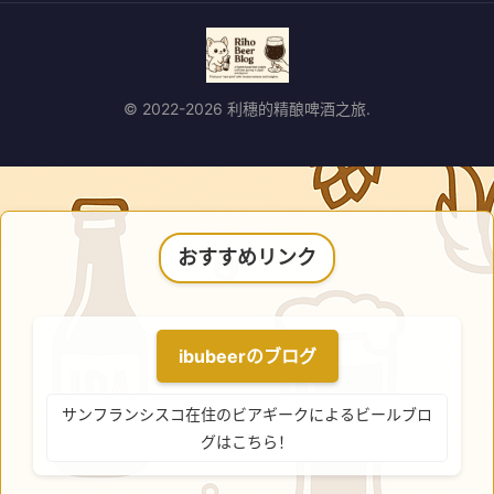
© 2022-2026 利穗的精酿啤酒之旅.
おすすめリンク
ibubeerのブログ
サンフランシスコ在住のビアギークによるビールブロ
グはこちら！