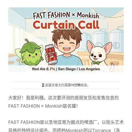
这篇文章大约需要
11分钟
阅读。
大家好！我是利穗。这次要评测的是朋友告知发售信息的
FAST FASHION × Monkish联名罐！
FAST FASHION是以圣地亚哥为据点的啤酒厂，以街头艺术
风格的独特设计闻名。而搭档Monkish则以Torrance（洛