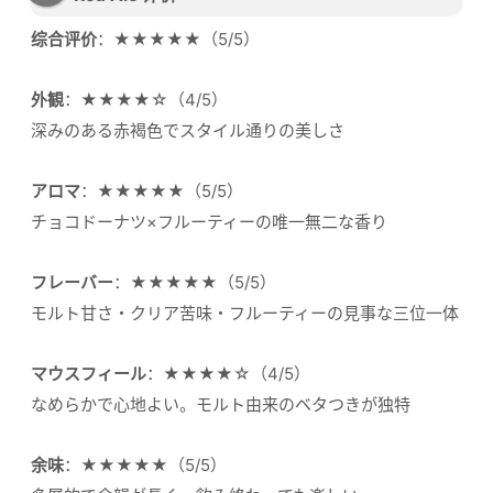
综合评价
：★★★★★（5/5）
外観
：★★★★☆（4/5）
深みのある赤褐色でスタイル通りの美しさ
アロマ
：★★★★★（5/5）
チョコドーナツ×フルーティーの唯一無二な香り
フレーバー
：★★★★★（5/5）
モルト甘さ・クリア苦味・フルーティーの見事な三位一体
マウスフィール
：★★★★☆（4/5）
なめらかで心地よい。モルト由来のベタつきが独特
余味
：★★★★★（5/5）