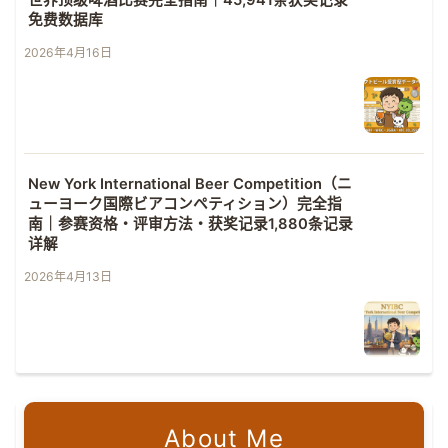
免费数据库
2026年4月16日
New York International Beer Competition（ニ
ューヨーク国際ビアコンペティション）完全指
南｜参赛资格・评审方法・获奖记录1,880条记录
详解
2026年4月13日
About Me