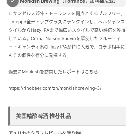
Monkish Brewing（Torrance，加利福尼亚）
ロサンゼルス郊外・トーランスを拠点とするブルワリー。
Untappd全米トップクラスにランクインし、ベルジャンス
タイルからHazy IPAまで幅広いスタイルで高い評価を獲得
している。Citra、Nelson Sauvinを駆使したフルーティ
ー・キャンディ系のHazy IPAが特に人気で、コラボ相手に
もその個性を存分に発揮する。
過去にMonkishを訪問したレポートはこちら：
https://rihobeer.com/zh/monkishbrewing-3/
美国精酿啤酒 推荐礼品
アメリカのクラフトビールを贈り物に