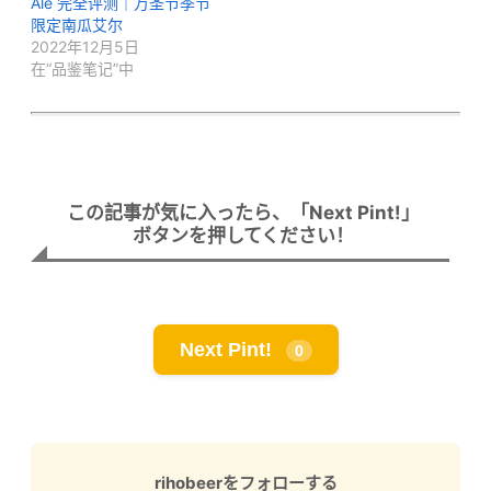
Ale 完全评测｜万圣节季节
限定南瓜艾尔
2022年12月5日
在“品鉴笔记”中
この記事が気に入ったら、「Next Pint!」
ボタンを押してください！
Next Pint!
0
rihobeerをフォローする