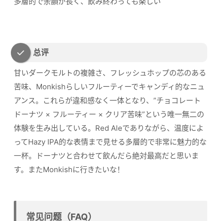
多層的で余韻が長く、飲み終わっても楽しい
总评
甘いダークモルトの複雑さ、フレッシュホップの芯のある
苦味、Monkishらしいフルーティーでキャンディ的なニュ
アンス。これらが違和感なく一体となり、”チョコレート
ドーナツ × フルーティー × クリア苦味”という唯一無二の
体験を生み出している。Red Aleでありながら、温度によ
ってHazy IPA的な表情まで見せる多層的で非常に魅力的な
一杯。ドーナツと合わせて飲んだら絶対最高だと思いま
す。またMonkishに行きたいな！
常见问题（FAQ）