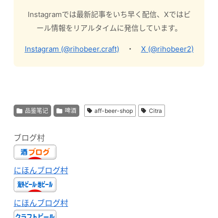
Instagramでは最新記事をいち早く配信、Xではビ
ール情報をリアルタイムに発信しています。
Instagram (@rihobeer.craft)
・
X (@rihobeer2)
品鉴笔记
啤酒
aff-beer-shop
Citra
ブログ村
にほんブログ村
にほんブログ村