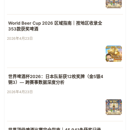
World Beer Cup 2026 区域指南｜按地区收录全
353款获奖啤酒
2026年4月23日
世界啤酒杯2026：日本队斩获12枚奖牌（金5银4
铜3）— 跨赛事数据深度分析
2026年4月23日
世界顶级啤酒比赛完全指南｜45,941条获奖记录