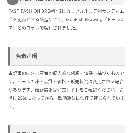
FAST FASHION BREWINGはカリフォルニア州サンディエ
ゴを拠点とする醸造所です。Monkish Brewing（トーラン
ス）とのコラボで製造されました。
免责声明
本記事の内容は筆者の個人的な感想・体験に基づくもので
す。ビールの味・品質・価格・販売状況は変更される場合
があります。最新情報は公式サイトをご確認ください。お
酒は20歳になってから。飲酒運転は法律で禁じられていま
す。