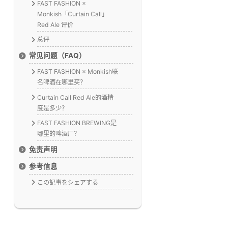
FAST FASHION ×
Monkish「Curtain Call」
Red Ale 评价
总评
常见问题（FAQ）
FAST FASHION × Monkish联
名啤酒在哪里买？
Curtain Call Red Ale的酒精
度是多少？
FAST FASHION BREWING是
哪里的啤酒厂？
免责声明
参考信息
この記事をシェアする