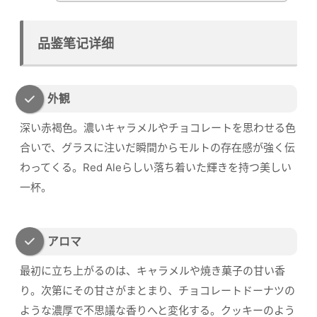
品鉴笔记详细
外観
深い赤褐色。濃いキャラメルやチョコレートを思わせる色
合いで、グラスに注いだ瞬間からモルトの存在感が強く伝
わってくる。Red Aleらしい落ち着いた輝きを持つ美しい
一杯。
アロマ
最初に立ち上がるのは、キャラメルや焼き菓子の甘い香
り。次第にその甘さがまとまり、チョコレートドーナツの
ような濃厚で不思議な香りへと変化する。クッキーのよう