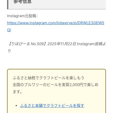
参考信息
Instagram元投稿：
https://www.instagram.com/lobeerve/p/DRWLE3GEW5
O/
【りほびーる No.509】2025年11月22日 Instagram投稿よ
り
ふるさと納税でクラフトビールを楽しもう
全国のブルワリーのビールを実質2,000円で楽しめ
ます。
ふるさと本舗でクラフトビールを探す