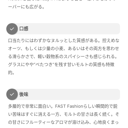
ーバーにも広がる。
口感
口当たりにはわずかなヌルッとした質感がある。控えめな
オーツ、もしくは少量の小麦、あるいはその両方を思わせ
る滑らかさで、軽い穀物系のスパイシーさも感じられる。
グラスにやや”べたつき”を残す甘いモルトの質感も特徴
的。
後味
多層的で非常に面白い。FAST Fashionらしい瞬間的で鋭
い苦味はすぐに消える一方、モルトの甘さは長く続く。そ
の甘さにフルーティーなアロマが溶け込み、心地良くまっ