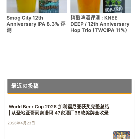
Smog City 12th
精酿啤酒评测 : KNEE
Anniversary IPA 8.3% 评
DEEP / 12th Anniversary
测
Hop Trio (TWCIPA 11%)
最近の投稿
World Beer Cup 2026 加利福尼亚获奖完整总结
| 从圣地亚哥到索诺玛 47家酒厂68枚奖牌全收录
2026年4月23日