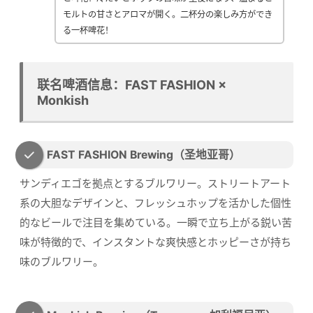
モルトの甘さとアロマが開く。二杯分の楽しみ方ができ
る一杯啤花！
联名啤酒信息：FAST FASHION ×
Monkish
FAST FASHION Brewing（圣地亚哥）
サンディエゴを拠点とするブルワリー。ストリートアート
系の大胆なデザインと、フレッシュホップを活かした個性
的なビールで注目を集めている。一瞬で立ち上がる鋭い苦
味が特徴的で、インスタントな爽快感とホッピーさが持ち
味のブルワリー。