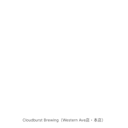
Cloudburst Brewing（Western Ave店・本店）