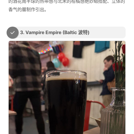
的酒花南半球的热带感与北米的柑橘感绝妙組搭配、立体的
香气的層制作引出。
3. Vampire Empire (Baltic 波特)