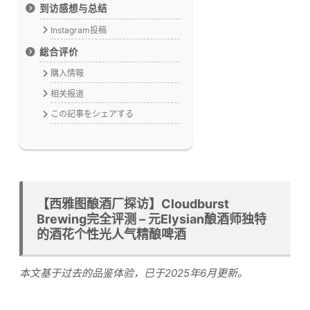
到访感想与总结
Instagram投稿
総合评价
購入情報
相关报道
この記事をシェアする
【西雅图酿酒厂探访】Cloudburst
Brewing完全评测 – 元Elysian酿酒师独特
的酒花个性光人气精酿啤酒
本文基于过去的品鉴体验，已于2025年6月更新。