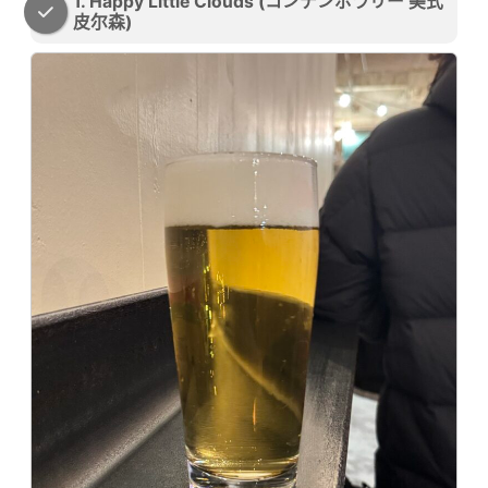
1. Happy Little Clouds (コンテンポラリー 美式
皮尔森)