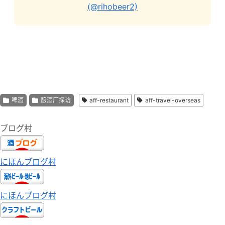
(@rihobeer2)
啤酒
酿酒厂探访
aff-restaurant
aff-travel-overseas
ブログ村
にほんブログ村
にほんブログ村