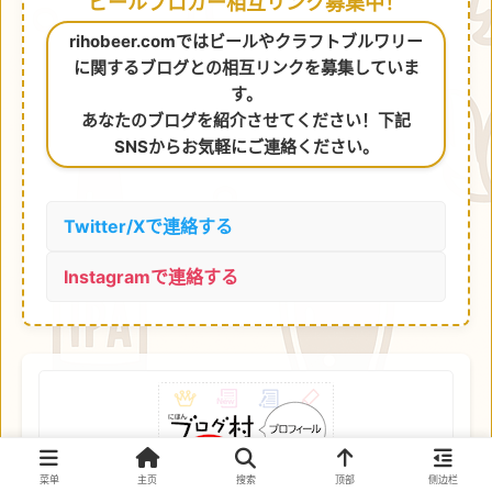
ビールブロガー相互リンク募集中！
rihobeer.comではビールやクラフトブルワリー
に関するブログとの相互リンクを募集していま
す。
あなたのブログを紹介させてください！下記
SNSからお気軽にご連絡ください。
Twitter/Xで連絡する
Instagramで連絡する
菜单
主页
搜索
顶部
侧边栏