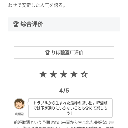
わせで安定した人气を誇る。
🏆 综合评价
🏆 りほ酿酒厂评价
★★★★☆
4/5
トラブルから生まれた最棒の思い出。啤酒旅
では予定通りにいかないことも含めて楽しも
う！
利穗君
航班取消という予期せぬ出来事から生まれた美好な出会