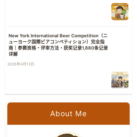
New York International Beer Competition（ニ
ューヨーク国際ビアコンペティション）完全指
南｜参赛资格・评审方法・获奖记录1,880条记录
详解
2026年4月13日
About Me