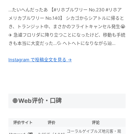
…たいへんだったあ 【#リホブルワリー No.230 #リホア
メリカブルワリー No.140】 シカゴからシアトルに帰ると
き、トランジット中、まさかのフライトキャンセル発生😭
✈️ 急遽フロリダに降り立つことになったけど、移動も手続
きも本当に大変だった…💦 ヘトヘトになりながら辿…
Instagram で投稿全文を見る →
🌐 Web评价・口碑
评价サイト
评价
评论
コーラルゲイブルズ地元客・观