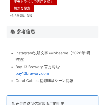
楽天トラベルで酒店を探す
机票を搜索
※包含联盟推广链接
📚 参考信息
Instagram说明文字 @lobeerve（2026年1月
拍摄）
Bay 13 Brewery 官方网站:
bay13brewery.com
Coral Gables 精酿啤酒シーン情報
想要亲自访问这家酿酒厂的朋友