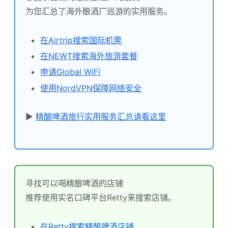
为您汇总了海外酿酒厂巡游的实用服务。
在Airtrip搜索国际机票
在NEWT搜索海外旅游套餐
申请Global WiFi
使用NordVPN保障网络安全
▶
精酿啤酒旅行实用服务汇总请看这里
寻找可以喝精酿啤酒的店铺
推荐使用实名口碑平台Retty来搜索店铺。
在Retty搜索精酿啤酒店铺