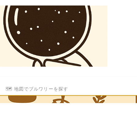
🗺️ 地図でブルワリーを探す