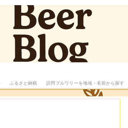
ル
ふるさと納税
訪問ブルワリーを地域・名前から探す