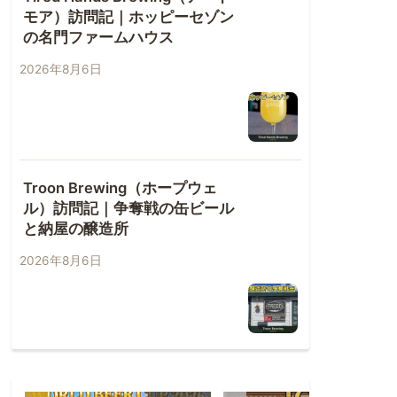
モア）訪問記｜ホッピーセゾン
の名門ファームハウス
2026年8月6日
Troon Brewing（ホープウェ
ル）訪問記｜争奪戦の缶ビール
と納屋の醸造所
2026年8月6日