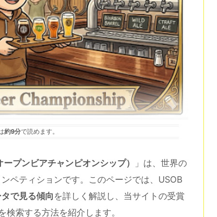
は
約9分
で読めます。
ip（U.S.オープンビアチャンピオンシップ）
」は、世界の
ンペティションです。このページでは、USOB
ータで見る傾向
を詳しく解説し、当サイトの受賞
歴を検索する方法を紹介します。