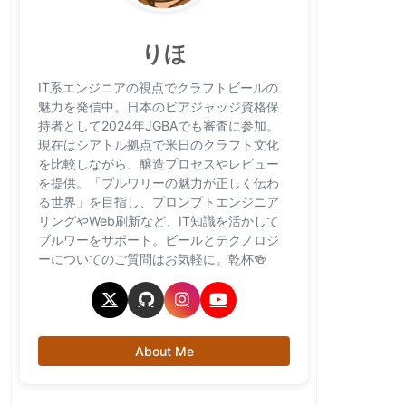
りほ
IT系エンジニアの視点でクラフトビールの
魅力を発信中。日本のビアジャッジ資格保
持者として2024年JGBAでも審査に参加。
現在はシアトル拠点で米日のクラフト文化
を比較しながら、醸造プロセスやレビュー
を提供。「ブルワリーの魅力が正しく伝わ
る世界」を目指し、プロンプトエンジニア
リングやWeb刷新など、IT知識を活かして
ブルワーをサポート。ビールとテクノロジ
ーについてのご質問はお気軽に。乾杯🍻
About Me