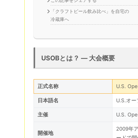
この記事をシェアする
「クラフトビール飲み比べ」を自宅の
冷蔵庫へ
USOBとは？ — 大会概要
正式名称
U.S. Ope
日本語名
U.S.
主催
U.S. Ope
2009
開催地
ードで開