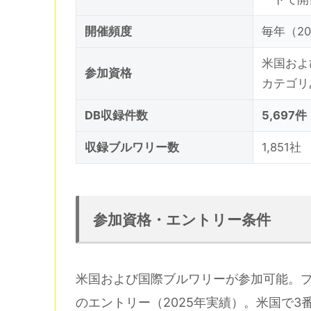
開催頻度
毎年（20
米国およ
参加資格
カテゴリ
DB収録件数
5,697件
収録ブルワリー数
1,851社
参加資格・エントリー条件
米国および国際ブルワリーが参加可能。プ
のエントリー（2025年実績）。米国で3