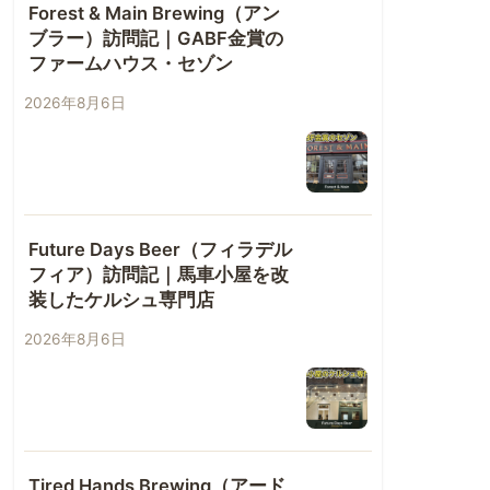
Forest & Main Brewing（アン
ブラー）訪問記｜GABF金賞の
ファームハウス・セゾン
2026年8月6日
Future Days Beer（フィラデル
フィア）訪問記｜馬車小屋を改
装したケルシュ専門店
2026年8月6日
Tired Hands Brewing（アード