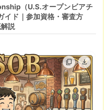
mpionship（U.S.オープンビアチ
ガイド｜参加資格・審査方
底解説