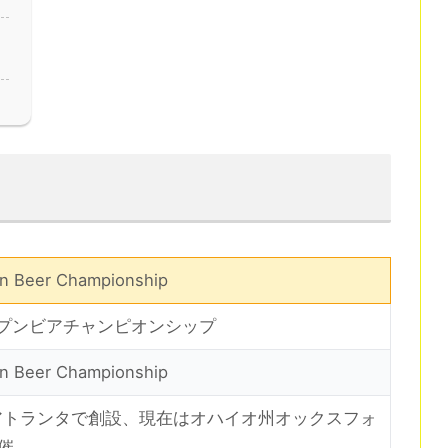
n Beer Championship
オープンビアチャンピオンシップ
n Beer Championship
年アトランタで創設、現在はオハイオ州オックスフォ
催