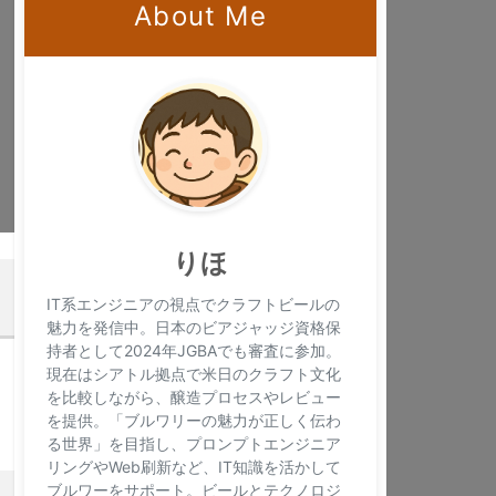
About Me
×
りほ
IT系エンジニアの視点でクラフトビールの
魅力を発信中。日本のビアジャッジ資格保
持者として2024年JGBAでも審査に参加。
現在はシアトル拠点で米日のクラフト文化
を比較しながら、醸造プロセスやレビュー
を提供。「ブルワリーの魅力が正しく伝わ
る世界」を目指し、プロンプトエンジニア
リングやWeb刷新など、IT知識を活かして
ブルワーをサポート。ビールとテクノロジ