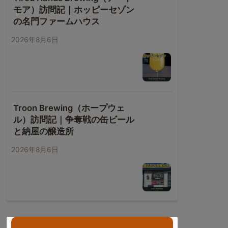
モア）訪問記｜ホッピーセゾン
の名門ファームハウス
2026年8月6日
Troon Brewing（ホープウェ
ル）訪問記｜争奪戦の缶ビール
と納屋の醸造所
2026年8月6日