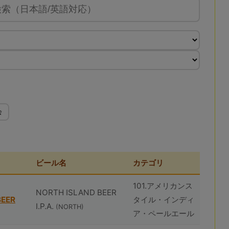
会
ビール名
カテゴリ
101.アメリカンス
NORTH ISLAND BEER
BEER
タイル・インディ
I.P.A.
(NORTH)
ア・ペールエール