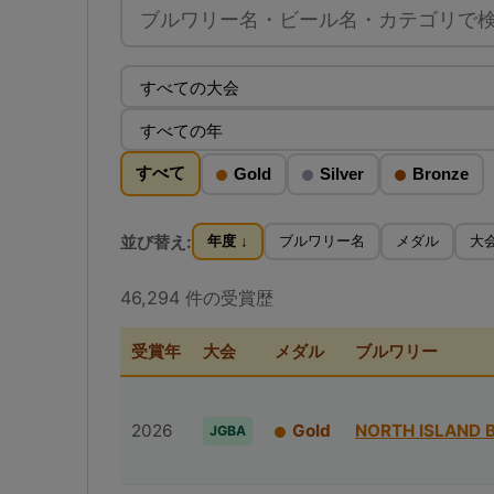
すべて
Gold
Silver
Bronze
並び替え:
年度 ↓
ブルワリー名
メダル
大
46,294 件の受賞歴
受賞年
大会
メダル
ブルワリー
2026
Gold
NORTH ISLAND 
JGBA