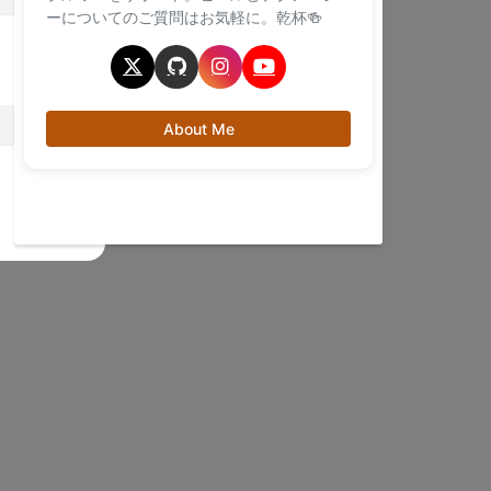
ーについてのご質問はお気軽に。乾杯🍻
About Me