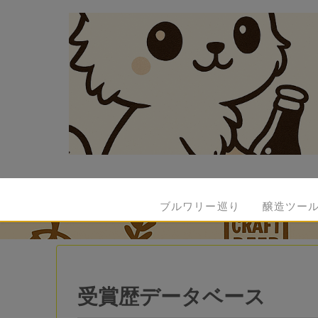
ブルワリー巡り
醸造ツー
受賞歴データベース