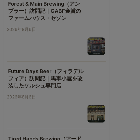
Forest & Main Brewing（アン
ブラー）訪問記｜GABF金賞の
ファームハウス・セゾン
2026年8月6日
Future Days Beer（フィラデル
フィア）訪問記｜馬車小屋を改
装したケルシュ専門店
2026年8月6日
Tired Hands Brewing（アード