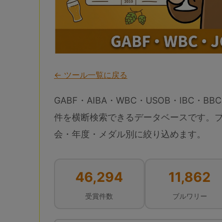
← ツール一覧に戻る
GABF・AIBA・WBC・USOB・IBC・BBC
件を横断検索できるデータベースです。
会・年度・メダル別に絞り込めます。
46,294
11,862
受賞件数
ブルワリー