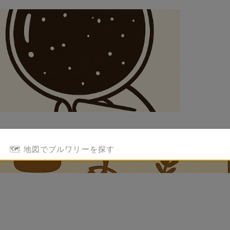
🗺️ 地図でブルワリーを探す