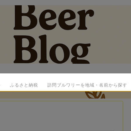
ル
ふるさと納税
訪問ブルワリーを地域・名前から探す