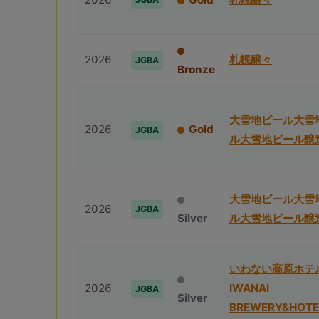
2026
札幌醸々
JGBA
Bronze
⼤雪地ビール⼤雪
2026
Gold
JGBA
ル⼤雪地ビール醸
⼤雪地ビール⼤雪
2026
JGBA
Silver
ル⼤雪地ビール醸
いわない高原ホテ
2026
IWANAI
JGBA
Silver
BREWERY&HOTE