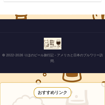
© 2022-2026 りほのビール旅行記 - アメリカと日本のブルワリー訪
問.
おすすめリンク