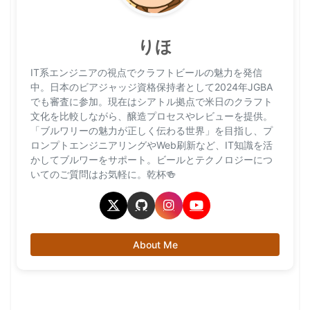
りほ
IT系エンジニアの視点でクラフトビールの魅力を発信
中。日本のビアジャッジ資格保持者として2024年JGBA
でも審査に参加。現在はシアトル拠点で米日のクラフト
文化を比較しながら、醸造プロセスやレビューを提供。
「ブルワリーの魅力が正しく伝わる世界」を目指し、プ
ロンプトエンジニアリングやWeb刷新など、IT知識を活
かしてブルワーをサポート。ビールとテクノロジーにつ
いてのご質問はお気軽に。乾杯🍻
About Me