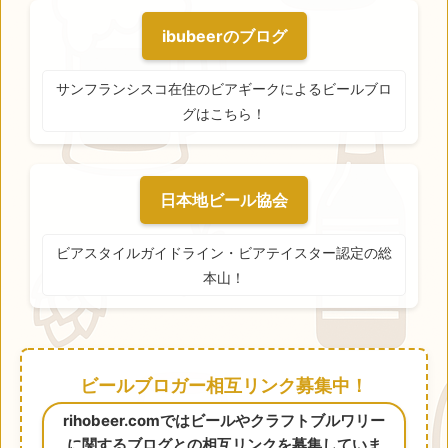
ibubeerのブログ
サンフランシスコ在住のビアギークによるビールブロ
グはこちら！
日本地ビール協会
ビアスタイルガイドライン・ビアテイスター認定の総
本山！
ビールブロガー相互リンク募集中！
rihobeer.comではビールやクラフトブルワリー
に関するブログとの相互リンクを募集していま