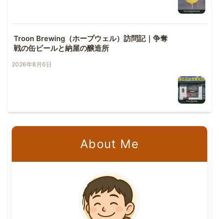
Troon Brewing（ホープウェル）訪問記｜争奪
戦の缶ビールと納屋の醸造所
2026年8月6日
About Me