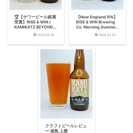
🏆【サワービール銀賞
【New England IPA】
受賞】RISE & WIN /
RISE & WIN Brewing
KAMIKATZ BEYOND
Co. Morning Summer
THE SEA 完全レビュ
IPA完全レビュー – 柚
2024.02.18
2024.01.22
ー
香が香る爽やかな夏向
けビール
クラフトビールレビュ
ー 徳島 上勝