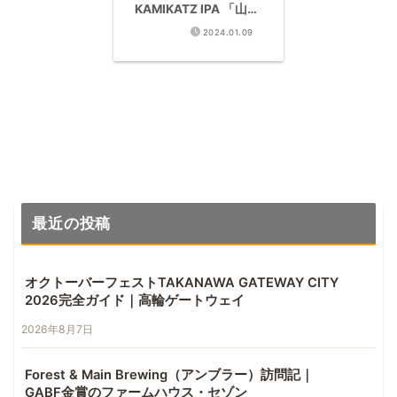
KAMIKATZ IPA 「山犬
嶽」
2024.01.09
最近の投稿
オクトーバーフェストTAKANAWA GATEWAY CITY
2026完全ガイド｜高輪ゲートウェイ
2026年8月7日
Forest & Main Brewing（アンブラー）訪問記｜
GABF金賞のファームハウス・セゾン