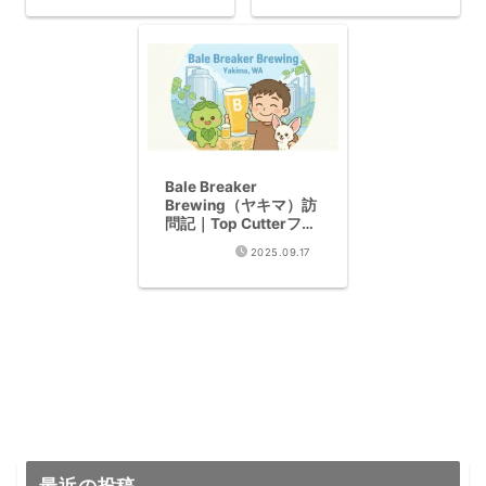
ッションIPAを徹底解
説
Bale Breaker
Brewing（ヤキマ）訪
問記｜Top Cutterフレ
ッシュホップ版が最高
2025.09.17