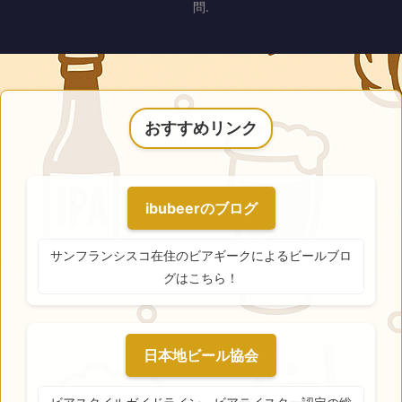
問.
おすすめリンク
ibubeerのブログ
サンフランシスコ在住のビアギークによるビールブロ
グはこちら！
日本地ビール協会