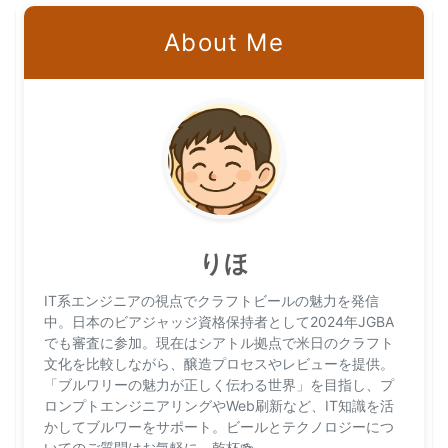
About Me
りほ
IT系エンジニアの視点でクラフトビールの魅力を発信
中。日本のビアジャッジ資格保持者として2024年JGBA
でも審査に参加。現在はシアトル拠点で米日のクラフト
文化を比較しながら、醸造プロセスやレビューを提供。
「ブルワリーの魅力が正しく伝わる世界」を目指し、プ
ロンプトエンジニアリングやWeb刷新など、IT知識を活
かしてブルワーをサポート。ビールとテクノロジーにつ
いてのご質問はお気軽に。乾杯🍻