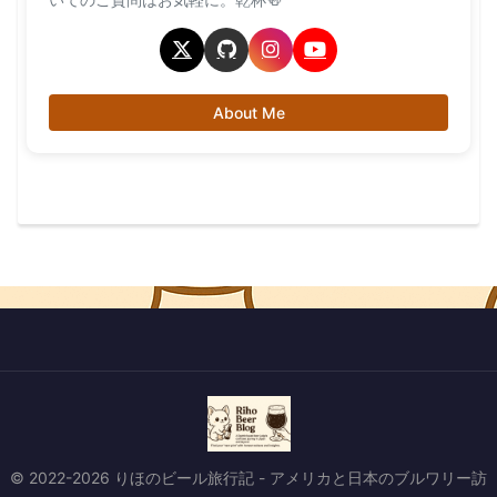
About Me
© 2022-2026 りほのビール旅行記 - アメリカと日本のブルワリー訪