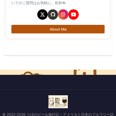
いてのご質問はお気軽に。乾杯🍻
About Me
© 2022-2026 りほのビール旅行記 - アメリカと日本のブルワリー訪