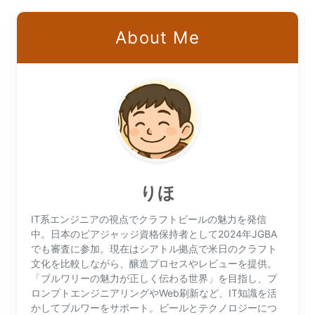
About Me
りほ
IT系エンジニアの視点でクラフトビールの魅力を発信
中。日本のビアジャッジ資格保持者として2024年JGBA
でも審査に参加。現在はシアトル拠点で米日のクラフト
文化を比較しながら、醸造プロセスやレビューを提供。
「ブルワリーの魅力が正しく伝わる世界」を目指し、プ
ロンプトエンジニアリングやWeb刷新など、IT知識を活
かしてブルワーをサポート。ビールとテクノロジーにつ