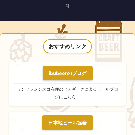
問.
おすすめリンク
ibubeerのブログ
サンフランシスコ在住のビアギークによるビールブロ
グはこちら！
日本地ビール協会