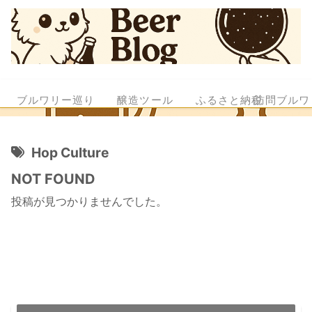
ブルワリー巡り
醸造ツール
ふるさと納税
訪問ブルワ
Hop Culture
NOT FOUND
投稿が見つかりませんでした。