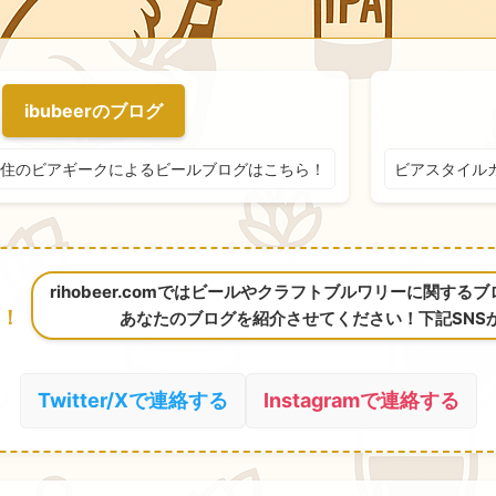
ibubeerのブログ
住のビアギークによるビールブログはこちら！
ビアスタイル
rihobeer.comではビールやクラフトブルワリーに関す
！
あなたのブログを紹介させてください！下記SNS
Twitter/Xで連絡する
Instagramで連絡する