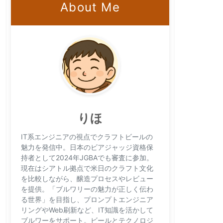
About Me
りほ
IT系エンジニアの視点でクラフトビールの
魅力を発信中。日本のビアジャッジ資格保
持者として2024年JGBAでも審査に参加。
現在はシアトル拠点で米日のクラフト文化
を比較しながら、醸造プロセスやレビュー
を提供。「ブルワリーの魅力が正しく伝わ
る世界」を目指し、プロンプトエンジニア
リングやWeb刷新など、IT知識を活かして
ブルワーをサポート。ビールとテクノロジ