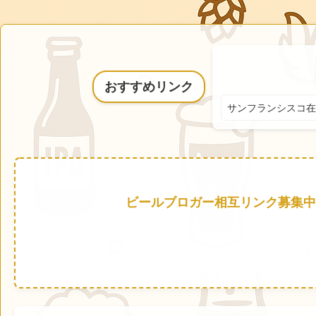
おすすめリンク
サンフランシスコ在
ビールブロガー相互リンク募集中