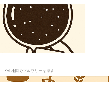
🗺️ 地図でブルワリーを探す