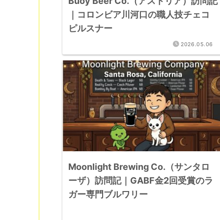
Buoy Beer Co.（アストリア）訪問記
｜コロンビア川河口の職人技チェコ
ピルスナー
2026.05.06
Moonlight Brewing Co.（サンタロ
ーザ）訪問記｜GABF金2回受賞のラ
ガー専門ブルワリー