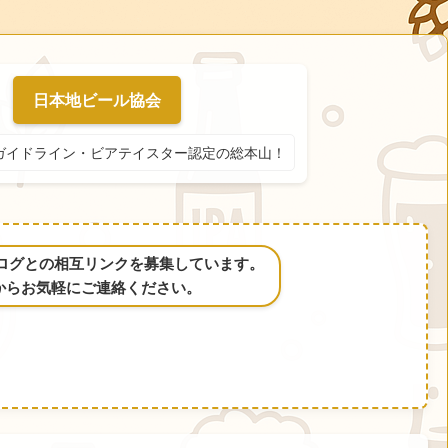
日本地ビール協会
ガイドライン・ビアテイスター認定の総本山！
るブログとの相互リンクを募集しています。
からお気軽にご連絡ください。