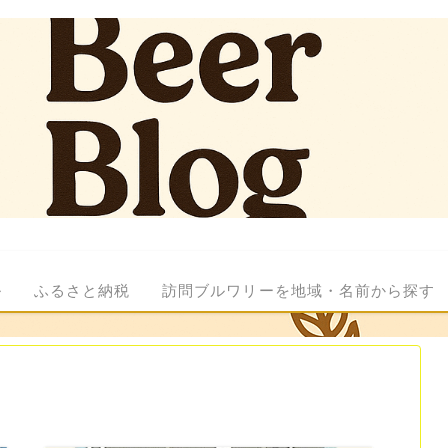
ル
ふるさと納税
訪問ブルワリーを地域・名前から探す