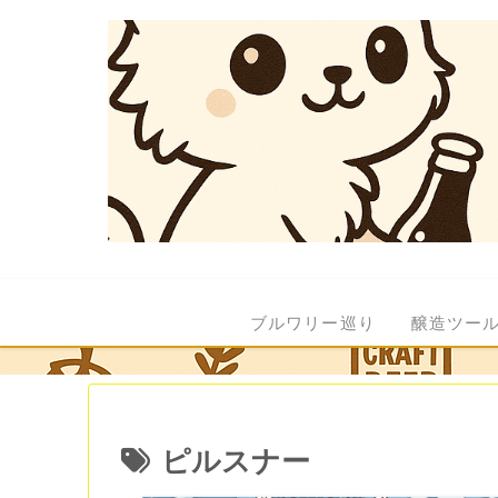
ブルワリー巡り
醸造ツー
ピルスナー