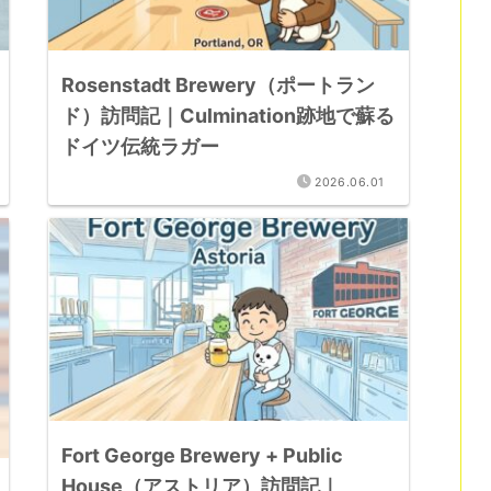
Rosenstadt Brewery（ポートラン
ド）訪問記｜Culmination跡地で蘇る
ドイツ伝統ラガー
2026.06.01
Fort George Brewery + Public
House（アストリア）訪問記｜