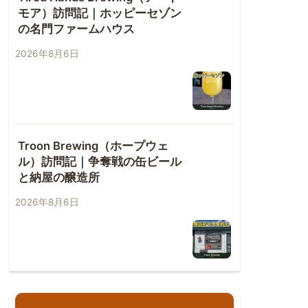
モア）訪問記｜ホッピーセゾン
の名門ファームハウス
2026年8月6日
Troon Brewing（ホープウェ
ル）訪問記｜争奪戦の缶ビール
と納屋の醸造所
2026年8月6日