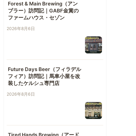
Forest & Main Brewing（アン
ブラー）訪問記｜GABF金賞の
ファームハウス・セゾン
2026年8月6日
Future Days Beer（フィラデル
フィア）訪問記｜馬車小屋を改
装したケルシュ専門店
2026年8月6日
Tired Hands Brewing（アード