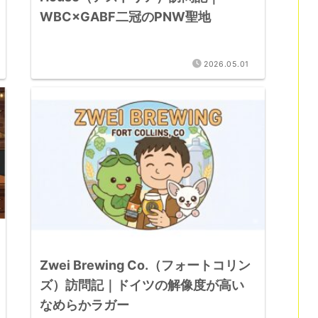
WBC×GABF二冠のPNW聖地
2026.05.01
Zwei Brewing Co.（フォートコリン
ズ）訪問記｜ドイツの解像度が高い
なめらかラガー