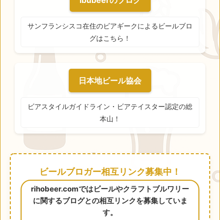
ibubeerのブログ
サンフランシスコ在住のビアギークによるビールブロ
グはこちら！
日本地ビール協会
ビアスタイルガイドライン・ビアテイスター認定の総
本山！
ビールブロガー相互リンク募集中！
rihobeer.comではビールやクラフトブルワリー
に関するブログとの相互リンクを募集していま
す。