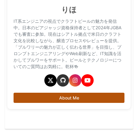
りほ
IT系エンジニアの視点でクラフトビールの魅力を発信
中。日本のビアジャッジ資格保持者として2024年JGBA
でも審査に参加。現在はシアトル拠点で米日のクラフト
文化を比較しながら、醸造プロセスやレビューを提供。
「ブルワリーの魅力が正しく伝わる世界」を目指し、プ
ロンプトエンジニアリングやWeb刷新など、IT知識を活
かしてブルワーをサポート。ビールとテクノロジーにつ
いてのご質問はお気軽に。乾杯🍻
About Me