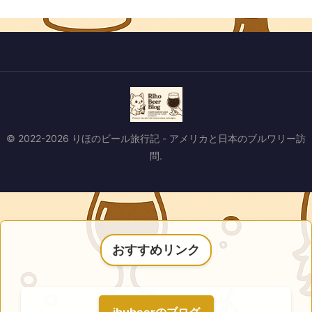
© 2022-2026 りほのビール旅行記 - アメリカと日本のブルワリー訪
問.
おすすめリンク