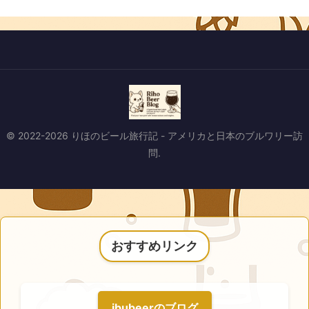
© 2022-2026 りほのビール旅行記 - アメリカと日本のブルワリー訪
問.
おすすめリンク
ibubeerのブログ