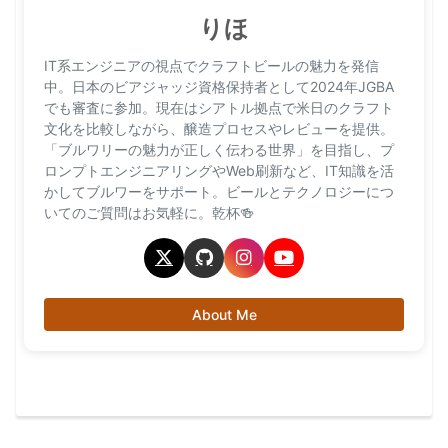
りほ
IT系エンジニアの視点でクラフトビールの魅力を発信
中。日本のビアジャッジ資格保持者として2024年JGBA
でも審査に参加。現在はシアトル拠点で米日のクラフト
文化を比較しながら、醸造プロセスやレビューを提供。
「ブルワリーの魅力が正しく伝わる世界」を目指し、プ
ロンプトエンジニアリングやWeb刷新など、IT知識を活
かしてブルワーをサポート。ビールとテクノロジーにつ
いてのご質問はお気軽に。乾杯🍻
About Me