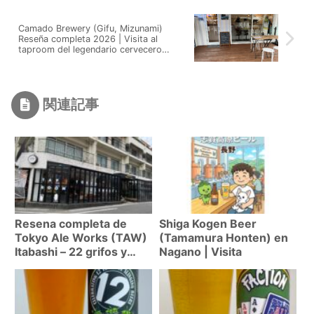
Camado Brewery (Gifu, Mizunami)
Reseña completa 2026 | Visita al
taproom del legendario cervecero
Satoshi Niwa
関連記事
Resena completa de
Shiga Kogen Beer
Tokyo Ale Works (TAW)
(Tamamura Honten) en
Itabashi – 22 grifos y
Nagano | Visita
hamburguesas
excelentes