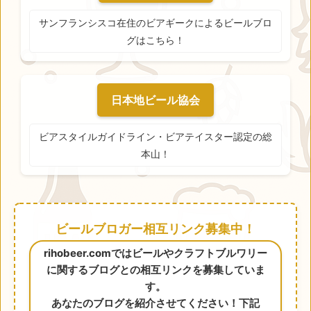
サンフランシスコ在住のビアギークによるビールブロ
グはこちら！
日本地ビール協会
ビアスタイルガイドライン・ビアテイスター認定の総
本山！
ビールブロガー相互リンク募集中！
rihobeer.comではビールやクラフトブルワリー
に関するブログとの相互リンクを募集していま
す。
あなたのブログを紹介させてください！下記