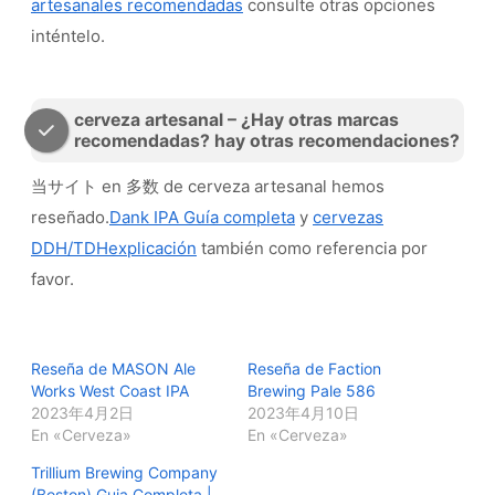
artesanales recomendadas
consulte otras opciones
inténtelo.
cerveza artesanal – ¿Hay otras marcas
recomendadas? hay otras recomendaciones?
当サイト en 多数 de cerveza artesanal hemos
reseñado.
Dank IPA Guía completa
y
cervezas
DDH/TDHexplicación
también como referencia por
favor.
Reseña de MASON Ale
Reseña de Faction
Works West Coast IPA
Brewing Pale 586
2023年4月2日
2023年4月10日
En «Cerveza»
En «Cerveza»
Trillium Brewing Company
(Boston) Guia Completa |