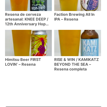
Resena de cerveza
Faction Brewing All In
artesanal: KNEE DEEP /
IPA – Resena
12th Anniversary Hop
Trio (TWCIPA 11%)
Himitsu Beer FIRST
RISE & WIN / KAMIKATZ
LOVIN’ – Resena
BEYOND THE SEA –
Resena completa