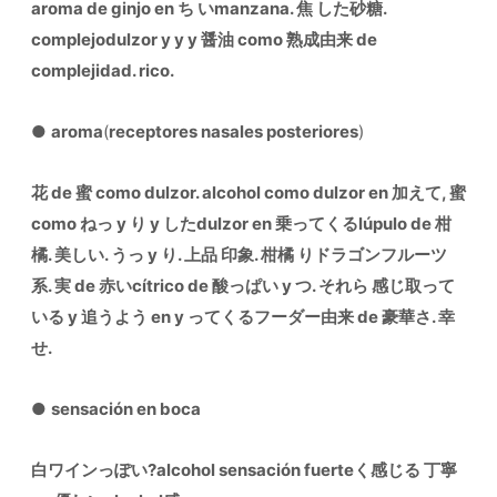
aroma de ginjo en ち いmanzana. 焦 した砂糖.
complejodulzor y y y 醤油 como 熟成由来 de
complejidad. rico.
●
aroma
(
receptores nasales posteriores
)
花 de 蜜 como dulzor. alcohol como dulzor en 加えて, 蜜
como ねっ y り y したdulzor en 乗ってくるlúpulo de 柑
橘. 美しい. うっ y り. 上品 印象. 柑橘 りドラゴンフルーツ
系. 実 de 赤いcítrico de 酸っぱい y つ. それら 感じ取って
いる y 追うよう en y ってくるフーダー由来 de 豪華さ. 幸
せ.
●
sensación en boca
白ワインっぽい?alcohol sensación fuerteく感じる 丁寧