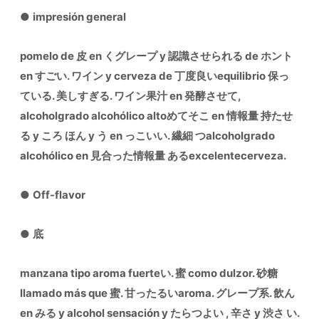
●
impresión general
pomelo de 皮 en くグレープ y 認識させられる de ホント
en すごい. ワイン y cerveza de 丁度良いequilibrio 保っ
ている. 美しすぎる. ワイン果汁 en 発酵させて,
alcoholgrado alcohólico altoめてそこ en 情報量 持たせ
る y ころ ほん y う en っこいい. 繊細 つalcoholgrado
alcohólico en 見合った情報量 あるexcelentecerveza.
●
Off-flavor
●
底
manzana tipo aroma fuerteい. 蜜 como dulzor. 砂糖
llamado más que 蜜. 甘ったるいaroma. グレープ系. 飲ん
en みる y alcohol sensación y たらつよい , 辛さ y 渋さ い.