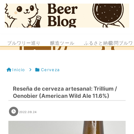
ブルワリー巡り
醸造ツール
ふるさと納税
訪問ブルワ
Inicio
Cerveza
Reseña de cerveza artesanal: Trillium /
Oenobier (American Wild Ale 11.6%)
2022.09.24