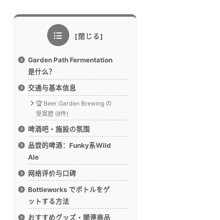
Garden Path Fermentation
是什么？
交通与基本信息
🏆 Beer Garden Brewing の
受賞歴 (8件)
啤酒吧・施設の氛围
品尝的啤酒：Funky系Wild
Ale
网络评价与口碑
Bottleworks でボトルをゲ
ットする方法
おすすめグッズ・関連商品