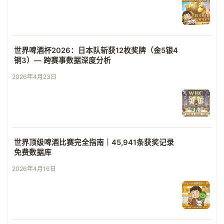
世界啤酒杯2026：日本队斩获12枚奖牌（金5银4
铜3）— 跨赛事数据深度分析
2026年4月23日
世界顶级啤酒比赛完全指南｜45,941条获奖记录
免费数据库
2026年4月16日