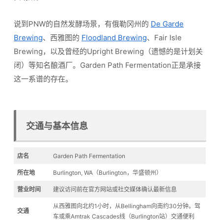
说到PNW的自然发酵场景，有俄勒冈州的
De Garde
Brewing
、西雅图的
Floodland Brewing
、Fair Isle
Brewing，以及曾经的Upright Brewing（遗憾的是计划关
闭）等知名酿酒厂。Garden Path Fermentation正是承接
这一系谱的存在。
交通与基本信息
店名
Garden Path Fermentation
所在地
Burlington, WA（Burlington，华盛顿州）
营业时间
建议访问前在官方网站或社交媒体确认最新信息
从西雅图向北约1小时，从Bellingham向南约30分钟。驾
交通
车或乘Amtrak Cascades线（Burlington站）交通便利