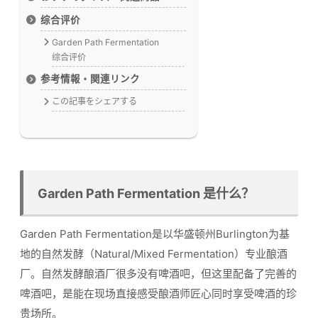
综合评价
Garden Path Fermentation
综合评价
参考情報・関連リンク
この記事をシェアする
Garden Path Fermentation 是什么？
Garden Path Fermentation是以华盛顿州Burlington为基
地的自然发酵（Natural/Mixed Fermentation）专业酿酒
厂。自然发酵酿酒厂很多没有啤酒吧，但这里配备了完善的
啤酒吧，是能在现场直接感受酿酒师匠心同时享受啤酒的珍
贵场所。