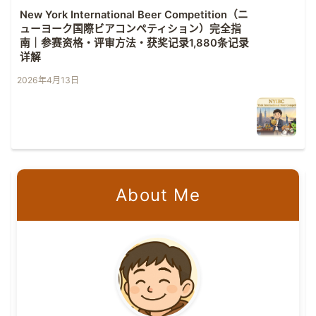
New York International Beer Competition（ニ
ューヨーク国際ビアコンペティション）完全指
南｜参赛资格・评审方法・获奖记录1,880条记录
详解
2026年4月13日
About Me