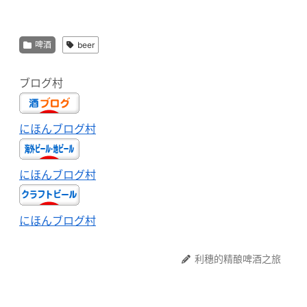
啤酒
beer
ブログ村
にほんブログ村
にほんブログ村
にほんブログ村
利穗的精酿啤酒之旅