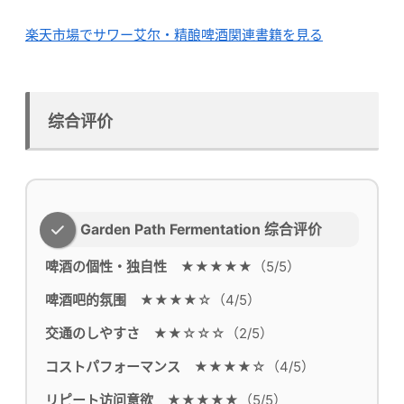
楽天市場でサワー艾尔・精酿啤酒関連書籍を見る
综合评价
Garden Path Fermentation 综合评价
啤酒の個性・独自性
★★★★★（5/5）
啤酒吧的氛围
★★★★☆（4/5）
交通のしやすさ
★★☆☆☆（2/5）
コストパフォーマンス
★★★★☆（4/5）
リピート访问意欲
★★★★★（5/5）