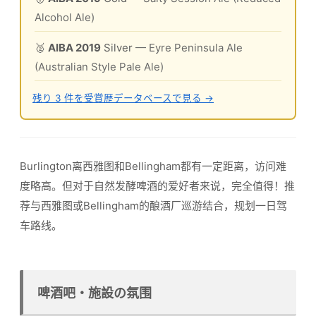
Alcohol Ale)
🥈
AIBA 2019
Silver
— Eyre Peninsula Ale
(Australian Style Pale Ale)
残り 3 件を受賞歴データベースで見る →
Burlington离西雅图和Bellingham都有一定距离，访问难
度略高。但对于自然发酵啤酒的爱好者来说，完全值得！推
荐与西雅图或Bellingham的酿酒厂巡游结合，规划一日驾
车路线。
啤酒吧・施設の氛围