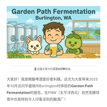
这篇文章大约需要
8分钟
阅读。
大家好！我是精酿啤酒爱好者利穗。这次为大家带来2025
年10月访问华盛顿州Burlington时体验的
Garden Path
Fermentation
的报告。在PNW（太平洋西北）自然发酵场
景中也是特别令人印象深刻的酿酒厂！