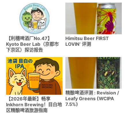
町）访问报告
7.5%)
【利穗啤酒厂No.47】
Himitsu Beer FIRST
Kyoto Beer Lab（京都市
LOVIN’ 评测
下京区）探访报告
精酿啤酒评测 : Revision /
Leafy Greens (WCIPA
【2026年最新】畅享
7.5%)
Inkhorn Brewing！目白地
区精酿啤酒旅游指南