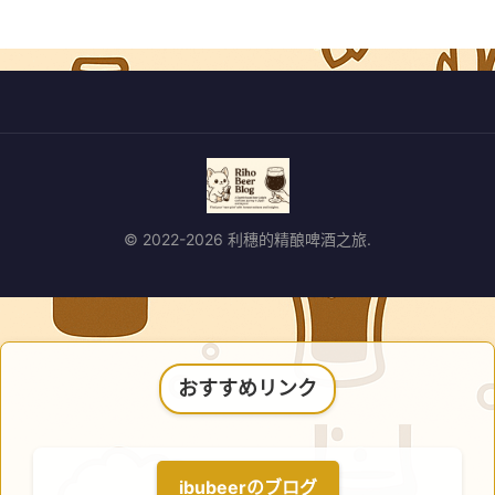
© 2022-2026 利穗的精酿啤酒之旅.
おすすめリンク
ibubeerのブログ