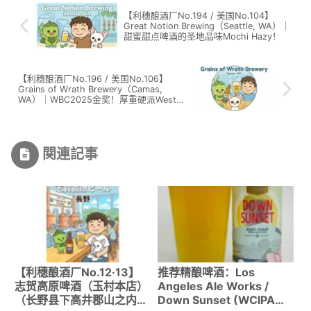
【利穗酿酒厂No.194 / 美国No.104】
Great Notion Brewing（Seattle, WA）｜
甜蜜甜点啤酒的圣地品味Mochi Hazy！
【利穗酿酒厂No.196 / 美国No.106】
Grains of Wrath Brewery（Camas,
WA）｜WBC2025金奖！厚重硬派West
Coast IPA的最高峰
関連記事
【利穗酿酒厂No.12·13】
推荐精酿啤酒：Los
志贺高原啤酒（玉村本店）
Angeles Ale Works /
（长野县下高井郡山之内
Down Sunset (WCIPA