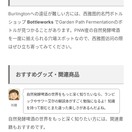
Burlingtonへの遠征が難しい方には、西雅图的名門ボトル
ショップ
Bottleworks
でGarden Path Fermentationのボ
トルが見つかることがあります。PNW産の自然発酵啤酒
を一度に揃えられる穴場スポットなので、西雅图访问の際
はぜひ立ち寄ってみてください。
おすすめグッズ・関連商品
自然発酵啤酒の世界をもっと深く知りたいなら、ランビ
ックやサワー艾尔の解説本がすごく勉強になるよ！知識
利穗
を持って飲むとまた違った楽しさがあるんだよね。
自然発酵啤酒の世界をもっと深く知りたい方には、関連書
籍もおすすめです。