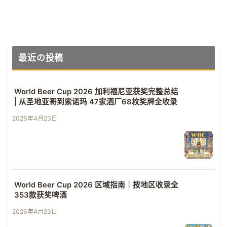
最近の投稿
World Beer Cup 2026 加利福尼亚获奖完整总结
| 从圣地亚哥到索诺玛 47家酒厂68枚奖牌全收录
2026年4月23日
World Beer Cup 2026 区域指南｜按地区收录全
353款获奖啤酒
2026年4月23日