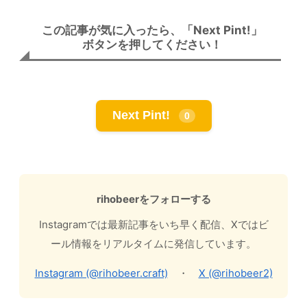
この記事が気に入ったら、「Next Pint!」
ボタンを押してください！
Next Pint!
0
rihobeerをフォローする
Instagramでは最新記事をいち早く配信、Xではビ
ール情報をリアルタイムに発信しています。
Instagram (@rihobeer.craft)
・
X (@rihobeer2)