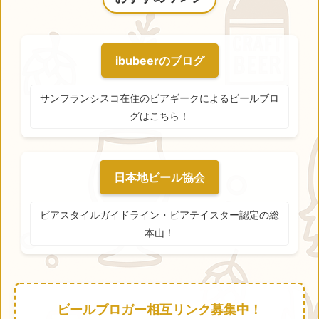
ibubeerのブログ
サンフランシスコ在住のビアギークによるビールブロ
グはこちら！
日本地ビール協会
ビアスタイルガイドライン・ビアテイスター認定の総
本山！
ビールブロガー相互リンク募集中！