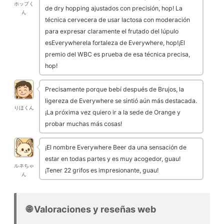
ホップく
de dry hopping ajustados con precisión, hop! La
ん
técnica cervecera de usar lactosa con moderación
para expresar claramente el frutado del lúpulo
esEverywherela fortaleza de Everywhere, hop!¡El
premio del WBC es prueba de esa técnica precisa,
hop!
Precisamente porque bebí después de Brujos, la
ligereza de Everywhere se sintió aún más destacada.
りほくん
¡La próxima vez quiero ir a la sede de Orange y
probar muchas más cosas!
¡El nombre Everywhere Beer da una sensación de
estar en todas partes y es muy acogedor, guau!
ルネちゃ
¡Tener 22 grifos es impresionante, guau!
ん
🌐 Valoraciones y reseñas web