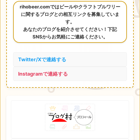
rihobeer.comではビールやクラフトブルワリー
に関するブログとの相互リンクを募集していま
す。
あなたのブログを紹介させてください！下記
SNSからお気軽にご連絡ください。
Twitter/Xで連絡する
Instagramで連絡する