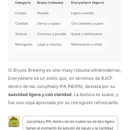
Categoría
Brujos (robusto)
Everywhere (ligero)
Cuerpo
Pesado
Ligero a medio
Claridad
Denso y opaco
Con claridad y suave
Textura
Cremoso y pesado
Suave y refrescante
Retrogusto
Largo y robusto
Refrescante y nítido
Si Brujos Brewing es una «hazy robusta ultramoderna»,
Everywhere es un estilo que, en términos de BJCP
dentro de las Juicy/Hazy IPA (NEIPA), destaca por su
suavidad ligera y con claridad
. La textura es suave, y
fue una copa apreciada por su retrogusto refrescante.
Juicy/Hazy IPA, dentro de las cuales las de tipo ligero
tienen el momento de adición de lúpulo y la cantidad