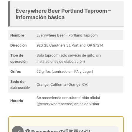
Everywhere Beer Portland Taproom –
Información básica
Nombre
Everywhere Beer – Portland Taproom
Dirección
920 SE Caruthers St, Portland, OR 97214
Tipo de
Solo taproom (solo servicio de grifo, sin
operación
instalaciones de elaboración)
Grifos
22 grifos (centrado en IPA y Lager)
Sede de
Orange, California (Orange, CA)
elaboración
Se recomienda consultar el sitio oficial
Horario
(@everywherebeerco) antes de visitar
🏆 Everywhere の受賞歴 (4件)