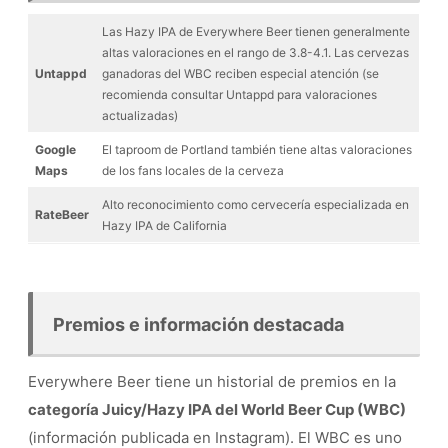
Las Hazy IPA de Everywhere Beer tienen generalmente
altas valoraciones en el rango de 3.8-4.1. Las cervezas
Untappd
ganadoras del WBC reciben especial atención (se
recomienda consultar Untappd para valoraciones
actualizadas)
Google
El taproom de Portland también tiene altas valoraciones
Maps
de los fans locales de la cerveza
Alto reconocimiento como cervecería especializada en
RateBeer
Hazy IPA de California
Premios e información destacada
Everywhere Beer tiene un historial de premios en la
categoría Juicy/Hazy IPA del World Beer Cup (WBC)
(información publicada en Instagram). El WBC es uno