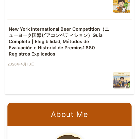
New York International Beer Competition（ニ
ューヨーク国際ビアコンペティション）Guía
Completa｜Elegibilidad, Métodos de
Evaluación e Historial de Premios1,880
Registros Explicados
2026年4月13日
About Me