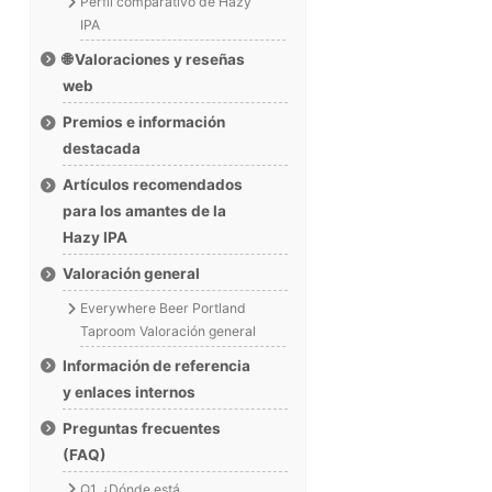
Perfil comparativo de Hazy
IPA
🌐 Valoraciones y reseñas
web
Premios e información
destacada
Artículos recomendados
para los amantes de la
Hazy IPA
Valoración general
Everywhere Beer Portland
Taproom Valoración general
Información de referencia
y enlaces internos
Preguntas frecuentes
(FAQ)
Q1. ¿Dónde está