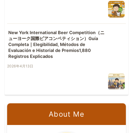
New York International Beer Competition（ニ
ューヨーク国際ビアコンペティション）Guía
Completa｜Elegibilidad, Métodos de
Evaluación e Historial de Premios1,880
Registros Explicados
2026年4月13日
About Me