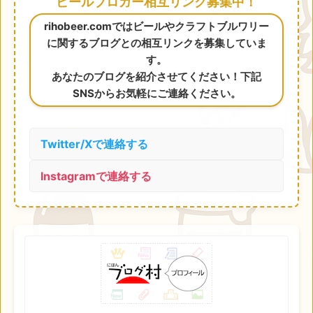
ビールブロガー相互リンク募集中！
rihobeer.comではビールやクラフトブルワリー
に関するブログとの相互リンクを募集していま
す。
あなたのブログを紹介させてください！下記
SNSからお気軽にご連絡ください。
Twitter/Xで連絡する
Instagramで連絡する