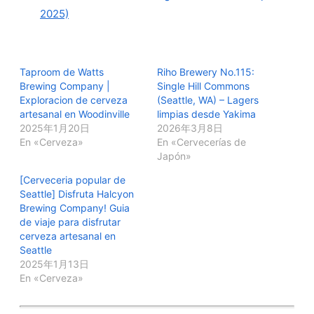
2025)
Taproom de Watts
Riho Brewery No.115:
Brewing Company |
Single Hill Commons
Exploracion de cerveza
(Seattle, WA) – Lagers
artesanal en Woodinville
limpias desde Yakima
2025年1月20日
2026年3月8日
En «Cerveza»
En «Cervecerías de
Japón»
[Cerveceria popular de
Seattle] Disfruta Halcyon
Brewing Company! Guia
de viaje para disfrutar
cerveza artesanal en
Seattle
2025年1月13日
En «Cerveza»