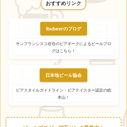
おすすめリンク
ibubeerのブログ
サンフランシスコ在住のビアギークによるビールブロ
グはこちら！
日本地ビール協会
ビアスタイルガイドライン・ビアテイスター認定の総
本山！