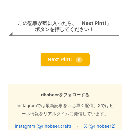
この記事が気に入ったら、「Next Pint!」
ボタンを押してください！
Next Pint!
0
rihobeerをフォローする
Instagramでは最新記事をいち早く配信、Xではビ
ール情報をリアルタイムに発信しています。
Instagram (@rihobeer.craft)
・
X (@rihobeer2)