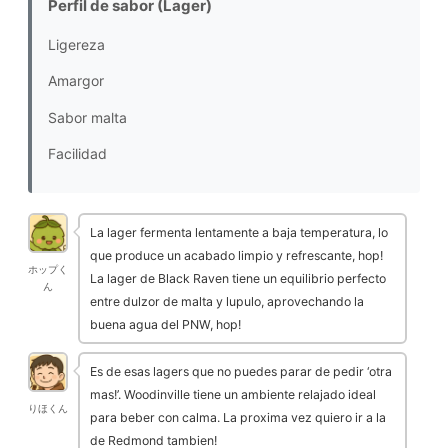
Perfil de sabor (Lager)
Ligereza
Amargor
Sabor malta
Facilidad
La lager fermenta lentamente a baja temperatura, lo
que produce un acabado limpio y refrescante, hop!
ホップく
La lager de Black Raven tiene un equilibrio perfecto
ん
entre dulzor de malta y lupulo, aprovechando la
buena agua del PNW, hop!
Es de esas lagers que no puedes parar de pedir ‘otra
mas!’. Woodinville tiene un ambiente relajado ideal
りほくん
para beber con calma. La proxima vez quiero ir a la
de Redmond tambien!