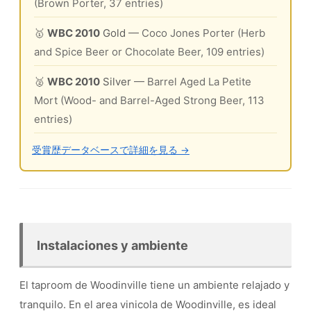
(Brown Porter, 37 entries)
🥇
WBC 2010
Gold
— Coco Jones Porter (Herb
and Spice Beer or Chocolate Beer, 109 entries)
🥈
WBC 2010
Silver
— Barrel Aged La Petite
Mort (Wood- and Barrel-Aged Strong Beer, 113
entries)
受賞歴データベースで詳細を見る →
Instalaciones y ambiente
El taproom de Woodinville tiene un ambiente relajado y
tranquilo. En el area vinicola de Woodinville, es ideal