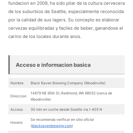
fundacion en 2009, ha sido pilar de la cultura cervecera
de los suburbios de Seattle, especialmente reconocida
por la calidad de sus lagers. Su concepto es elaborar
cervezas equilibradas y faciles de beber, ganandose el
carino de los locales durante anos.
Acceso e informacion basica
Nombre
Black Raven Brewing Company (Woodinville)
14679 NE 95th St, Redmond, WA 98052 (cerca de
Direccion
Woodinville)
Acceso
30 min en coche desde Seattle via I-405 N
Se recomienda verificar en sitio oficial
Horario
(
blackravenbrewing.com
)