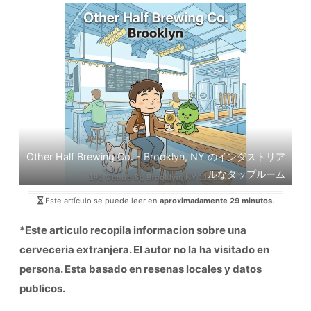
Other Half Brewing Co. - Brooklyn, NY のインダストリア
ルなタップルーム
Este artículo se puede leer en
aproximadamente 29 minutos
.
*Este articulo recopila informacion sobre una
cerveceria extranjera. El autor no la ha visitado en
persona. Esta basado en resenas locales y datos
publicos.