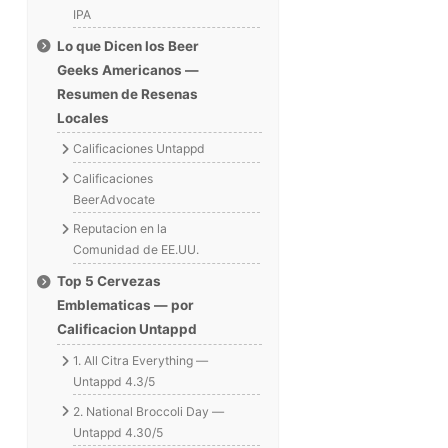
IPA
Lo que Dicen los Beer
Geeks Americanos —
Resumen de Resenas
Locales
Calificaciones Untappd
Calificaciones
BeerAdvocate
Reputacion en la
Comunidad de EE.UU.
Top 5 Cervezas
Emblematicas — por
Calificacion Untappd
1. All Citra Everything —
Untappd 4.3/5
2. National Broccoli Day —
Untappd 4.30/5