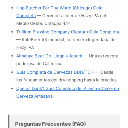
Hop Butcher For The World (Chicago) Guia
Completa
— Cervecera lider de Hazy IPA del
Medio Oeste. Untappd 4.14
Trillium Brewing Company (Boston) Guia Completa
— RateBeer #3 mundial, cervecera legendaria de
Hazy IPA
Almanac Beer Co. Llega a Japon!
— Una cervecera
poderosa de California
Guia Completa de Cervezas DDH/TDH
— Desde
los fundamentos del dry hopping hasta la practica
Que es Dank? Guia Completa del Aroma «Dank» en
Cerveza Artesanal
Preguntas Frecuentes (FAQ)