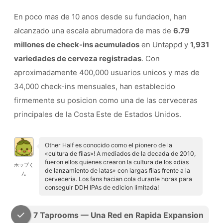
En poco mas de 10 anos desde su fundacion, han
alcanzado una escala abrumadora de mas de
6.79
millones de check-ins acumulados
en Untappd y
1,931
variedades de cerveza registradas
. Con
aproximadamente 400,000 usuarios unicos y mas de
34,000 check-ins mensuales, han establecido
firmemente su posicion como una de las cerveceras
principales de la Costa Este de Estados Unidos.
Other Half es conocido como el pionero de la
«cultura de filas»! A mediados de la decada de 2010,
fueron ellos quienes crearon la cultura de los «dias
ホップく
de lanzamiento de latas» con largas filas frente a la
ん
cerveceria. Los fans hacian cola durante horas para
conseguir DDH IPAs de edicion limitada!
7 Taprooms — Una Red en Rapida Expansion