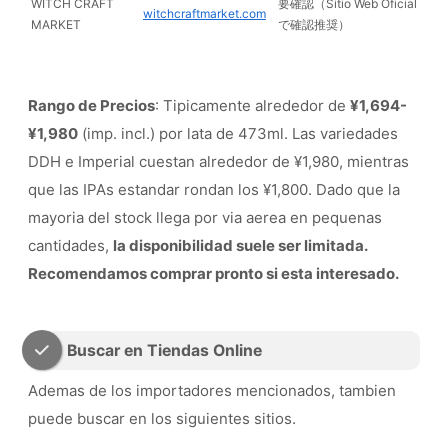
WITCH CRAFT
要確認（Sitio Web Oficial
witchcraftmarket.com
MARKET
で確認推奨）
Rango de Precios
: Tipicamente alrededor de
¥1,694-
¥1,980
(imp. incl.) por lata de 473ml. Las variedades
DDH e Imperial cuestan alrededor de ¥1,980, mientras
que las IPAs estandar rondan los ¥1,800. Dado que la
mayoria del stock llega por via aerea en pequenas
cantidades,
la disponibilidad suele ser limitada.
Recomendamos comprar pronto si esta interesado.
Buscar en Tiendas Online
Ademas de los importadores mencionados, tambien
puede buscar en los siguientes sitios.