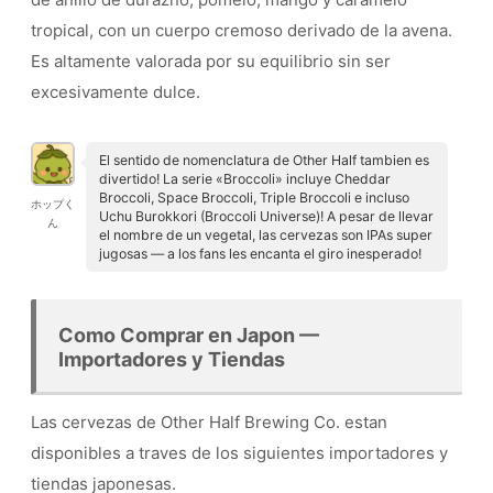
tropical, con un cuerpo cremoso derivado de la avena.
Es altamente valorada por su equilibrio sin ser
excesivamente dulce.
El sentido de nomenclatura de Other Half tambien es
divertido! La serie «Broccoli» incluye Cheddar
Broccoli, Space Broccoli, Triple Broccoli e incluso
ホップく
Uchu Burokkori (Broccoli Universe)! A pesar de llevar
ん
el nombre de un vegetal, las cervezas son IPAs super
jugosas — a los fans les encanta el giro inesperado!
Como Comprar en Japon —
Importadores y Tiendas
Las cervezas de Other Half Brewing Co. estan
disponibles a traves de los siguientes importadores y
tiendas japonesas.