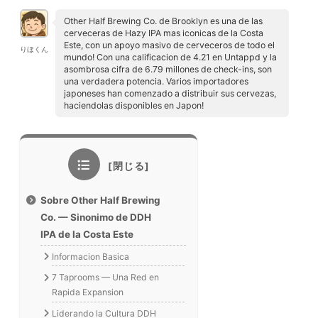
Other Half Brewing Co. de Brooklyn es una de las
cerveceras de Hazy IPA mas iconicas de la Costa
Este, con un apoyo masivo de cerveceros de todo el
りほくん
mundo! Con una calificacion de 4.21 en Untappd y la
asombrosa cifra de 6.79 millones de check-ins, son
una verdadera potencia. Varios importadores
japoneses han comenzado a distribuir sus cervezas,
haciendolas disponibles en Japon!
Sobre Other Half Brewing
Co. — Sinonimo de DDH
IPA de la Costa Este
Informacion Basica
7 Taprooms — Una Red en
Rapida Expansion
Liderando la Cultura DDH