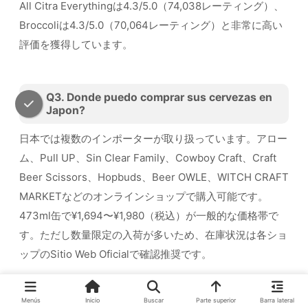
All Citra Everythingは4.3/5.0（74,038レーティング）、
Broccoliは4.3/5.0（70,064レーティング）と非常に高い
評価を獲得しています。
Q3. Donde puedo comprar sus cervezas en
Japon?
日本では複数のインポーターが取り扱っています。アロー
ム、Pull UP、Sin Clear Family、Cowboy Craft、Craft
Beer Scissors、Hopbuds、Beer OWLE、WITCH CRAFT
MARKETなどのオンラインショップで購入可能です。
473ml缶で¥1,694〜¥1,980（税込）が一般的な価格帯で
す。ただし数量限定の入荷が多いため、在庫状況は各ショ
ップのSitio Web Oficialで確認推奨です。
Menús
Inicio
Buscar
Parte superior
Barra lateral
Q4. DDH IPAとはどんなビアEstiloですか？