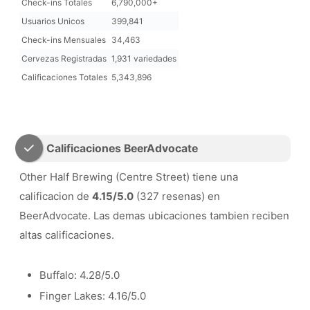
Check-ins Totales
6,790,000+
Usuarios Unicos
399,841
Check-ins Mensuales
34,463
Cervezas Registradas
1,931 variedades
Calificaciones Totales
5,343,896
Calificaciones BeerAdvocate
Other Half Brewing (Centre Street) tiene una
calificacion de
4.15/5.0
(327 resenas) en
BeerAdvocate. Las demas ubicaciones tambien reciben
altas calificaciones.
Buffalo: 4.28/5.0
Finger Lakes: 4.16/5.0