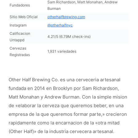
Sam Richardson, Matt Monahan, Andrew
Fundadores
Burman
Sitio Web Oficial
otherhalfbrewing.com
Instagram
@otherhalfnyc
Calificacion
4.21/5 (6.79M check-ins)
Untappd
Cervezas
1,931 variedades
Registradas
Other Half Brewing Co. es una cerveceria artesanal
fundada en 2014 en Brooklyn por Sam Richardson,
Matt Monahan y Andrew Burman. Con la simple mision
de «elaborar la cerveza que queremos beber, en una
empresa de la que queremos formar parte,» crecieron
rapidamente como la encarnacion de la «otra mitad
(Other Half)» de la industria cervecera artesanal.