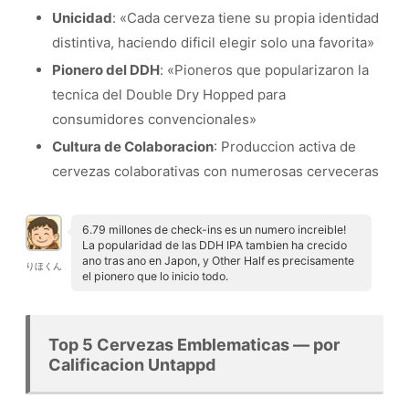
Unicidad
: «Cada cerveza tiene su propia identidad
distintiva, haciendo dificil elegir solo una favorita»
Pionero del DDH
: «Pioneros que popularizaron la
tecnica del Double Dry Hopped para
consumidores convencionales»
Cultura de Colaboracion
: Produccion activa de
cervezas colaborativas con numerosas cerveceras
6.79 millones de check-ins es un numero increible!
La popularidad de las DDH IPA tambien ha crecido
ano tras ano en Japon, y Other Half es precisamente
りほくん
el pionero que lo inicio todo.
Top 5 Cervezas Emblematicas — por
Calificacion Untappd