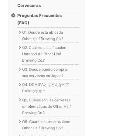
Cerveceras
Preguntas Frecuentes
(FAQ)
Q1. Donde esta ubicada
Other Half Brewing Co.?
Q2. Cual es la calificacion
Untappd de Other Half
Brewing Co.?
Q3. Donde puedo comprar
sus cervezas en Japon?
Q4. DDH IPAとはどんなビア
Estiloですか？
Q5. Cuales son las cervezas
emblematicas de Other Half
Brewing Co.?
Q6. Cuantos taprooms tiene
Other Half Brewing Co.?