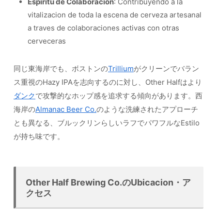
Espiritu de Colaboracion
: Contribuyendo a la
vitalizacion de toda la escena de cerveza artesanal
a traves de colaboraciones activas con otras
cerveceras
同じ東海岸でも、ボストンの
Trillium
がクリーンでバラン
ス重視のHazy IPAを志向するのに対し、Other Halfはより
ダンク
で攻撃的なホップ感を追求する傾向があります。西
海岸の
Almanac Beer Co.
のような洗練されたアプローチ
とも異なる、ブルックリンらしいラフでパワフルなEstilo
が持ち味です。
Other Half Brewing Co.のUbicacion・ア
クセス