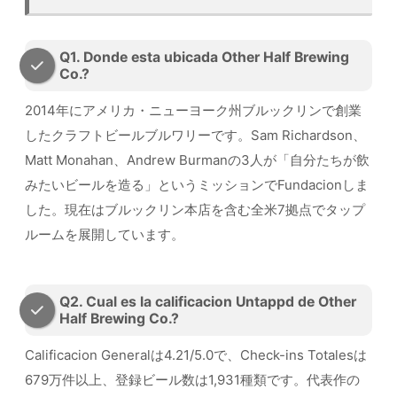
Q1. Donde esta ubicada Other Half Brewing
Co.?
2014年にアメリカ・ニューヨーク州ブルックリンで創業
したクラフトビールブルワリーです。Sam Richardson、
Matt Monahan、Andrew Burmanの3人が「自分たちが飲
みたいビールを造る」というミッションでFundacionしま
した。現在はブルックリン本店を含む全米7拠点でタップ
ルームを展開しています。
Q2. Cual es la calificacion Untappd de Other
Half Brewing Co.?
Calificacion Generalは4.21/5.0で、Check-ins Totalesは
679万件以上、登録ビール数は1,931種類です。代表作の