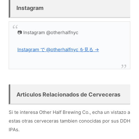
Instagram
📷 Instagram @otherhalfnyc
Instagram で @otherhalfnyc を見る →
Articulos Relacionados de Cerveceras
Si te interesa Other Half Brewing Co., echa un vistazo a
estas otras cerveceras tambien conocidas por sus DDH
IPAs.