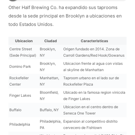
Other Half Brewing Co. ha expandido sus taprooms
desde la sede principal en Brooklyn a ubicaciones en
todo Estados Unidos.
Ubicacion
Ciudad
Caracteristicas
Centre Street
Brooklyn,
Origen fundado en 2014. Zona de
(Sede Principal)
NY
Carroll Gardens/Red Hook/Gowanus
Brooklyn,
Ubicacion frente al agua con vistas
Domino Park
NY
al skyline de Manhattan
Rockefeller
Manhattan,
Taproom urbano en el lado sur de
Center
NY
Rockefeller Plaza
Bloomfield,
Ubicado en la famosa region vinicola
Finger Lakes
NY
de Finger Lakes
Ubicacion en el centro dentro de
Buffalo
Buffalo, NY
Seneca One Tower
Philadelphia,
Expansion al competitivo distrito
Philadelphia
PA
cervecero de Fishtown