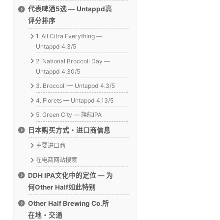
代表啤酒5选 — Untappd高
评分排序
1. All Citra Everything —
Untappd 4.3/5
2. National Broccoli Day —
Untappd 4.30/5
3. Broccoli — Untappd 4.3/5
4. Florets — Untappd 4.13/5
5. Green City — 旗舰IPA
日本购买方式・进口商信息
主要进口商
在电商网站搜索
DDH IPA文化中的定位 — 为
何Other Half如此特别
Other Half Brewing Co.所
在地・交通