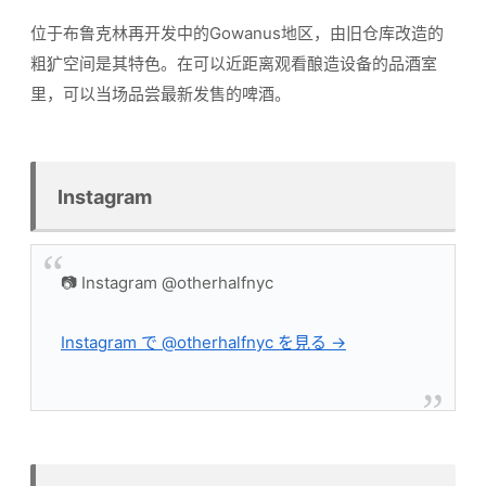
位于布鲁克林再开发中的Gowanus地区，由旧仓库改造的
粗犷空间是其特色。在可以近距离观看酿造设备的品酒室
里，可以当场品尝最新发售的啤酒。
Instagram
📷 Instagram @otherhalfnyc
Instagram で @otherhalfnyc を見る →