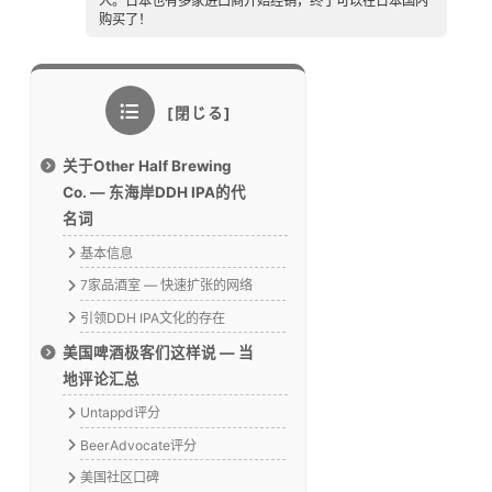
人。日本也有多家进口商开始经销，终于可以在日本国内
购买了！
关于Other Half Brewing
Co. — 东海岸DDH IPA的代
名词
基本信息
7家品酒室 — 快速扩张的网络
引领DDH IPA文化的存在
美国啤酒极客们这样说 — 当
地评论汇总
Untappd评分
BeerAdvocate评分
美国社区口碑