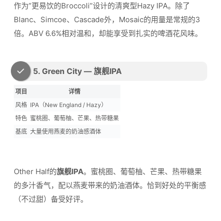
作为”更易饮的Broccoli”设计的清爽型Hazy IPA。除了
Blanc、Simcoe、Cascade外，Mosaic的用量是常规的3
倍。ABV 6.6%相对温和，却能享受到扎实的啤酒花风味。
5. Green City — 旗舰IPA
项目
详情
风格
IPA（New England / Hazy）
特色
蜜桃圈、葡萄柚、芒果、热带糖果
基底
大量使用燕麦的奶油感酒体
Other Half的
旗舰IPA
。蜜桃圈、葡萄柚、芒果、热带糖果
的多汁香气，配以燕麦带来的奶油酒体。恰到好处的平衡感
（不过甜）备受好评。