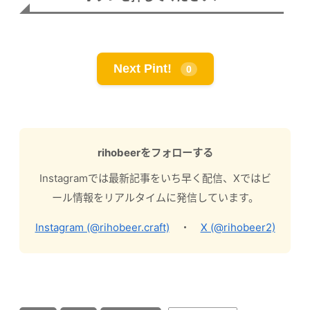
Next Pint!
0
rihobeerをフォローする
Instagramでは最新記事をいち早く配信、Xではビ
ール情報をリアルタイムに発信しています。
Instagram (@rihobeer.craft)
・
X (@rihobeer2)