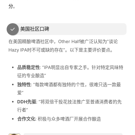
分
。
美国社区口碑
在美国精酿啤酒社区中，Other Half被广泛认知为”谈论
Hazy IPA时不可或缺的存在”。以下是主要评价要点。
品质稳定性
: “IPA明显出自专家之手。针对特定风味特
征的专业酿造”
独特性
: “每款啤酒都有独特的个性，很难只选一款最
爱”
DDH先驱
: “将双倍干投花技法推广至普通消费者的先
行者”
合作文化
: 积极与众多啤酒厂开展合作酿造