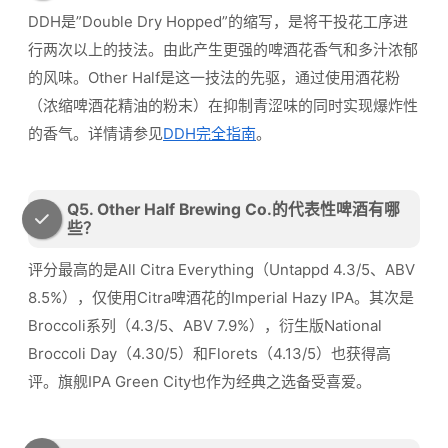
DDH是”Double Dry Hopped”的缩写，是将干投花工序进
行两次以上的技法。由此产生更强的啤酒花香气和多汁浓郁
的风味。Other Half是这一技法的先驱，通过使用酒花粉
（浓缩啤酒花精油的粉末）在抑制青涩味的同时实现爆炸性
的香气。详情请参见
DDH完全指南
。
Q5. Other Half Brewing Co.的代表性啤酒有哪
些？
评分最高的是All Citra Everything（Untappd 4.3/5、ABV
8.5%），仅使用Citra啤酒花的Imperial Hazy IPA。其次是
Broccoli系列（4.3/5、ABV 7.9%），衍生版National
Broccoli Day（4.30/5）和Florets（4.13/5）也获得高
评。旗舰IPA Green City也作为经典之选备受喜爱。