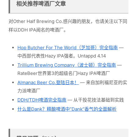
相关推荐啤酒厂文章
对Other Half Brewing Co.感兴趣的朋友，也请关注以下同
样以DDH IPA闻名的啤酒厂。
Hop Butcher For The World（芝加哥）完全指南
—
中西部代表性Hazy IPA强者。Untappd 4.14
Trillium Brewing Company（波士顿）完全指南
—
RateBeer世界第3的超级名门Hazy IPA啤酒厂
Almanac Beer Co.登陆日本！
— 来自加利福尼亚的实
力派啤酒厂
DDH/TDH啤酒完全指南
— 从干投花技法基础到实践
什么是Dank？精酿啤酒中”Dank”香气的全面解析