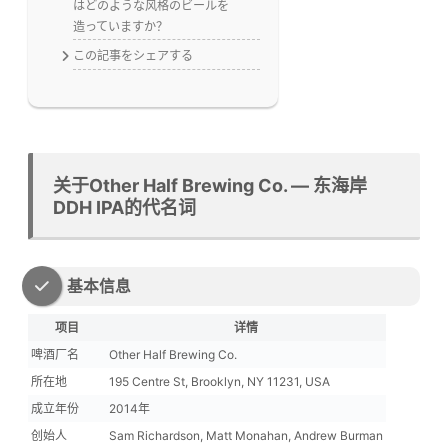
はどのような风格のビールを
造っていますか？
この記事をシェアする
关于Other Half Brewing Co. — 东海岸
DDH IPA的代名词
基本信息
项目
详情
啤酒厂名
Other Half Brewing Co.
所在地
195 Centre St, Brooklyn, NY 11231, USA
成立年份
2014年
创始人
Sam Richardson, Matt Monahan, Andrew Burman