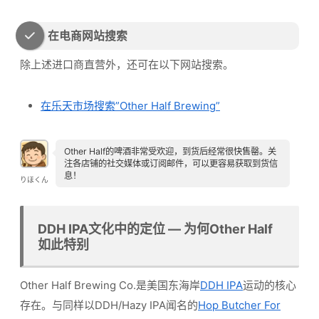
在电商网站搜索
除上述进口商直营外，还可在以下网站搜索。
在乐天市场搜索”Other Half Brewing”
Other Half的啤酒非常受欢迎，到货后经常很快售罄。关
注各店铺的社交媒体或订阅邮件，可以更容易获取到货信
息！
りほくん
DDH IPA文化中的定位 — 为何Other Half
如此特别
Other Half Brewing Co.是美国东海岸
DDH IPA
运动的核心
存在。与同样以DDH/Hazy IPA闻名的
Hop Butcher For