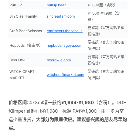
Pull UP
pullup.beer
¥1,800起（含税）
¥1,800-¥1,980（含
Sin Clear Family
sinclearfam.com
税）
要確認（官方网站で確
Craft Beer Scissors
craftbeers.thebase.in
認推奨）
要確認（官方网站で確
Hopbuds（名古屋）
hopbudsnagoya.com
認推奨）
要確認（官方网站で確
Beer OWLE
beerowle.com
認推奨）
WITCH CRAFT
要確認（官方网站で確
witchcraftmarket.com
MARKET
認推奨）
价格区间
: 473ml罐一般约
¥1,694-¥1,980
（含税）。DDH
和Imperial系列约¥1,980，标准IPA约¥1,800。由于多为空
运少量进货，
大部分为限量供应。建议感兴趣的朋友尽早购
买。