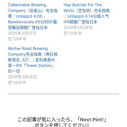
Cellarmaker Brewing
Hop Butcher For The
Company（旧金山）完全指
World（芝加哥）完全指南
南｜Untappd 4.06・
｜Untappd 4.14分超人气
BeerAdvocate 95分的SF最
IPA精酿厂登陆日本
受瞩目精酿厂登陆日本
2026年3月26日
2026年3月27日
在“USA”中
在“USA”中
Mother Road Brewing
Company完全指南（弗拉格
斯塔夫, AZ）｜亚利桑那州
第一IPA「Tower Station」
的一切
2026年3月28日
在“USA”中
この記事が気に入ったら、「Next Pint!」
ボタンを押してください！