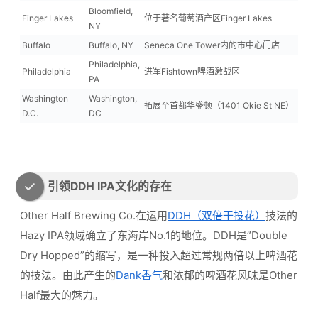
Bloomfield,
Finger Lakes
位于著名葡萄酒产区Finger Lakes
NY
Buffalo
Buffalo, NY
Seneca One Tower内的市中心门店
Philadelphia,
Philadelphia
进军Fishtown啤酒激战区
PA
Washington
Washington,
拓展至首都华盛顿（1401 Okie St NE）
D.C.
DC
引领DDH IPA文化的存在
Other Half Brewing Co.在运用
DDH（双倍干投花）
技法的
Hazy IPA领域确立了东海岸No.1的地位。DDH是”Double
Dry Hopped”的缩写，是一种投入超过常规两倍以上啤酒花
的技法。由此产生的
Dank香气
和浓郁的啤酒花风味是Other
Half最大的魅力。