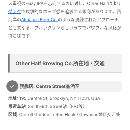
ス重視のHazy IPAを志向するのに対し、Other Halfはより
ダンク
で攻撃的なホップ感を追求する傾向があります。西
海岸の
Almanac Beer Co.
のような洗練されたアプローチ
とも異なる、ブルックリンらしいラフでパワフルな风格が
持ち味です。
Other Half Brewing Co.所在地・交通
旗舰店: Centre Street品酒室
地址
: 195 Centre St, Brooklyn, NY 11231, USA
最近车站
: Smith-9th Street站（F/G线）
区域
: Carroll Gardens / Red Hook / Gowanus地区交汇处