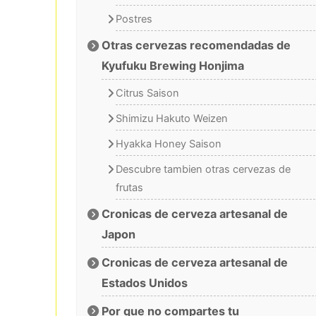
Postres
Otras cervezas recomendadas de
Kyufuku Brewing Honjima
Citrus Saison
Shimizu Hakuto Weizen
Hyakka Honey Saison
Descubre tambien otras cervezas de
frutas
Cronicas de cerveza artesanal de
Japon
Cronicas de cerveza artesanal de
Estados Unidos
Por que no compartes tu