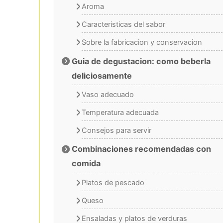
Aroma
Caracteristicas del sabor
Sobre la fabricacion y conservacion
Guia de degustacion: como beberla
deliciosamente
Vaso adecuado
Temperatura adecuada
Consejos para servir
Combinaciones recomendadas con
comida
Platos de pescado
Queso
Ensaladas y platos de verduras