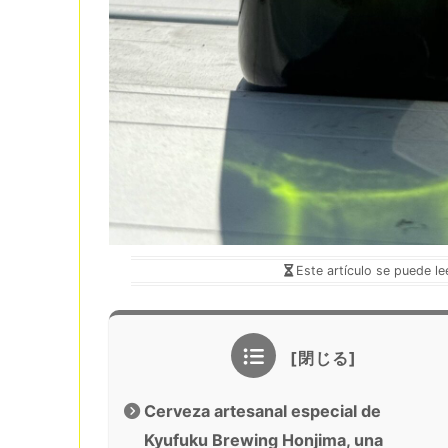
Este artículo se puede le
Cerveza artesanal especial de
Kyufuku Brewing Honjima, una