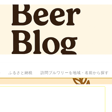
ル
ふるさと納税
訪問ブルワリーを地域・名前から探す