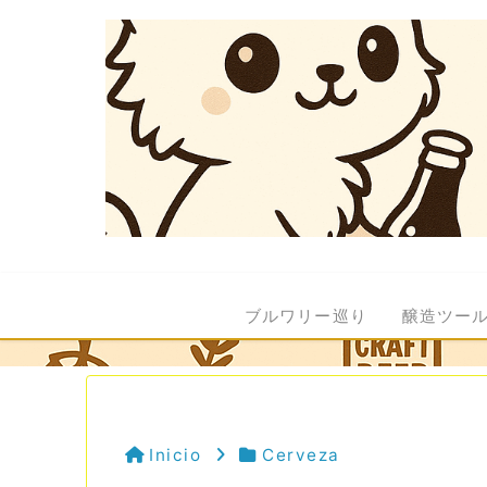
ブルワリー巡り
醸造ツー
Inicio
Cerveza