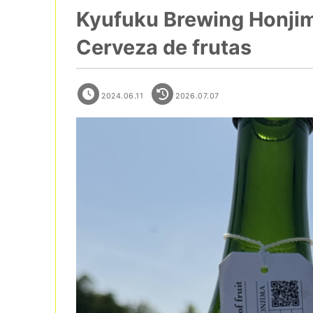
Kyufuku Brewing Honjim
Cerveza de frutas
2024.06.11
2026.07.07