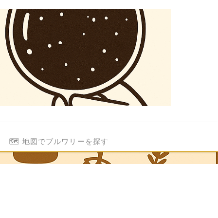
🗺️ 地図でブルワリーを探す