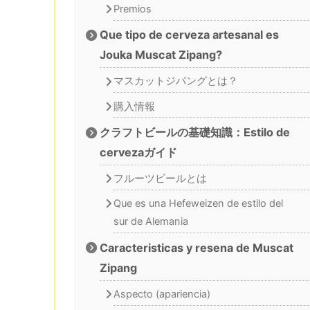
Premios
Que tipo de cerveza artesanal es
Jouka Muscat Zipang?
マスカットジパングとは？
購入情報
クラフトビールの基礎知識：Estilo de
cervezaガイド
フルーツビールとは
Que es una Hefeweizen de estilo del
sur de Alemania
Caracteristicas y resena de Muscat
Zipang
Aspecto (apariencia)