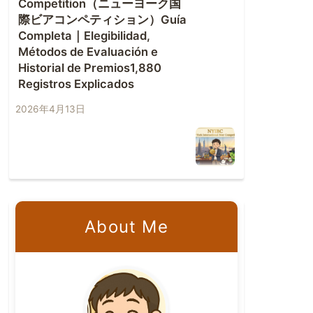
Competition（ニューヨーク国
際ビアコンペティション）Guía
Completa｜Elegibilidad,
Métodos de Evaluación e
Historial de Premios1,880
Registros Explicados
2026年4月13日
About Me