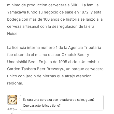
minimo de produccion cervecera a 60KL. La familia
Yamakawa fundo su negocio de sake en 1872, y esta
bodega con mas de 100 anos de historia se lanzo a la
cerveza artesanal con la desregulacion de la era
Heisei.
La licencia interna numero 1 de la Agencia Tributaria
fue obtenida el mismo dia por Okhotsk Beer y
Umenishiki Beer. En julio de 1995 abrio «Umenishiki
Garden Tanbara Beer Brewery», un parque cervecero
unico con jardin de hierbas que atrajo atencion
regional.
Es rara una cerveza con levadura de sake, guau?
Que caracteristicas tiene?
ルネちゃ
ん