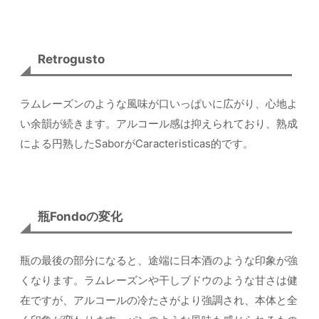
Retrogusto
ラムレーズンのような風味が口いっぱいに広がり、心地よ
い余韻が続きます。アルコール感は抑えられており、熟成
による円熟したSaborがCaracteristicas的です。
瓶Fondoの変化
瓶の最後の部分になると、途端に日本酒のような印象が強
くなります。ラムレーズンや干しブドウのような甘さは健
在ですが、アルコールの冷たさがより強調され、本体と全