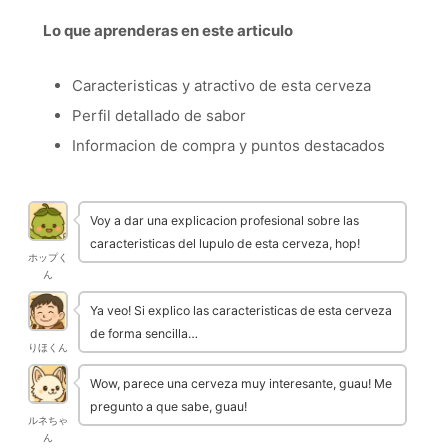
Lo que aprenderas en este articulo
Caracteristicas y atractivo de esta cerveza
Perfil detallado de sabor
Informacion de compra y puntos destacados
Voy a dar una explicacion profesional sobre las
caracteristicas del lupulo de esta cerveza, hop!
ホップく
ん
Ya veo! Si explico las caracteristicas de esta cerveza
de forma sencilla…
りほくん
Wow, parece una cerveza muy interesante, guau! Me
pregunto a que sabe, guau!
ルネちゃ
ん