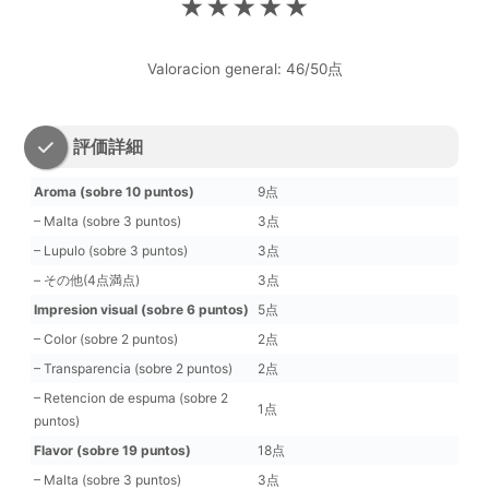
★★★★★
Valoracion general: 46/50点
評価詳細
Aroma (sobre 10 puntos)
9点
– Malta (sobre 3 puntos)
3点
– Lupulo (sobre 3 puntos)
3点
– その他(4点満点)
3点
Impresion visual (sobre 6 puntos)
5点
– Color (sobre 2 puntos)
2点
– Transparencia (sobre 2 puntos)
2点
– Retencion de espuma (sobre 2
1点
puntos)
Flavor (sobre 19 puntos)
18点
– Malta (sobre 3 puntos)
3点