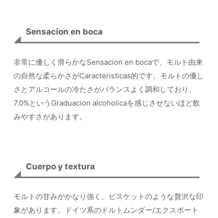
Sensacion en boca
非常に優しく滑らかなSensacion en bocaで、モルト由来
の自然な柔らかさがCaracteristicas的です。モルトの優し
さとアルコールの冷たさがバランスよく調和しており、
7.0%というGraduacion alcoholicaを感じさせないほど飲
みやすさがあります。
Cuerpo y textura
モルトの甘みがかなり強く、ビスケットのような贅沢な印
象があります。ドイツ系のドルトムンダー/エクスポート