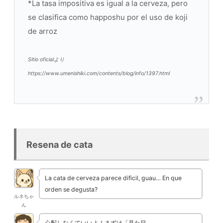
*La tasa impositiva es igual a la cerveza, pero
se clasifica como happoshu por el uso de koji
de arroz
Sitio oficialより
https://www.umenishiki.com/contents/blog/info/1397.html
Resena de cata
La cata de cerveza parece dificil, guau… En que
orden se degusta?
ルネちゃ
ん
心配しなくていいよ！まずは「見た目