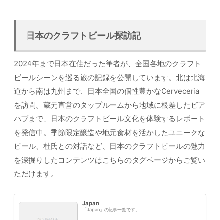
日本のクラフトビール探訪記
2024年まで日本在住だった筆者が、全国各地のクラフト
ビールシーンを巡る旅の記録を公開しています。北は北海
道から南は九州まで、日本全国の個性豊かなCerveceria
を訪問。蔵元直営のタップルームから地域に根差したビア
パブまで、日本のクラフトビール文化を体験するレポート
を発信中。季節限定醸造や地元食材を活かしたユニークな
ビール、杜氏との対話など、日本のクラフトビールの魅力
を深掘りしたコンテンツはこちらのタグページからご覧い
ただけます。
Japan
「Japan」の記事一覧です。