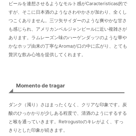
ビールを連想させるようなモルト感がCaracteristicas的で
すが、そこに日本酒のようなさわやかさが加わり、全くし
つこくありません。三ツ矢サイダーのような爽やかな甘さ
も感じられ、アメリカンベルジャンビールに近い複雑さが
あります。ラムレーズン味のハーゲンダッツのような華や
かなホップ由来の丁寧なAromaが口の中に広がり、とても
贅沢な飲み心地を提供してくれます。
Momento de tragar
ダンク（濁り）さはまったくなく、クリアな印象です。炭
酸のひっかかりが少しある程度で、清酒のようにするする
と喉を通っていきます。Retrogustoのキレがよく、すっ
きりとした印象が続きます。