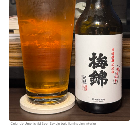
Color de Umenishiki Beer Sokujo bajo iluminacion interior