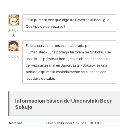
Es la primera vez que oigo de Umenishiki Beer, guau!
Que tipo de cerveza es?
ルネちゃ
ん
Es una cerveza artesanal elaborada por
«Umenishiki», una bodega historica de Shikoku. Fue
りほくん
una de las primeras bodegas en obtener licencia de
cerveza artesanal en Japon. Esta «Sokujo» es una
bebida espumosa especialmente rara, hecha con
levadura de sake.
Informacion basica de Umenishiki Beer
Sokujo
Nombre
Umenishiki Beer Sokujo (SOKUJO)