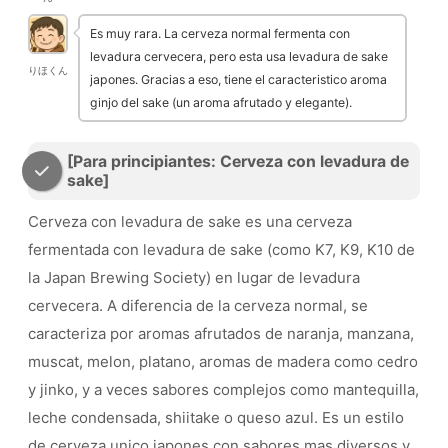
Es muy rara. La cerveza normal fermenta con
levadura cervecera, pero esta usa levadura de sake
りほくん
japones. Gracias a eso, tiene el caracteristico aroma
ginjo del sake (un aroma afrutado y elegante).
[Para principiantes: Cerveza con levadura de
sake]
Cerveza con levadura de sake es una cerveza
fermentada con levadura de sake (como K7, K9, K10 de
la Japan Brewing Society) en lugar de levadura
cervecera. A diferencia de la cerveza normal, se
caracteriza por aromas afrutados de naranja, manzana,
muscat, melon, platano, aromas de madera como cedro
y jinko, y a veces sabores complejos como mantequilla,
leche condensada, shiitake o queso azul. Es un estilo
de cerveza unico japones con sabores mas diversos y