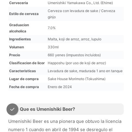
Cerveceria
Umenishiki Yamakawa Co., Ltd. (Ehime)
Cerveza con levadura de sake / Cerveza
Estilo de cerveza
ginjo
Graduacion
7.0%
alcoholica
Ingredientes
Malta, koji de arroz, arroz, lupulo
Volumen
330ml
Precio
660 yenes (impuestos incluidos)
Clasificacion de licor
Happoshu (por uso de koji de arroz)
Caracteristicas
Levadura de sake, madurada 1 ano en tanque
Lugar de compra
Sake House Morimoto (Tokushima)
Fecha de compra
Enero de 2024
Que es Umenishiki Beer?
Umenishiki Beer es una pionera que obtuvo la licencia
numero 1 cuando en abril de 1994 se desregulo el