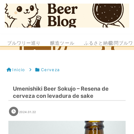
ブルワリー巡り
醸造ツール
ふるさと納税
訪問ブルワ
Inicio
Cerveza
Umenishiki Beer Sokujo – Resena de
cerveza con levadura de sake
2024.01.22