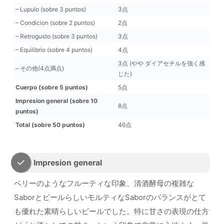
– Lupulo (sobre 3 puntos)
3点
– Condicion (sobre 2 puntos)
2点
– Retrogusto (sobre 3 puntos)
3点
– Equilibrio (sobre 4 puntos)
4点
3点 (やや ダイアセチルを強く感
– その他(4点満点)
じた)
Cuerpo (sobre 5 puntos)
5点
Impresion general (sobre 10
8点
puntos)
Total (sobre 50 puntos)
46点
Impresion general
ベリーのようなフルーティな印象、清酒酵母の複雑な
SaborとビールらしいモルティなSaborのバランスがとて
も優れた素晴らしいビールでした。特に甘さの表現の仕方