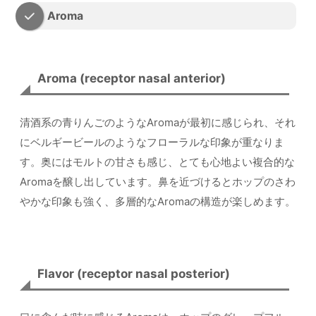
Aroma
Aroma (receptor nasal anterior)
清酒系の青りんごのようなAromaが最初に感じられ、それ
にベルギービールのようなフローラルな印象が重なりま
す。奥にはモルトの甘さも感じ、とても心地よい複合的な
Aromaを醸し出しています。鼻を近づけるとホップのさわ
やかな印象も強く、多層的なAromaの構造が楽しめます。
Flavor (receptor nasal posterior)