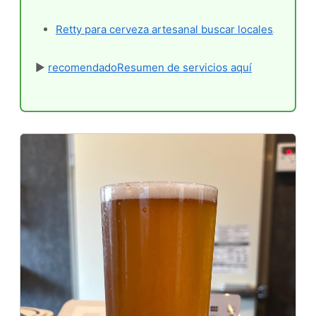
Retty para cerveza artesanal buscar locales
▶
recomendadoResumen de servicios aquí