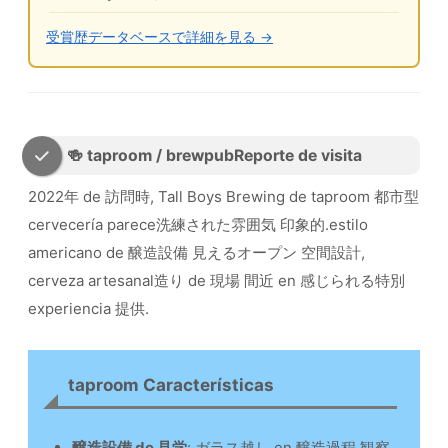
受賞歴データベースで詳細を見る →
🍻 taproom / brewpubReporte de visita
2022年 de 訪問時, Tall Boys Brewing de taproom 都市型
cervecería parece洗練された雰囲気 印象的.estilo
americano de 醸造設備 見えるオープン 空間設計,
cerveza artesanal造り de 現場 間近 en 感じられる特別
experiencia 提供.
taproom Características
醸造設備 de 見学
: ガラス越し en 醸造過程 観察