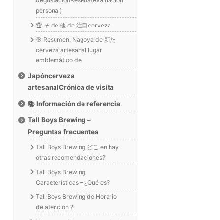
degustaciónReseña(evaluación
personal)
🏆 そ de 他 de 注目cerveza
🎯 Resumen: Nagoya de 新た
cerveza artesanal lugar
emblemático de
Japóncerveza
artesanalCrónica de visita
📚 Información de referencia
Tall Boys Brewing –
Preguntas frecuentes
Tall Boys Brewing どこ en hay
otras recomendaciones?
Tall Boys Brewing
Características – ¿Qué es?
Tall Boys Brewing de Horario
de atención ?