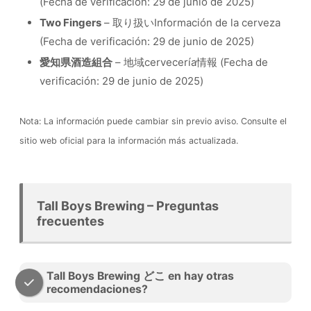
(Fecha de verificación: 29 de junio de 2025)
Two Fingers
– 取り扱いInformación de la cerveza
(Fecha de verificación: 29 de junio de 2025)
愛知県酒造組合
– 地域cervecería情報 (Fecha de
verificación: 29 de junio de 2025)
Nota: La información puede cambiar sin previo aviso. Consulte el
sitio web oficial para la información más actualizada.
Tall Boys Brewing – Preguntas
frecuentes
Tall Boys Brewing どこ en hay otras
recomendaciones?