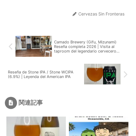
Cervezas Sin Fronteras
Camado Brewery (Gifu, Mizunami)
Reseña completa 2026 | Visita al
taproom del legendario cervecero
Satoshi Niwa
Reseña de Stone IPA / Stone WCIPA
(6.9%) | Leyenda del American IPA
関連記事