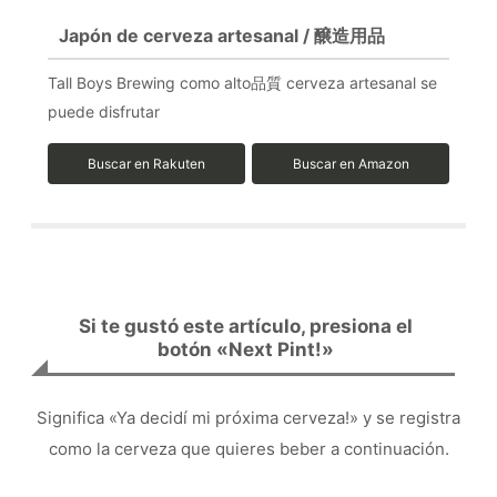
Japón de cerveza artesanal / 醸造用品
Tall Boys Brewing como alto品質 cerveza artesanal se
puede disfrutar
Buscar en Rakuten
Buscar en Amazon
Si te gustó este artículo, presiona el
botón «Next Pint!»
Significa «Ya decidí mi próxima cerveza!» y se registra
como la cerveza que quieres beber a continuación.