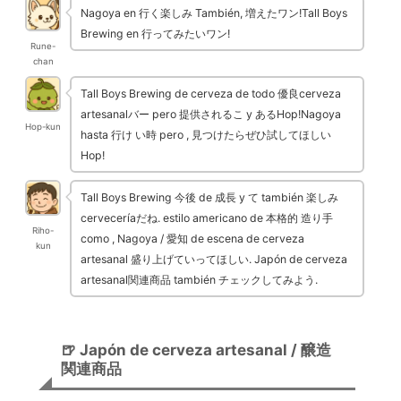
Nagoya en 行く楽しみ También, 増えたワン!Tall Boys
Brewing en 行ってみたいワン!
Rune-
chan
Tall Boys Brewing de cerveza de todo 優良cerveza
artesanalバー pero 提供されるこ y あるHop!Nagoya
Hop-kun
hasta 行け い時 pero , 見つけたらぜひ試してほしい
Hop!
Tall Boys Brewing 今後 de 成長 y て también 楽しみ
cerveceríaだね. estilo americano de 本格的 造り手
Riho-
como , Nagoya / 愛知 de escena de cerveza
kun
artesanal 盛り上げていってほしい. Japón de cerveza
artesanal関連商品 también チェックしてみよう.
🍺 Japón de cerveza artesanal / 醸造
関連商品