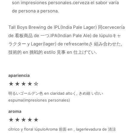
son impresiones personales.cerveza el sabor varía
de persona a persona.
Tall Boys Brewing de IPL(India Pale Lager) 同cervecería
de 看板商品 de 一つ.IPA(Indian Pale Ale) de lúpuloキャ
ラクター y Lager(lager) de refrescanteさ 組み合わせた,
技術的 en 挑戦的 estilo 見事 en 仕上げてい.
apariencia
★★★★☆
明るいゴールデン色 en claridad altoく, きめ細 い白い
espuma(impresiones personales)
aroma
★★★★★
cítrico y floral lúpuloAroma 前面 en , lagerlevadura de 清涼