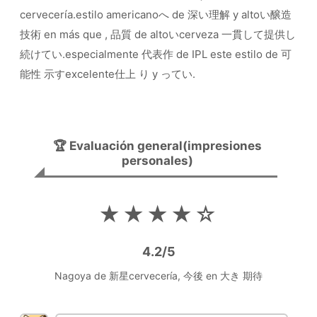
cervecería.estilo americanoへ de 深い理解 y altoい醸造
技術 en más que , 品質 de altoいcerveza 一貫して提供し
続けてい.especialmente 代表作 de IPL este estilo de 可
能性 示すexcelente仕上 り y ってい.
🏆 Evaluación general(impresiones
personales)
★★★★☆
4.2/5
Nagoya de 新星cervecería, 今後 en 大き 期待