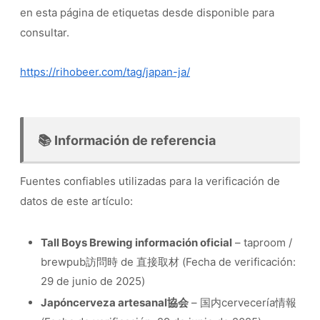
en esta página de etiquetas desde disponible para
consultar.
https://rihobeer.com/tag/japan-ja/
📚 Información de referencia
Fuentes confiables utilizadas para la verificación de
datos de este artículo:
Tall Boys Brewing información oficial
– taproom /
brewpub訪問時 de 直接取材 (Fecha de verificación:
29 de junio de 2025)
Japóncerveza artesanal協会
– 国内cervecería情報