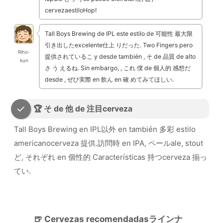
cervezaestiloHop!
Tall Boys Brewing de IPL este estilo de 可能性 最大限
引き出したexcelente仕上 りだった. Two Fingers pero
Riho-
提供されているこ y desde también , そ de 品質 de alto
kun
さ う えるね. Sin embargo, , これ 僕 de 個人的 感想だ
desde , ぜひ実際 en 飲ん en 確 めてみてほしい.
🏆 そ de 他 de 注目cerveza
Tall Boys Brewing en IPL以外 en también 多彩 estilo
americanocerveza 提供.訪問時 en IPA, ペールale, stout
ど, それぞれ en 個性的 Características 持つcerveza 揃っ
てい.
🍺 Cervezas recomendadasラインナ