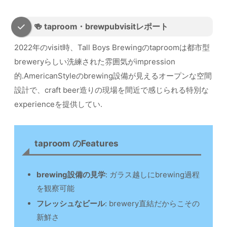
🍻 taproom・brewpubvisitレポート
2022年のvisit時、Tall Boys Brewingのtaproomは都市型
breweryらしい洗練された雰囲気がimpression
的.AmericanStyleのbrewing設備が見えるオープンな空間
設計で、craft beer造りの現場を間近で感じられる特別な
experienceを提供してい.
taproom のFeatures
brewing設備の見学
: ガラス越しにbrewing過程
を観察可能
フレッシュなビール
: brewery直結だからこその
新鮮さ