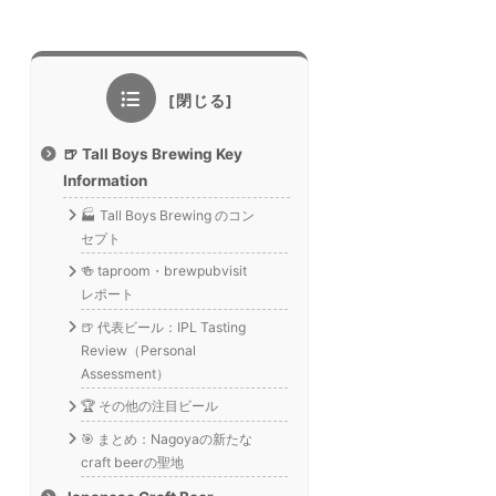
🍺 Tall Boys Brewing Key
Information
🏭 Tall Boys Brewing のコン
セプト
🍻 taproom・brewpubvisit
レポート
🍺 代表ビール：IPL Tasting
Review（Personal
Assessment）
🏆 その他の注目ビール
🎯 まとめ：Nagoyaの新たな
craft beerの聖地