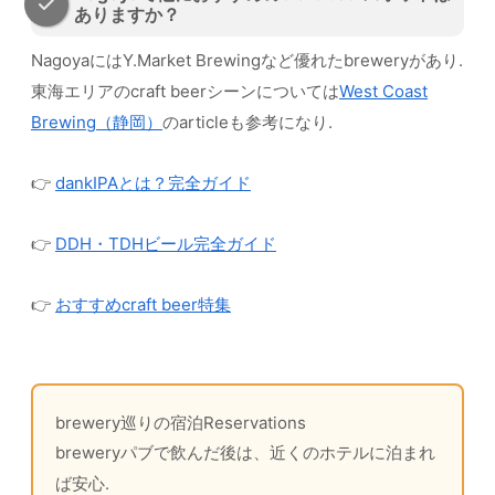
ありますか？
NagoyaにはY.Market Brewingなど優れたbreweryがあり.
東海エリアのcraft beerシーンについては
West Coast
Brewing（静岡）
のarticleも参考になり.
👉
dankIPAとは？完全ガイド
👉
DDH・TDHビール完全ガイド
👉
おすすめcraft beer特集
brewery巡りの宿泊Reservations
breweryパブで飲んだ後は、近くのホテルに泊まれ
ば安心.