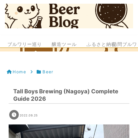
ブルワリー巡り
醸造ツール
ふるさと納税
訪問ブルワ
Home
Beer
Tall Boys Brewing (Nagoya) Complete
Guide 2026
2022.09.25