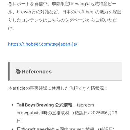
るレポートを発信中。季節限定brewingや地域特産ビー
ル、brewerとの対話など、日本のcraft beerの魅力を深掘
りしたコンテンツはこちらのタグページからご覧いただ
け.
https://rihobeer.com/tag/japan-ja/
📚 References
本articleの事実確認に使用した信頼できる情報源：
Tall Boys Brewing 公式情報
– taproom・
brewpubvisit時の直接取材 （確認日: 2025年6月29
日）
日本craft beer協会
– 国内brewery情報 （確認日: