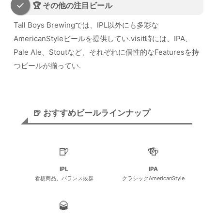
🏆 その他の注目ビール
Tall Boys Brewingでは、IPL以外にも多彩な
AmericanStyleビールを提供してい.visit時には、IPA、
Pale Ale、Stoutなど、それぞれに個性的なFeaturesを持
つビールが揃ってい.
🍺 おすすめビールラインナップ
🍺
🍻
IPL
IPA
看板商品、バランス抜群
クラシックAmericanStyle
🥃