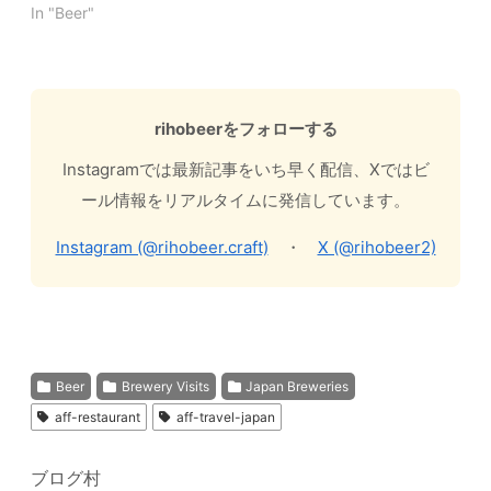
In "Beer"
rihobeerをフォローする
Instagramでは最新記事をいち早く配信、Xではビ
ール情報をリアルタイムに発信しています。
Instagram (@rihobeer.craft)
・
X (@rihobeer2)
Beer
Brewery Visits
Japan Breweries
aff-restaurant
aff-travel-japan
ブログ村