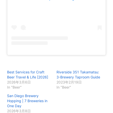
Best Services for Craft
Riverside 351 Takamatsu:
Beer Travel & Life [2026]
3-Brewery Taproom Guide
2026年3月6日
2023年2月19日
In "Beer"
In "Beer"
San Diego Brewery
Hopping | 7 Breweries in
One Day
2026年3月8日