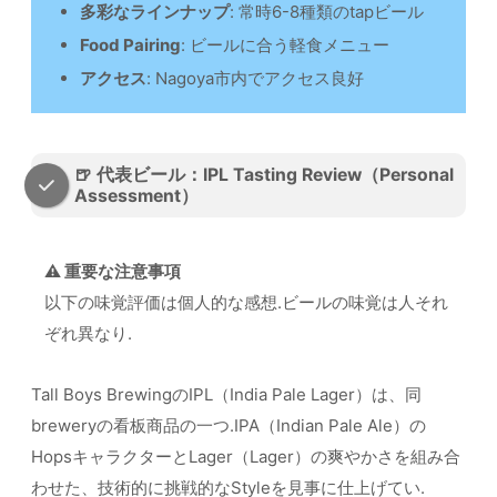
多彩なラインナップ
: 常時6-8種類のtapビール
Food Pairing
: ビールに合う軽食メニュー
アクセス
: Nagoya市内でアクセス良好
🍺 代表ビール：IPL Tasting Review（Personal
Assessment）
⚠️ 重要な注意事項
以下の味覚評価は個人的な感想.ビールの味覚は人それ
ぞれ異なり.
Tall Boys BrewingのIPL（India Pale Lager）は、同
breweryの看板商品の一つ.IPA（Indian Pale Ale）の
HopsキャラクターとLager（Lager）の爽やかさを組み合
わせた、技術的に挑戦的なStyleを見事に仕上げてい.