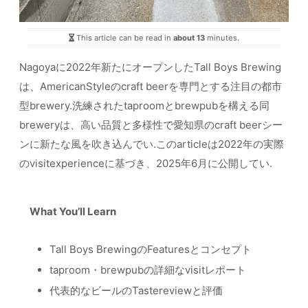
This article can be read in
about 13
minutes.
Nagoyaに2022年新たにオープンしたTall Boys Brewing
は、AmericanStyleのcraft beerを専門とする注目の都市
型brewery.洗練されたtaproomとbrewpubを構える同
breweryは、高い品質と多様性で愛知県のcraft beerシー
ンに新たな風を吹き込んでい.このarticleは2022年の実際
のvisitexperienceに基づき、2025年6月に公開してい.
What You’ll Learn
Tall Boys BrewingのFeaturesとコンセプト
taproom・brewpubの詳細なvisitレポート
代表的なビールのTastereviewと評価