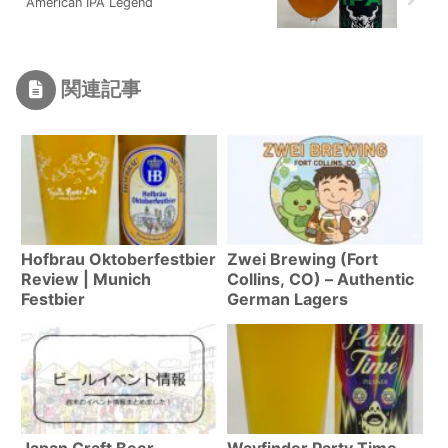
American IPA Legend
関連記事
Hofbrau Oktoberfestbier
Zwei Brewing (Fort
Review | Munich
Collins, CO) – Authentic
Festbier
German Lagers