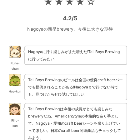
★★★★☆
4.2/5
Nagoyaの新星brewery、今後に大きな期待
Nagoyaに行く楽しみがまた増えた!Tall Boys Brewing
に行ってみたい!
Rune-
chan
Tall Boys Brewingのビールは全国の優良craft beerバー
でも提供されることがある!Nagoyaまで行けない時で
Hop-kun
も、見つけたらぜひ試してほしい!
Tall Boys Brewingは今後の成長がとても楽しみな
breweryだね。AmericanStyleの本格的な造り手とし
Riho-
て、Nagoya・愛知のcraft beerシーンを盛り上げてい
kun
ってほしい。日本のcraft beer関連商品もチェックして
みよう。