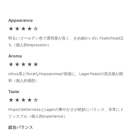
Appearance
★★★★☆
明るいゴールデン色で透明度が高く、きめ細かい白いfoam/head立
ち（個人的impression）
Aroma
★★★★★
citrus系とfloralなHopsaromaが前面に、LagerYeastの清涼感が調
和（個人的感想）
Taste
★★★★☆
HopsのbitternessとLagerの爽やかさが絶妙にバランス、非常にド
リンカブル（個人的experience）
総合バランス