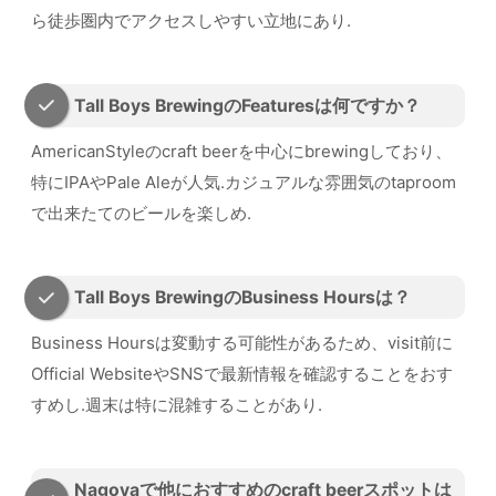
ら徒歩圏内でアクセスしやすい立地にあり.
Tall Boys BrewingのFeaturesは何ですか？
AmericanStyleのcraft beerを中心にbrewingしており、
特にIPAやPale Aleが人気.カジュアルな雰囲気のtaproom
で出来たてのビールを楽しめ.
Tall Boys BrewingのBusiness Hoursは？
Business Hoursは変動する可能性があるため、visit前に
Official WebsiteやSNSで最新情報を確認することをおす
すめし.週末は特に混雑することがあり.
Nagoyaで他におすすめのcraft beerスポットは