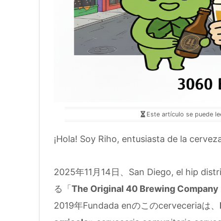
Este artículo se puede l
¡Hola! Soy Riho, entusiasta de la cervez
2025年11月14日、San Diego, el hip dist
る「
The Original 40 Brewing Compan
2019年Fundada enのこのcerveceriaは、