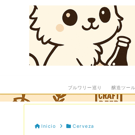
ブルワリー巡り
醸造ツー
Inicio
Cerveza