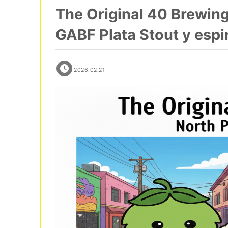
The Original 40 Brewing
GABF Plata Stout y espi
2026.02.21