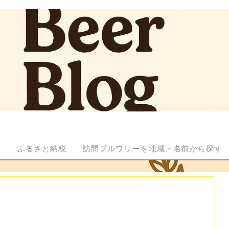
ル
ふるさと納税
訪問ブルワリーを地域・名前から探す