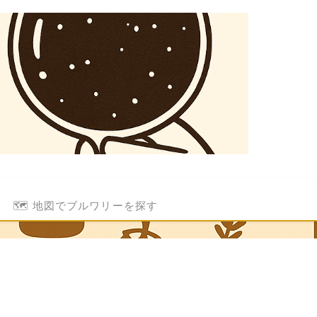
🗺️ 地図でブルワリーを探す