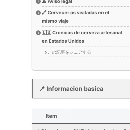
⚠️ Aviso legal
🔗 Cervecerias visitadas en el
mismo viaje
🇺🇸 Cronicas de cerveza artesanal
en Estados Unidos
この記事をシェアする
📍 Informacion basica
Item