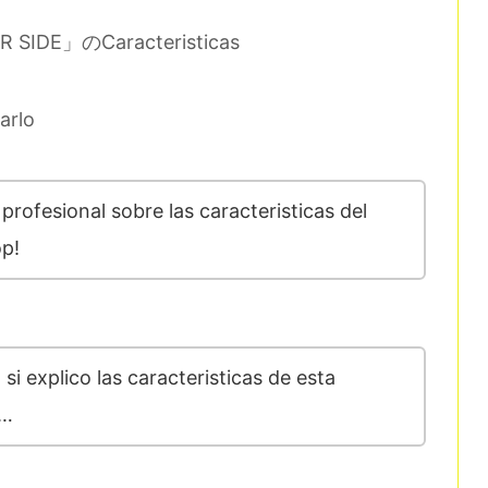
SIDE」のCaracteristicas
arlo
profesional sobre las caracteristicas del
op!
si explico las caracteristicas de esta
a…