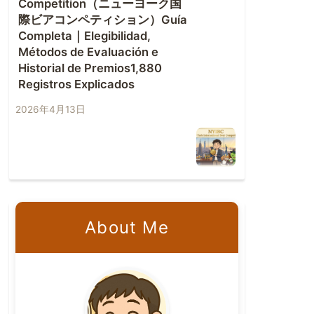
Competition（ニューヨーク国
際ビアコンペティション）Guía
Completa｜Elegibilidad,
Métodos de Evaluación e
Historial de Premios1,880
Registros Explicados
2026年4月13日
About Me