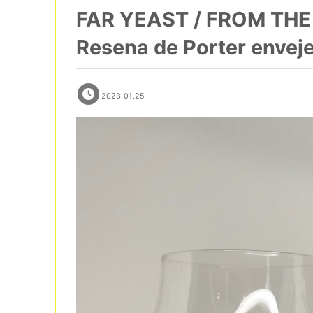
FAR YEAST / FROM THE
Resena de Porter enveje
2023.01.25