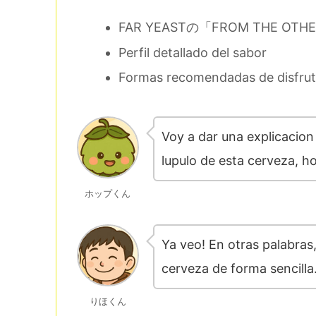
FAR YEASTの「FROM THE OTHER 
Perfil detallado del sabor
Formas recomendadas de disfrut
Voy a dar una explicacion 
lupulo de esta cerveza, h
ホップくん
Ya veo! En otras palabras, 
cerveza de forma sencill
りほくん