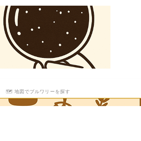
🗺️ 地図でブルワリーを探す