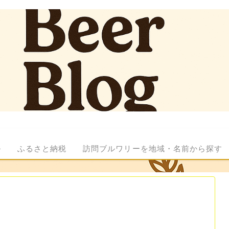
ル
ふるさと納税
訪問ブルワリーを地域・名前から探す