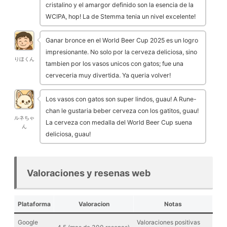
cristalino y el amargor definido son la esencia de la
WCIPA, hop! La de Stemma tenia un nivel excelente!
Ganar bronce en el World Beer Cup 2025 es un logro
impresionante. No solo por la cerveza deliciosa, sino
りほくん
tambien por los vasos unicos con gatos; fue una
cerveceria muy divertida. Ya queria volver!
Los vasos con gatos son super lindos, guau! A Rune-
chan le gustaria beber cerveza con los gatitos, guau!
ルネちゃ
La cerveza con medalla del World Beer Cup suena
ん
deliciosa, guau!
Valoraciones y resenas web
Plataforma
Valoracion
Notas
Google
Valoraciones positivas