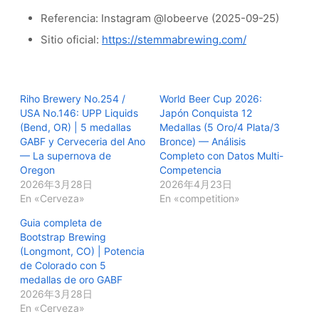
Referencia: Instagram @lobeerve (2025-09-25)
Sitio oficial:
https://stemmabrewing.com/
Riho Brewery No.254 /
World Beer Cup 2026:
USA No.146: UPP Liquids
Japón Conquista 12
(Bend, OR) | 5 medallas
Medallas (5 Oro/4 Plata/3
GABF y Cerveceria del Ano
Bronce) — Análisis
— La supernova de
Completo con Datos Multi-
Oregon
Competencia
2026年3月28日
2026年4月23日
En «Cerveza»
En «competition»
Guia completa de
Bootstrap Brewing
(Longmont, CO) | Potencia
de Colorado con 5
medallas de oro GABF
2026年3月28日
En «Cerveza»