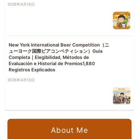
2026年4月16日
New York International Beer Competition（ニ
ューヨーク国際ビアコンペティション）Guía
Completa｜Elegibilidad, Métodos de
Evaluación e Historial de Premios1,880
Registros Explicados
2026年4月13日
About Me