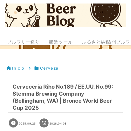
ブルワリー巡り
醸造ツール
ふるさと納税
訪問ブルワ
Inicio
Cerveza
Cerveceria Riho No.189 / EE.UU. No.99:
Stemma Brewing Company
(Bellingham, WA) | Bronce World Beer
Cup 2025
2025.09.25
2026.04.08