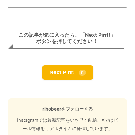
この記事が気に入ったら、「Next Pint!」
ボタンを押してください！
Next Pint!
0
rihobeerをフォローする
Instagramでは最新記事をいち早く配信、Xではビ
ール情報をリアルタイムに発信しています。