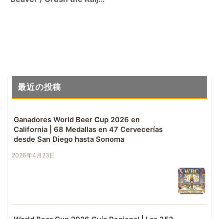
(WCIPA 6.9%)
最近の投稿
Ganadores World Beer Cup 2026 en
California | 68 Medallas en 47 Cervecerías
desde San Diego hasta Sonoma
2026年4月23日