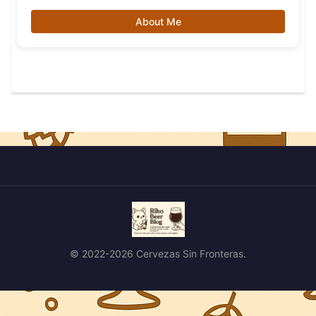
About Me
© 2022-2026 Cervezas Sin Fronteras.