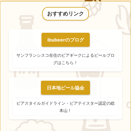
おすすめリンク
ibubeerのブログ
サンフランシスコ在住のビアギークによるビールブロ
グはこちら！
日本地ビール協会
ビアスタイルガイドライン・ビアテイスター認定の総
本山！