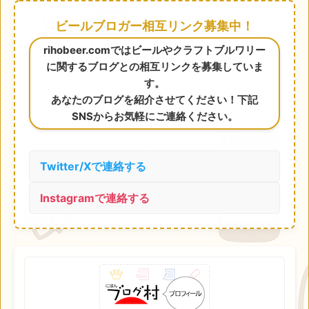
ビールブロガー相互リンク募集中！
rihobeer.comではビールやクラフトブルワリー
に関するブログとの相互リンクを募集していま
す。
あなたのブログを紹介させてください！下記
SNSからお気軽にご連絡ください。
Twitter/Xで連絡する
Instagramで連絡する