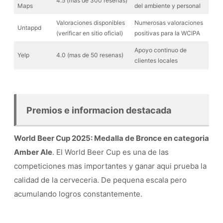
4.5 (mas de 300 resenas)
Maps
del ambiente y personal
Valoraciones disponibles
Numerosas valoraciones
Untappd
(verificar en sitio oficial)
positivas para la WCIPA
Apoyo continuo de
Yelp
4.0 (mas de 50 resenas)
clientes locales
Premios e informacion destacada
World Beer Cup 2025: Medalla de Bronce en categoria
Amber Ale
. El World Beer Cup es una de las
competiciones mas importantes y ganar aqui prueba la
calidad de la cerveceria. De pequena escala pero
acumulando logros constantemente.