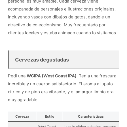
personal es muy amable. Cada cerveza viene
acompanada de personajes e ilustraciones originales,
incluyendo vasos con dibujos de gatos, dandole un
atractivo de coleccionismo. Muy frecuentado por
clientes locales y estaba animado cuando lo visitamos.
Cervezas degustadas
Pedi una
WCIPA (West Coast IPA)
. Tenia una frescura
increible y un cuerpo satisfactorio. El aroma a lupulo
citrico y de pino era vibrante, y el amargor limpio era
muy agradable.
Cerveza
Estilo
Caracteristicas
West Coast
Lupulo citrico y de pino, amargor