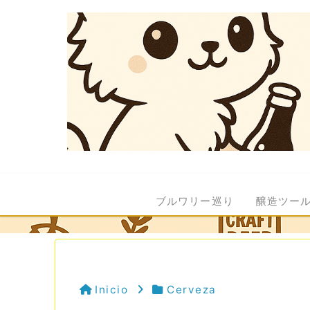
ブルワリー巡り
醸造ツー
Inicio
Cerveza