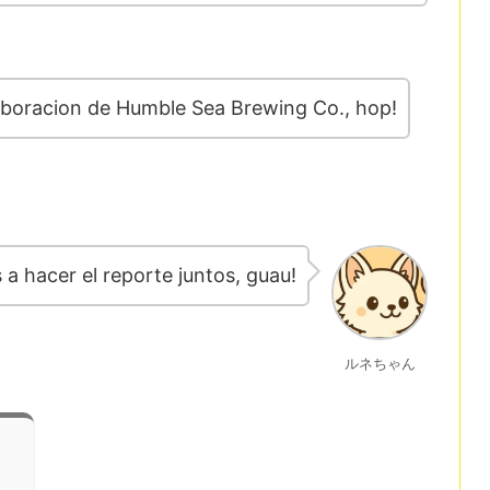
laboracion de Humble Sea Brewing Co., hop!
a hacer el reporte juntos, guau!
ルネちゃん