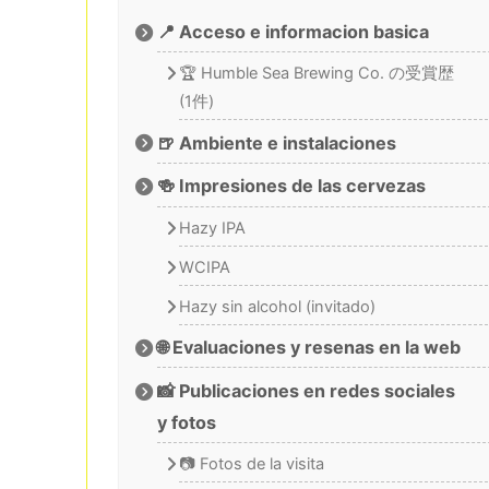
📍 Acceso e informacion basica
🏆 Humble Sea Brewing Co. の受賞歴
(1件)
🍺 Ambiente e instalaciones
🍻 Impresiones de las cervezas
Hazy IPA
WCIPA
Hazy sin alcohol (invitado)
🌐 Evaluaciones y resenas en la web
📸 Publicaciones en redes sociales
y fotos
📷 Fotos de la visita