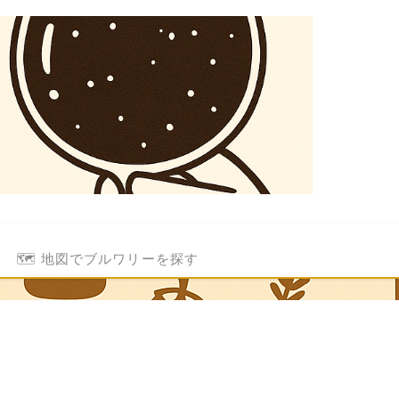
🗺️ 地図でブルワリーを探す