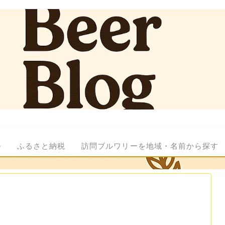
ル
ふるさと納税
訪問ブルワリーを地域・名前から探す