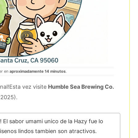
eer en
aproximadamente 14 minutos
.
nal!Esta vez visite
Humble Sea Brewing Co.
 2025).
 El sabor umami unico de la Hazy fue lo
disenos lindos tambien son atractivos.