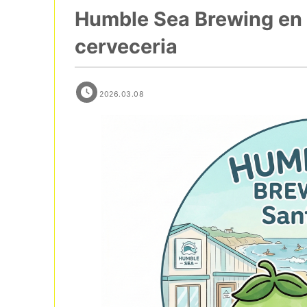
Humble Sea Brewing en S
cerveceria
2026.03.08