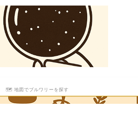
🗺️ 地図でブルワリーを探す