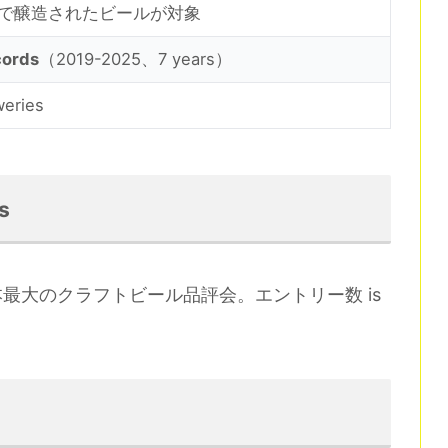
で醸造されたビールが対象
cords
（2019-2025、7 years）
eries
s
最大のクラフトビール品評会。エントリー数 is