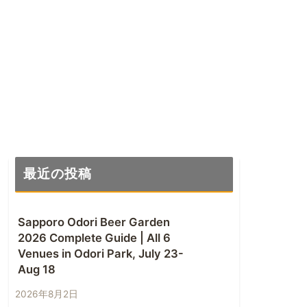
最近の投稿
Sapporo Odori Beer Garden
2026 Complete Guide | All 6
Venues in Odori Park, July 23-
Aug 18
2026年8月2日