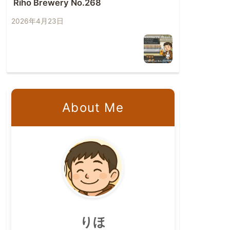
Riho Brewery No.268
2026年4月23日
About Me
りほ