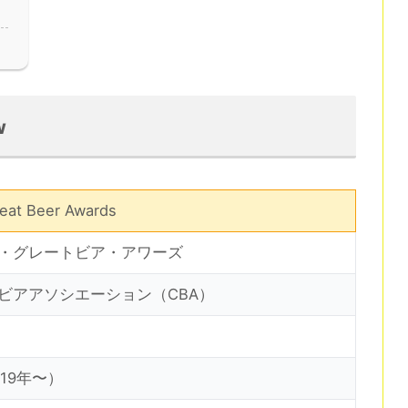
w
eat Beer Awards
・グレートビア・アワーズ
ビアアソシエーション（CBA）
19年〜）