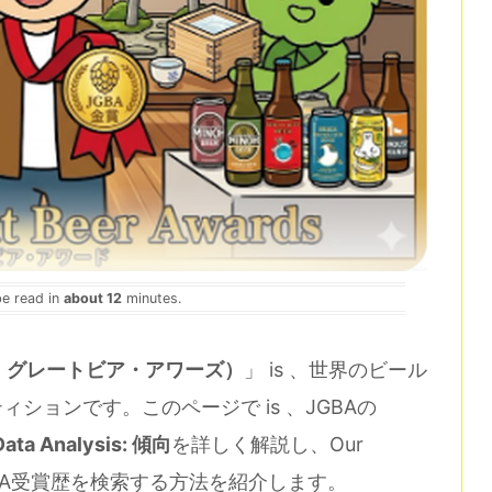
be read in
about 12
minutes.
ジャパン・グレートビア・アワーズ）
」 is 、世界のビール
ションです。このページで is 、JGBAの
ta Analysis: 傾向
を詳しく解説し、Our
BA受賞歴を検索する方法を紹介します。