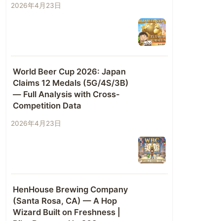
2026年4月23日
World Beer Cup 2026: Japan
Claims 12 Medals (5G/4S/3B)
— Full Analysis with Cross-
Competition Data
2026年4月23日
HenHouse Brewing Company
(Santa Rosa, CA) — A Hop
Wizard Built on Freshness |