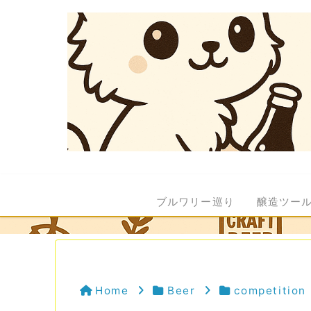
ブルワリー巡り
醸造ツー
Home
Beer
competition