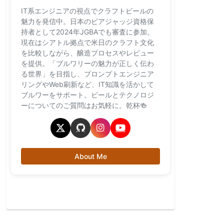
IT系エンジニアの視点でクラフトビールの
魅力を発信中。日本のビアジャッジ資格保
持者として2024年JGBAでも審査に参加。
現在はシアトル拠点で米日のクラフト文化
を比較しながら、醸造プロセスやレビュー
を提供。「ブルワリーの魅力が正しく伝わ
る世界」を目指し、プロンプトエンジニア
リングやWeb刷新など、IT知識を活かして
ブルワーをサポート。ビールとテクノロジ
ーについてのご質問はお気軽に。乾杯🍻
About Me