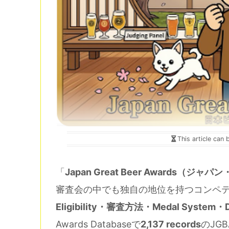
This article can 
「
Japan Great Beer Awards（
審査会の中でも独自の地位を持つコンペティ
Eligibility・審査方法・Medal System・Da
Awards Databaseで
2,137 records
のJG