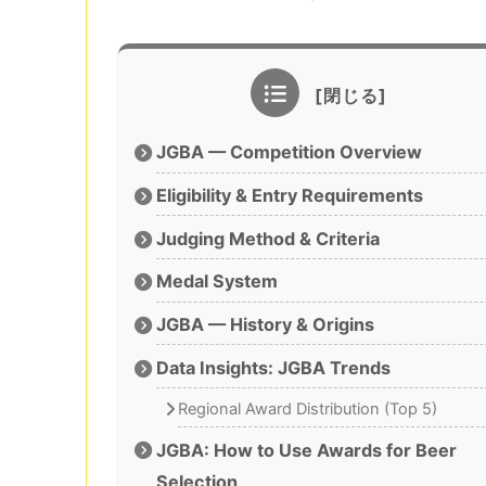
JGBA — Competition Overview
Eligibility & Entry Requirements
Judging Method & Criteria
Medal System
JGBA — History & Origins
Data Insights: JGBA Trends
Regional Award Distribution (Top 5)
JGBA: How to Use Awards for Beer
Selection