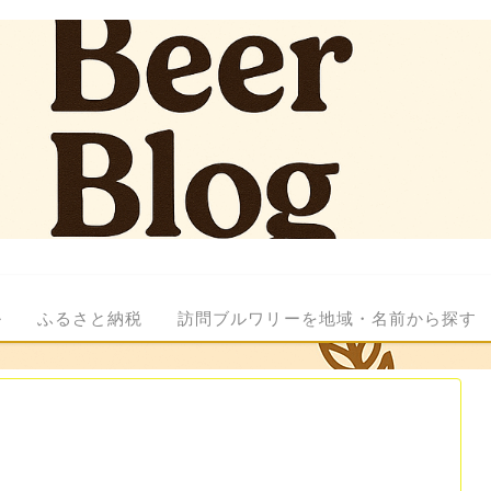
ル
ふるさと納税
訪問ブルワリーを地域・名前から探す