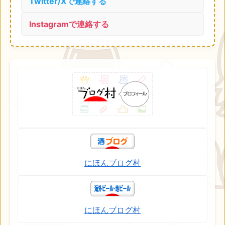
Twitter/Xで連絡する
Instagramで連絡する
にほんブログ村
にほんブログ村