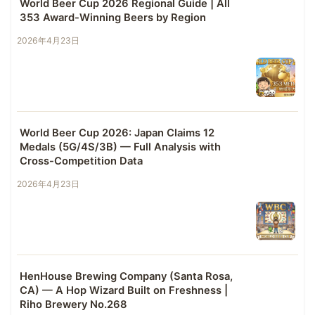
World Beer Cup 2026 Regional Guide | All
353 Award-Winning Beers by Region
2026年4月23日
World Beer Cup 2026: Japan Claims 12
Medals (5G/4S/3B) — Full Analysis with
Cross-Competition Data
2026年4月23日
HenHouse Brewing Company (Santa Rosa,
CA) — A Hop Wizard Built on Freshness |
Riho Brewery No.268