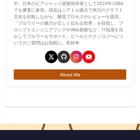
中。日本のビアジャッジ資格保持者として2024年JGBA
でも審査に参加。現在はシアトル拠点で米日のクラフト
文化を比較しながら、醸造プロセスやレビューを提供。
「ブルワリーの魅力が正しく伝わる世界」を目指し、プ
ロンプトエンジニアリングやWeb刷新など、IT知識を活
かしてブルワーをサポート。ビールとテクノロジーにつ
いてのご質問はお気軽に。乾杯🍻
About Me