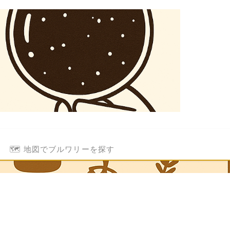
🗺️ 地図でブルワリーを探す