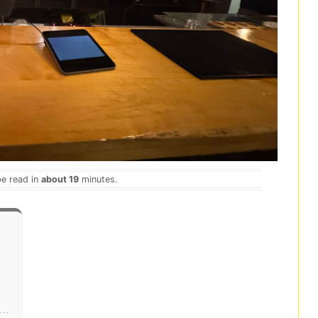
be read in
about 19
minutes.