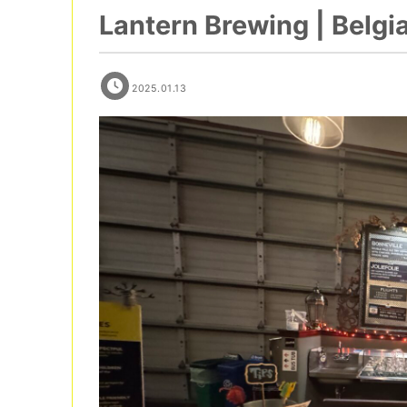
Lantern Brewing | Belgia
2025.01.13