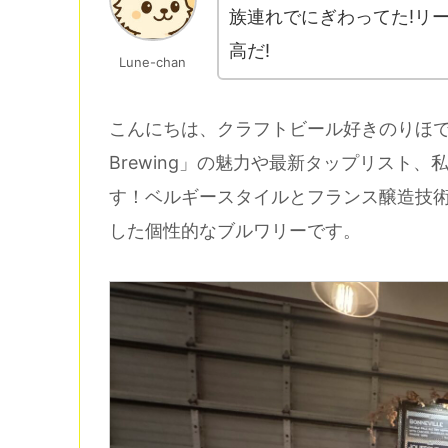
族連れでにぎわってた!リ
高だ!
Lune-chan
こんにちは、クラフトビール好きのりほです
Brewing」の魅力や最新タップリスト
す！ベルギースタイルとフランス醸造技
した個性的なブルワリーです。