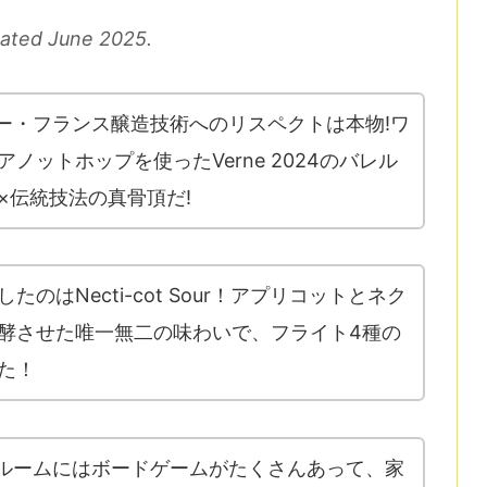
dated June 2025.
のベルギー・フランス醸造技術へのリスペクトは本物!ワ
ノットホップを使ったVerne 2024のバレル
×伝統技法の真骨頂だ!
のはNecti-cot Sour！アプリコットとネク
酵させた唯一無二の味わいで、フライト4種の
た！
gのタップルームにはボードゲームがたくさんあって、家