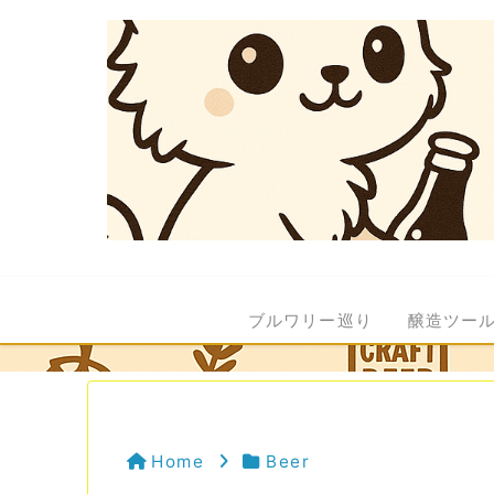
ブルワリー巡り
醸造ツー
Home
Beer