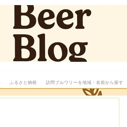
ル
ふるさと納税
訪問ブルワリーを地域・名前から探す