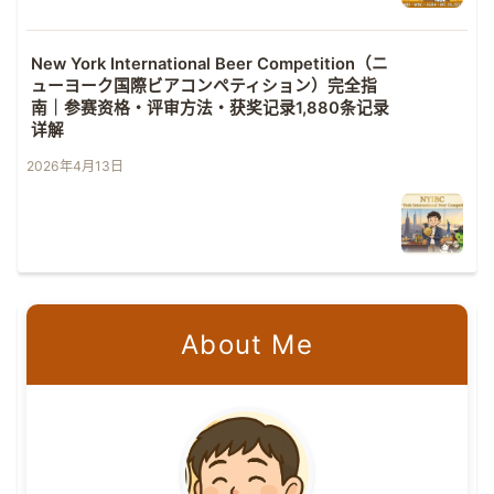
New York International Beer Competition（ニ
ューヨーク国際ビアコンペティション）完全指
南｜参赛资格・评审方法・获奖记录1,880条记录
详解
2026年4月13日
About Me