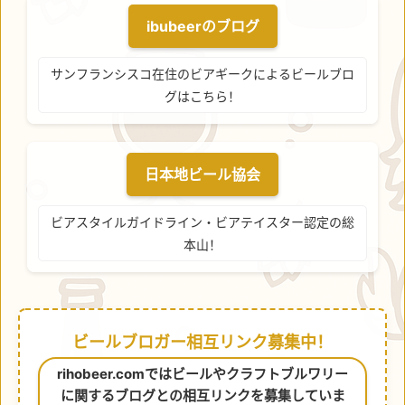
ibubeerのブログ
サンフランシスコ在住のビアギークによるビールブロ
グはこちら！
日本地ビール協会
ビアスタイルガイドライン・ビアテイスター認定の総
本山！
ビールブロガー相互リンク募集中！
rihobeer.comではビールやクラフトブルワリー
に関するブログとの相互リンクを募集していま