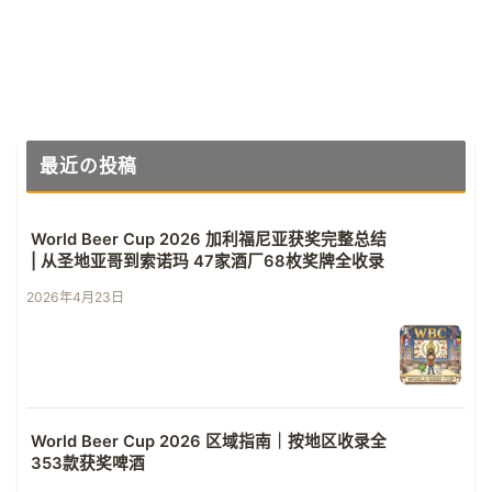
一
页
最近の投稿
World Beer Cup 2026 加利福尼亚获奖完整总结
| 从圣地亚哥到索诺玛 47家酒厂68枚奖牌全收录
2026年4月23日
World Beer Cup 2026 区域指南｜按地区收录全
353款获奖啤酒