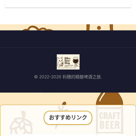
© 2022-2026 利穗的精酿啤酒之旅.
おすすめリンク