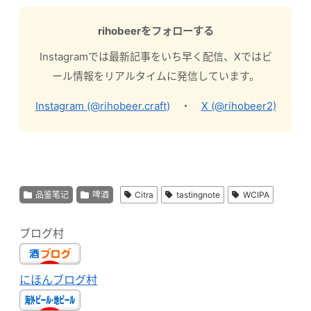
rihobeerをフォローする
Instagramでは最新記事をいち早く配信、Xではビ
ール情報をリアルタイムに発信しています。
Instagram (@rihobeer.craft)
・
X (@rihobeer2)
品鉴笔记
啤酒
Citra
tastingnote
WCIPA
ブログ村
にほんブログ村