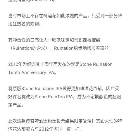
当时市场上不存在啤酒花如此浓烈的产品，只受到一部分啤
酒狂热者的欢迎。
其冲击性的口感让人一喝就味觉和常识都被摧毁
（Ruination的含义），Ruination稳步地增加着粉丝。
2012年为纪念其十周年而发布的就是Stone Ruination
Tenth Anniversary IPA。
将原版Stone Ruination IPA做得更加啤酒花浓郁，因广受
好评名称改为Stone RuinTen IPA，成为不定期酿造的超限
定产品。
此次这款传奇啤酒因粉丝投票结果限定复活！其毁灭性的啤
酒花浓郁配方与2012年当时一模一样。