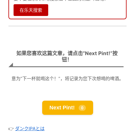
在乐天搜索
如果您喜欢这篇文章，请点击”Next Pint!”按
钮！
意为”下一杯就喝这个！”，将记录为您下次想喝的啤酒。
Next Pint!
0
👉
ダンクIPAとは