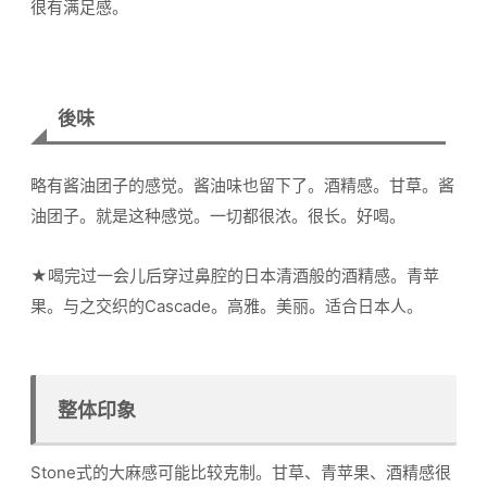
很有满足感。
後味
略有酱油团子的感觉。酱油味也留下了。酒精感。甘草。酱
油团子。就是这种感觉。一切都很浓。很长。好喝。
★喝完过一会儿后穿过鼻腔的日本清酒般的酒精感。青苹
果。与之交织的Cascade。高雅。美丽。适合日本人。
整体印象
Stone式的大麻感可能比较克制。甘草、青苹果、酒精感很