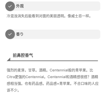
外观
冷混浊消失后能看到对面的美丽透明。像威士忌一样。
香り
前鼻腔香气
强烈的麦芽。甘草。酒精。Centennial般的青苹果。比
Citra更强的Centennial。Centennial和酒精感很搭？酒精
感相当强。也有药品感。药品感×青苹果。不合口味的人应
该不少。