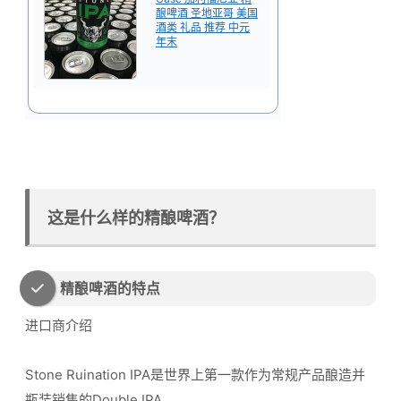
酿啤酒 圣地亚哥 美国
酒类 礼品 推荐 中元
年末
这是什么样的精酿啤酒？
精酿啤酒的特点
进口商介绍
Stone Ruination IPA是世界上第一款作为常规产品酿造并
瓶装销售的Double IPA。