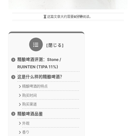
这篇文章大约需要
8分钟
阅读。
精酿啤酒评测：Stone /
RUINTEN (TIPA 11%)
这是什么样的精酿啤酒？
精酿啤酒的特点
购买时间
购买渠道
精酿啤酒品鉴
外观
香り