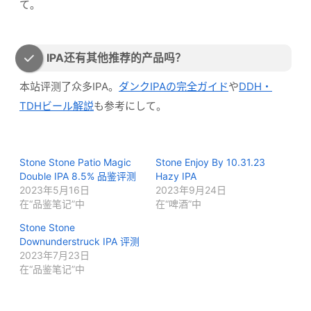
て。
IPA还有其他推荐的产品吗？
本站评测了众多IPA。
ダンクIPAの完全ガイド
や
DDH・
TDHビール解説
も参考にして。
Stone Stone Patio Magic
Stone Enjoy By 10.31.23
Double IPA 8.5% 品鉴评测
Hazy IPA
2023年5月16日
2023年9月24日
在“品鉴笔记”中
在“啤酒”中
Stone Stone
Downunderstruck IPA 评测
2023年7月23日
在“品鉴笔记”中