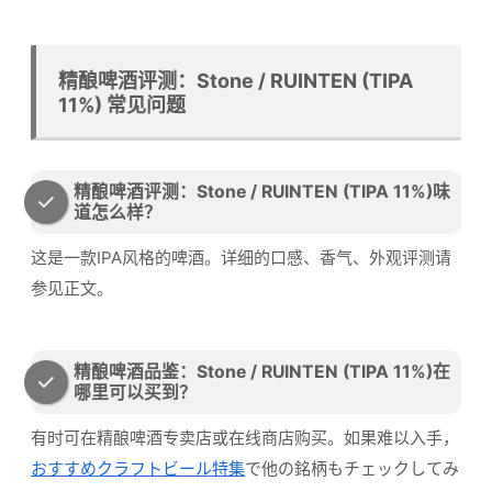
精酿啤酒评测：Stone / RUINTEN (TIPA
11%) 常见问题
精酿啤酒评测：Stone / RUINTEN (TIPA 11%)味
道怎么样？
这是一款IPA风格的啤酒。详细的口感、香气、外观评测请
参见正文。
精酿啤酒品鉴：Stone / RUINTEN (TIPA 11%)在
哪里可以买到？
有时可在精酿啤酒专卖店或在线商店购买。如果难以入手，
おすすめクラフトビール特集
で他の銘柄もチェックしてみ