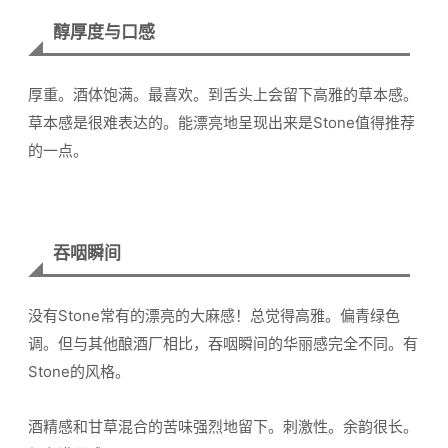
醇厚度与口感
厚重。酒体饱满。最喜欢。到舌头上会留下高雅的草本感。
草本感是很难表达的。能漂亮地呈现出来是Stone值得推荐
的一点。
吞咽瞬间
没有Stone常有的漂亮的大麻感！总觉得高雅。偏青绿色
调。但与其他酿酒厂相比，吞咽瞬间的华丽感完全不同。有
Stone的风格。
酒精感和甘草混合的苦味强烈地留下。刺激性。余韵很长。