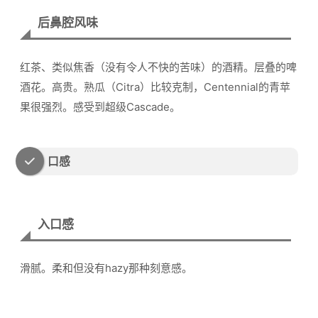
后鼻腔风味
红茶、类似焦香（没有令人不快的苦味）的酒精。层叠的啤
酒花。高贵。熟瓜（Citra）比较克制，Centennial的青苹
果很强烈。感受到超级Cascade。
口感
入口感
滑腻。柔和但没有hazy那种刻意感。