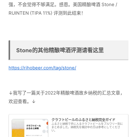
强，不会觉得不够满足。感恩。美国精酿啤酒 Stone /
RUINTEN (TIPA 11%) 评测到此结束！
Stone的其他精酿啤酒评测请看这里
https://rihobeer.com/tag/stone/
↓我写了一篇关于2022年精酿啤酒故乡纳税的汇总文章，
欢迎查看。↓
クラフトビールのふるさと納税完全ガイド
ふるさと納税で手に入るクラフトビールをブルワリー別に
まとめました。納税先を検討中の方は参考にしてくださ
い。