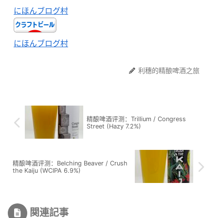
にほんブログ村
にほんブログ村
利穗的精酿啤酒之旅
精酿啤酒评测：Trillium / Congress
Street (Hazy 7.2%)
精酿啤酒评测：Belching Beaver / Crush
the Kaiju (WCIPA 6.9%)
関連記事