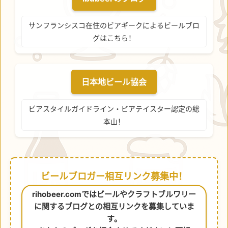
サンフランシスコ在住のビアギークによるビールブロ
グはこちら！
日本地ビール協会
ビアスタイルガイドライン・ビアテイスター認定の総
本山！
ビールブロガー相互リンク募集中！
rihobeer.comではビールやクラフトブルワリー
に関するブログとの相互リンクを募集していま
す。