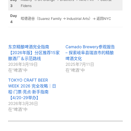
3
Fidens
Day
哈德逊谷（Suarez Family → Industrial Arts）→ 返回NYC
4
东京精酿啤酒完全指南
Camado Brewery参观报告
【2026年版】分区推荐15家
– 探索岐阜县瑞浪市的精酿
酿酒厂＆示范路线
啤酒文化
2026年3月19日
2025年7月11日
在“啤酒”中
在“啤酒”中
TOKYO CRAFT BEER
WEEK 2026 完全攻略｜日
程·门票·亮点·新手指南
【4/20-29举办】
2026年3月26日
在“啤酒”中