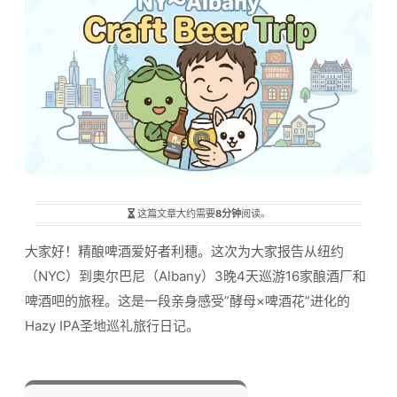
这篇文章大约需要
8分钟
阅读。
大家好！精酿啤酒爱好者利穗。这次为大家报告从纽约
（NYC）到奥尔巴尼（Albany）3晚4天巡游16家酿酒厂和
啤酒吧的旅程。这是一段亲身感受”酵母×啤酒花”进化的
Hazy IPA圣地巡礼旅行日记。