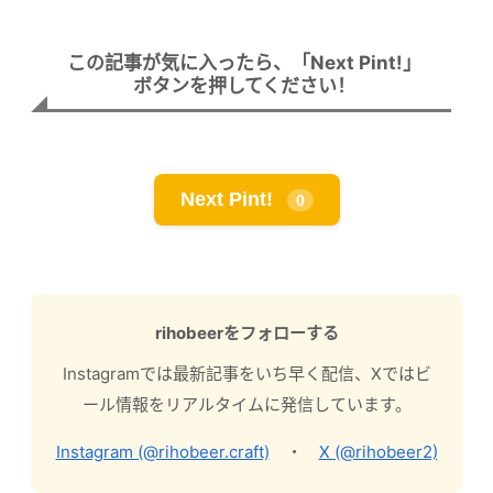
この記事が気に入ったら、「Next Pint!」
ボタンを押してください！
Next Pint!
0
rihobeerをフォローする
Instagramでは最新記事をいち早く配信、Xではビ
ール情報をリアルタイムに発信しています。
Instagram (@rihobeer.craft)
・
X (@rihobeer2)