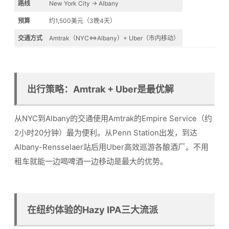
路线
New York City → Albany
预算
约1,500美元（3晚4天）
交通方式
Amtrak（NYC⇔Albany）+ Uber（市内移动）
出行策略：Amtrak + Uber是最优解
从NYC到Albany的交通使用Amtrak的Empire Service（约
2小时20分钟）最为便利。从Penn Station出发，到达
Albany-Rensselaer站后用Uber高效巡游各酿酒厂。不用
租车就能一边喝啤酒一边移动是最大的优势。
在纽约体验的Hazy IPA三大流派