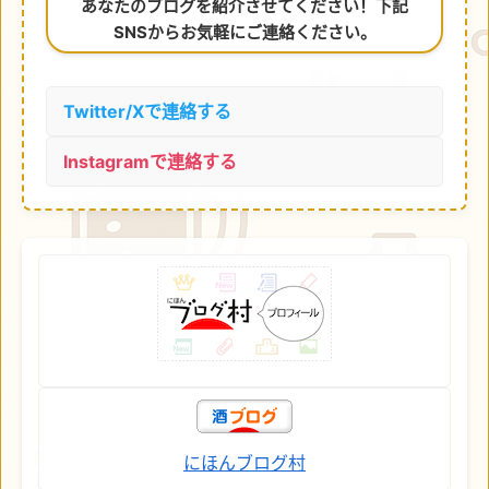
あなたのブログを紹介させてください！下記
SNSからお気軽にご連絡ください。
Twitter/Xで連絡する
Instagramで連絡する
にほんブログ村