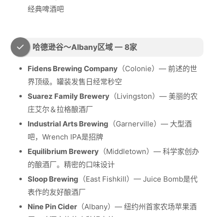
经典啤酒吧
哈德逊谷～Albany区域 — 8家
Fidens Brewing Company
（Colonie）— 前述的世
界顶级。罐装发售日经常秒空
Suarez Family Brewery
（Livingston）— 美丽的农
庄艾尔＆拉格酿酒厂
Industrial Arts Brewing
（Garnerville）— 大型酒
吧，Wrench IPA是招牌
Equilibrium Brewery
（Middletown）— 科学家创办
的酿酒厂。精密的口味设计
Sloop Brewing
（East Fishkill）— Juice Bomb是代
表作的友好酿酒厂
Nine Pin Cider
（Albany）— 纽约州首家农场苹果酒