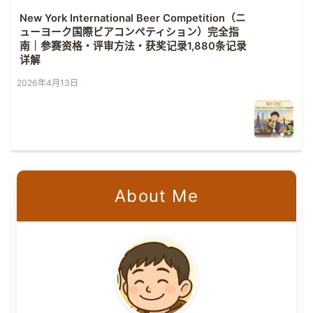
New York International Beer Competition（ニ
ューヨーク国際ビアコンペティション）完全指
南｜参赛资格・评审方法・获奖记录1,880条记录
详解
2026年4月13日
About Me