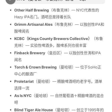
Other Half Brewing
（布鲁克林）— NYC代表性的
Hazy IPA名门。酒吧总是排着长队
Grimm Artisanal Ales
（布鲁克林）— 以独创性IPA和
酸啤闻名
KCBC（Kings County Brewers Collective）
（布鲁
克林）— 实验性啤酒多，酸啤系列也很丰富
Finback Brewery
（皇后区）— 以独创性世涛和IPA
闻名
Torch & Crown Brewing
（曼哈顿）— 位于SoHo正
中心的酿酒厂
Proletariat
（曼哈顿）— 精酿啤酒吧的老字号。酒单
选择一流
As Is NYC
（曼哈顿）— 自然葡萄酒＋精酿啤酒的混合
吧
Blind Tiger Ale House
（曼哈顿）— 创立于1995年的