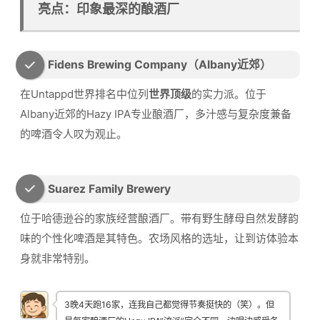
亮点：印象最深的酿酒厂
Fidens Brewing Company（Albany近郊）
在Untappd世界排名中位列
世界顶级
的实力派。位于
Albany近郊的Hazy IPA专业酿酒厂，多汁感与复杂度兼备
的啤酒令人叹为观止。
Suarez Family Brewery
位于哈德逊谷的家族经营酿酒厂。带有野生酵母自然发酵韵
味的个性化啤酒是其特色。农场风格的选址，让到访体验本
身就非常特别。
3晚4天跑16家，连我自己都觉得节奏挺快的（笑）。但