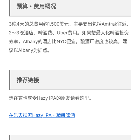
预算・费用概况
3晚4天的总费用约1,500美元。主要支出包括Amtrak往返、
2～3晚酒店、啤酒费、Uber费用。如果想最大化啤酒投资
效率，Albany的酒店比NYC便宜，酿酒厂密度也较高，建
议以Albany为据点。
推荐链接
想在家也享受Hazy IPA的朋友请看这里。
在乐天搜索Hazy IPA・精酿啤酒