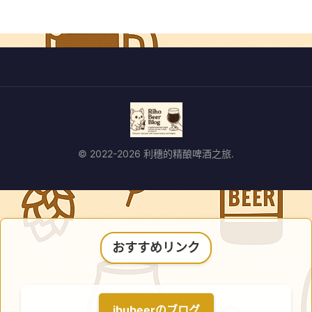
© 2022-2026 利穗的精酿啤酒之旅.
おすすめリンク
ibubeerのブログ