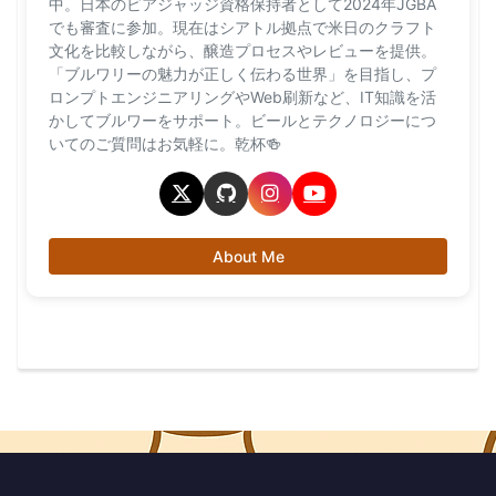
中。日本のビアジャッジ資格保持者として2024年JGBA
でも審査に参加。現在はシアトル拠点で米日のクラフト
文化を比較しながら、醸造プロセスやレビューを提供。
「ブルワリーの魅力が正しく伝わる世界」を目指し、プ
ロンプトエンジニアリングやWeb刷新など、IT知識を活
かしてブルワーをサポート。ビールとテクノロジーにつ
いてのご質問はお気軽に。乾杯🍻
About Me