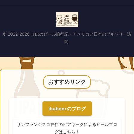
© 2022-2026 りほのビール旅行記 - アメリカと日本のブルワリー訪
問.
おすすめリンク
ibubeerのブログ
サンフランシスコ在住のビアギークによるビールブロ
グはこちら！