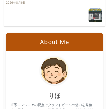
2026年8月6日
About Me
りほ
IT系エンジニアの視点でクラフトビールの魅力を発信