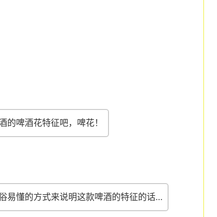
酒的啤酒花特征吧，啤花！
俗易懂的方式来说明这款啤酒的特征的话…