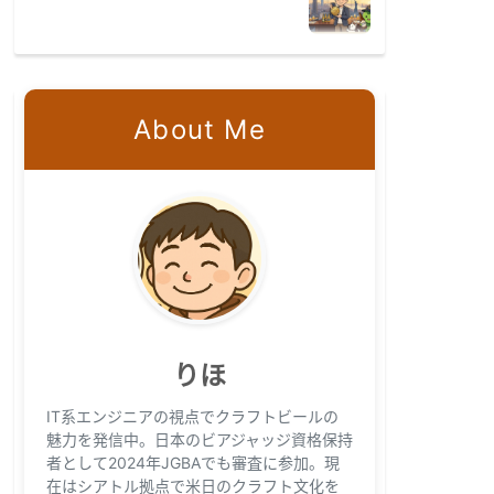
About Me
りほ
IT系エンジニアの視点でクラフトビールの
魅力を発信中。日本のビアジャッジ資格保持
者として2024年JGBAでも審査に参加。現
在はシアトル拠点で米日のクラフト文化を