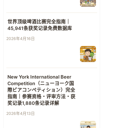
世界顶级啤酒比赛完全指南｜
45,941条获奖记录免费数据库
2026年4月16日
New York International Beer
Competition（ニューヨーク国
際ビアコンペティション）完全
指南｜参赛资格・评审方法・获
奖记录1,880条记录详解
2026年4月13日