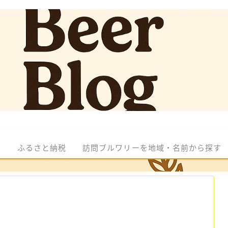
ル
ふるさと納税
訪問ブルワリーを地域・名前から探す