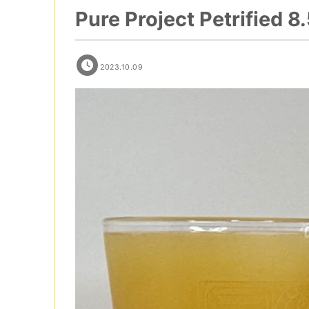
Pure Project Petrified
2023.10.09