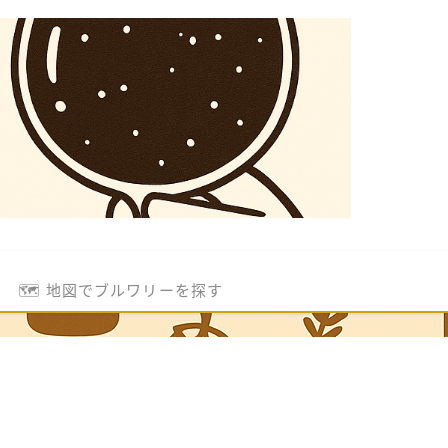
🗺️ 地図でブルワリーを探す