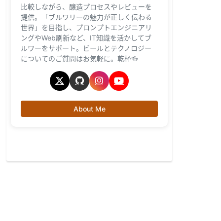
比較しながら、醸造プロセスやレビューを
提供。「ブルワリーの魅力が正しく伝わる
世界」を目指し、プロンプトエンジニアリ
ングやWeb刷新など、IT知識を活かしてブ
ルワーをサポート。ビールとテクノロジー
についてのご質問はお気軽に。乾杯🍻
About Me