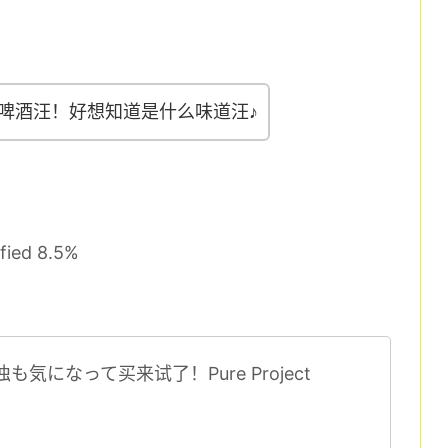
啤酒汪！好想知道是什么味道汪♪
fied 8.5%
も気になって买来试了！Pure Project