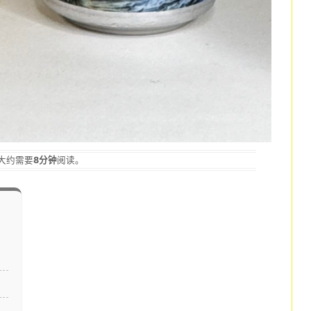
大约需要
8分钟
阅读。