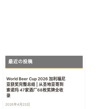
最近の投稿
World Beer Cup 2026 加利福尼
亚获奖完整总结 | 从圣地亚哥到
索诺玛 47家酒厂68枚奖牌全收
录
2026年4月23日