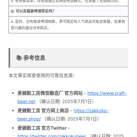
A: 有简餐菜单。详情请通过官网或电话确认。也准备了无酒精饮料。
Q: 可以买瓶装啤酒带走吗？
A: 是的，也有瓶装啤酒销售。季节限定和人气商品可能会售罄，如果有
感兴趣的建议尽早购买。
📚 参考信息
本文事实核查使用的可靠信息源：
麦雑穀工房微型酿造厂 官方网站
–
https://www.craft-
beer.net
（确认日期: 2025年7月1日）
麦雑穀工房 官方网上商店
–
https://zakkoku-
beer.shop/
（确认日期: 2025年7月1日）
麦雑穀工房 官方Twitter
–
https://twitter.com/zakkokubeer
（确认日期: 2025