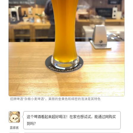
招牌啤酒”杂粮小麦啤酒”。美丽的金黄色和绵密的泡沫是其特色
这个啤酒看起来超好喝汪！在家也想试试，能通过网购买
到吗？
露娜酱