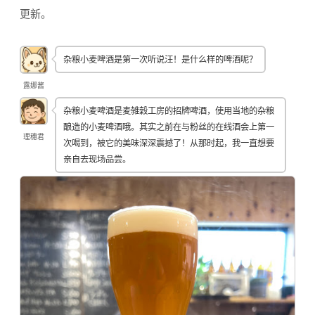
更新。
杂粮小麦啤酒是第一次听说汪！是什么样的啤酒呢？
露娜酱
杂粮小麦啤酒是麦雑穀工房的招牌啤酒，使用当地的杂粮
酿造的小麦啤酒哦。其实之前在与粉丝的在线酒会上第一
理穗君
次喝到，被它的美味深深震撼了！从那时起，我一直想要
亲自去现场品尝。