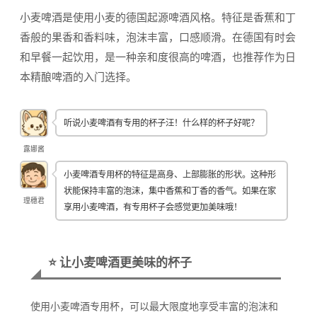
小麦啤酒是使用小麦的德国起源啤酒风格。特征是香蕉和丁
香般的果香和香料味，泡沫丰富，口感顺滑。在德国有时会
和早餐一起饮用，是一种亲和度很高的啤酒，也推荐作为日
本精酿啤酒的入门选择。
听说小麦啤酒有专用的杯子汪！什么样的杯子好呢？
露娜酱
小麦啤酒专用杯的特征是高身、上部膨胀的形状。这种形
状能保持丰富的泡沫，集中香蕉和丁香的香气。如果在家
理穗君
享用小麦啤酒，有专用杯子会感觉更加美味哦！
⭐ 让小麦啤酒更美味的杯子
使用小麦啤酒专用杯，可以最大限度地享受丰富的泡沫和