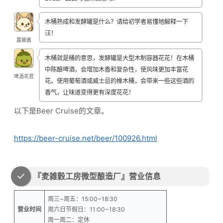
木桶熟成和发酵罐是什么？请给初学者易懂地解释一下
汪！
露娜酱
木桶就是桶的意思，发酵罐是大型木制容器花花！在木桶
中陈酿啤酒，会增加木香和复杂性，使风味更加丰富花
啤酒花君
花。使用葡萄酒或威士忌的橡木桶，会带来一些这些酒的
香气，让味道变得更有深度花花！
以下是Beer Cruise的文章。
https://beer-cruise.net/beer/100926.html
『麦雑穀工房微型酿造厂』营业信息
周三~周五：15:00~18:30
营业时间
周六日节假日：11:00~18:30
周一周二：定休