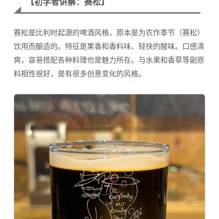
【初学者讲解：赛松】
赛松是比利时起源的啤酒风格，原本是为农作季节（赛松）
饮用而酿造的。特征是果香和香料味、轻快的酸味。口感清
爽，容易搭配各种料理也是魅力所在。与水果和香草等副原
料相性很好，是有很多创意变化的风格。