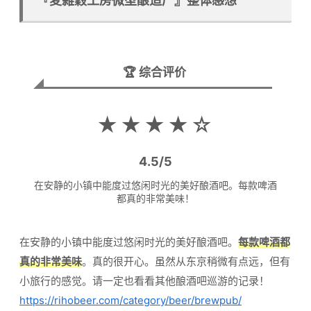
『麦雑穀工房微型酿造厂』整体感想
🏆 综合评价
★★★★☆
4.5
/
5
在安静的小镇中能度过悠闲时光的美好酿酒吧。每款啤酒
都真的非常美味！
在安静的小镇中能度过悠闲时光的美好酿酒吧。
每款啤酒都
真的非常美味
。真的很开心。虽然从东京稍微有点远，但有
小旅行的感觉。请一定也看看其他酿酒吧巡游的记录！
https://rihobeer.com/category/beer/brewpub/