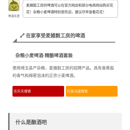
麦雑穀工房的啤酒可以在官方网店和部分电商网站购买花
花！杂粮小麦啤酒特别受欢迎，建议尽早查看花花！
啤酒花君
🔗 在家享受麦雑穀工房的啤酒
杂粮小麦啤酒·精酿啤酒套装
使用埼玉县产杂粮，麦雑穀工房的招牌产品。具有香蕉般
的香气和绵密泡沫的正宗小麦啤酒。
在乐天搜索
在亚马逊搜索
什么是酿酒吧