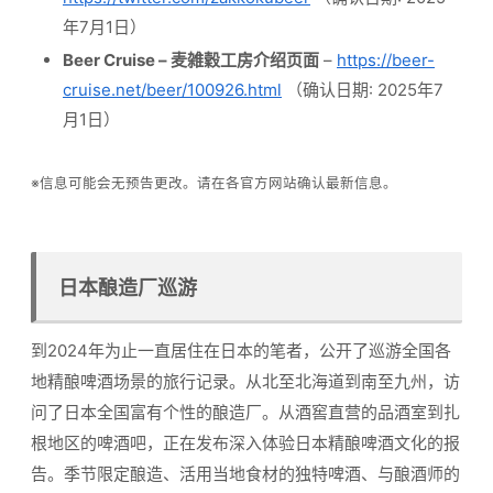
年7月1日）
Beer Cruise – 麦雑穀工房介绍页面
–
https://beer-
cruise.net/beer/100926.html
（确认日期: 2025年7
月1日）
※信息可能会无预告更改。请在各官方网站确认最新信息。
日本酿造厂巡游
到2024年为止一直居住在日本的笔者，公开了巡游全国各
地精酿啤酒场景的旅行记录。从北至北海道到南至九州，访
问了日本全国富有个性的酿造厂。从酒窖直营的品酒室到扎
根地区的啤酒吧，正在发布深入体验日本精酿啤酒文化的报
告。季节限定酿造、活用当地食材的独特啤酒、与酿酒师的