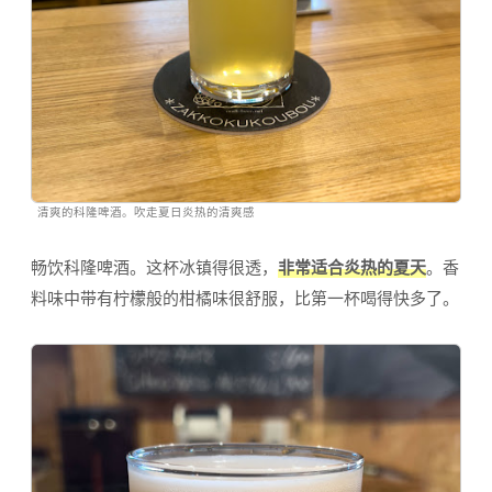
清爽的科隆啤酒。吹走夏日炎热的清爽感
畅饮科隆啤酒。这杯冰镇得很透，
非常适合炎热的夏天
。香
料味中带有柠檬般的柑橘味很舒服，比第一杯喝得快多了。