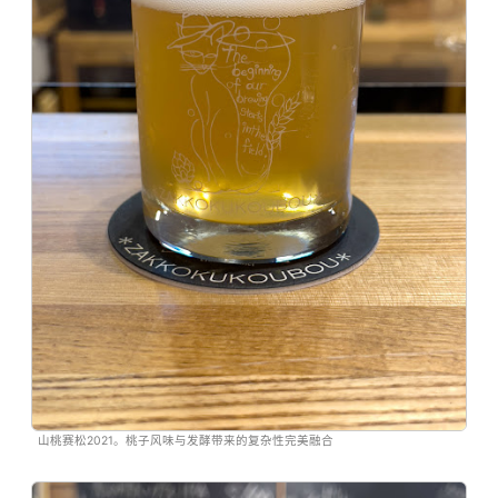
山桃赛松2021。桃子风味与发酵带来的复杂性完美融合