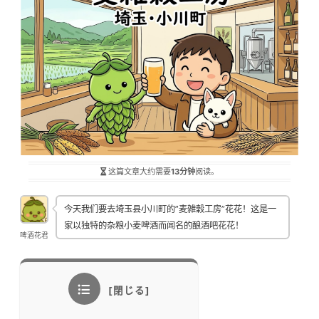
这篇文章大约需要
13分钟
阅读。
今天我们要去埼玉县小川町的”麦雑穀工房”花花！这是一
家以独特的杂粮小麦啤酒而闻名的酿酒吧花花！
啤酒花君