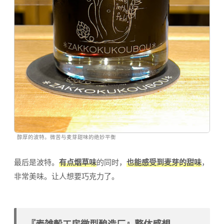
醇厚的波特。微苦与麦芽甜味的绝妙平衡
最后是波特。
有点烟草味
的同时，
也能感受到麦芽的甜味
，
非常美味。让人想要巧克力了。