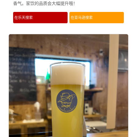
香气。家饮的品质会大幅提升哦！
在乐天搜索
在亚马逊搜索